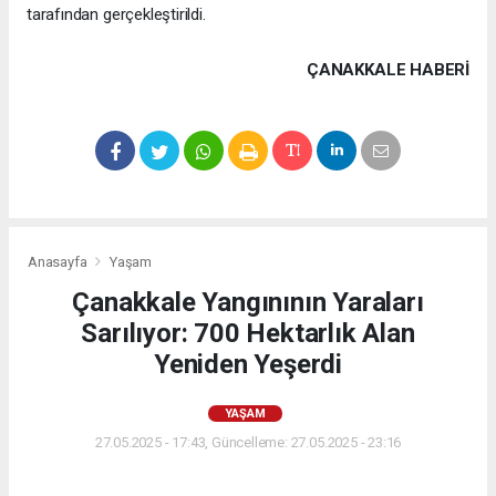
tarafından gerçekleştirildi.
ÇANAKKALE HABERİ
Anasayfa
Yaşam
Çanakkale Yangınının Yaraları
Sarılıyor: 700 Hektarlık Alan
Yeniden Yeşerdi
YAŞAM
27.05.2025 - 17:43, Güncelleme: 27.05.2025 - 23:16