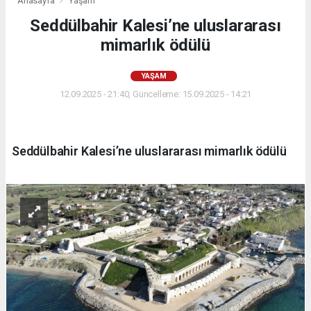
Anasayfa
Yaşam
Seddülbahir Kalesi’ne uluslararası
mimarlık ödülü
YAŞAM
12.09.2025 - 21:40, Güncelleme: 15.09.2025 - 14:21
Seddülbahir Kalesi’ne uluslararası mimarlık ödülü