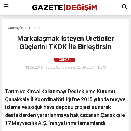
Anasayfa
Güncel
Markalaşmak İsteyen Üreticiler
Güçlerini TKDK İle Birleştirsin
GÜNCEL
11.03.2016 - 00:00, Güncelleme: 02.09.2021 - 15:40
Tarım ve Kırsal Kalkınmayı Destekleme Kurumu
Çanakkale İl Koordinatörlüğü’ne 2015 yılında meyve
işleme ve soğuk hava deposu projesi sunarak
desteklerden yararlanmaya hak kazanan Çanakkale
17 Meyvecilik A.Ş. ‘nin yatırımı tamamlandı.