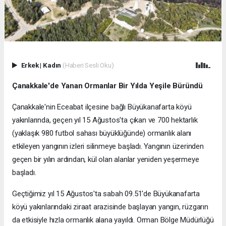
Erkek
|
Kadın
(Haberi Sesli Oku)
Çanakkale'de Yanan Ormanlar Bir Yılda Yeşile Büründü
Çanakkale'nin Eceabat ilçesine bağlı Büyükanafarta köyü
yakınlarında, geçen yıl 15 Ağustos'ta çıkan ve 700 hektarlık
(yaklaşık 980 futbol sahası büyüklüğünde) ormanlık alanı
etkileyen yangının izleri silinmeye başladı. Yangının üzerinden
geçen bir yılın ardından, kül olan alanlar yeniden yeşermeye
başladı.
Geçtiğimiz yıl 15 Ağustos'ta sabah 09.51'de Büyükanafarta
köyü yakınlarındaki ziraat arazisinde başlayan yangın, rüzgarın
da etkisiyle hızla ormanlık alana yayıldı. Orman Bölge Müdürlüğü