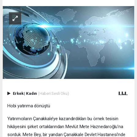
Erkek
|
Kadın
(Haberi Sesli Oku)
Hobi yatırıma dönüştü
Yatırımcıların Çanakkale’ye kazandırdıkları bu örnek tesisin
hikâyesini şirket ortaklarından Mevlüt Mete Haznedaroğlu’na
sorduk. Mete Bey, bir yandan Çanakkale Devlet Hastanesi’nde