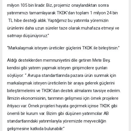
milyon 105 bin liradır. Biz, projemiz onaylandıktan sonra
yatırımımızı tamamlayarak TKDK’dan toplam 1 milyon 24 bin
TL hibe desteği aldık. Yaptığımız bu yatırımla yöremizin
ürünlerini daha uzun süreler taze olarak muhafaza etmeyi ve
satmayı düşünüyoruz.”
“Markalaşmak isteyen üreticiler güçlerini TKDK ile birleştirsin.”
Aldığı desteklerden memnuniyetini dile getiren Mete Bey,
kendisi gibi yatırım yapmak isteyen girişimcilere şunları
söylüyor: “ Avrupa standartlarında pazara ürün sunmak için
markalaşmak isteyen üreticilerin bir araya gelerek güçlerini
birleştirmelerini ve TKDK’dan destek almalarını tavsiye ederim.
İlimizin ekonomisinin, tarımının gelişmesi için örnek projelere
ihtiyacı var. Örnek projeleri hayata geçirmek içinse TKDK gibi
önemli bir kurum var. Bizim gibi düşünen yatırımcılar AB
standartlarındaki yatırımlarıyla yöremizde meyveciliğin
gelişmesine katkıda bulunabilir.”