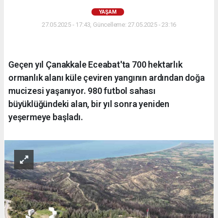
YAŞAM
27.05.2025 - 17:43, Güncelleme: 27.05.2025 - 23:16
Geçen yıl Çanakkale Eceabat'ta 700 hektarlık
ormanlık alanı küle çeviren yangının ardından doğa
mucizesi yaşanıyor. 980 futbol sahası
büyüklüğündeki alan, bir yıl sonra yeniden
yeşermeye başladı.