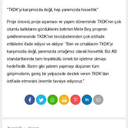
“TKDK’yı karşımızda değil, hep yanımızda hissettik.”
Proje öncesi, proje aşaması ve yapım döneminde TKDK’nın çok
olumlu katkılarını gördüklerini belirten Mete Bey, projenin
şekillenmesinde TKDK’nın tecrübelerinden çok istifade
ettiklerini ifade ediyor ve ekliyor: “Ben ve ortaklarım TKDK’yı
karşımızda değil, yanımızda ortağımız olarak hissettik. Biz AB
standartlarında tam teşekküllü örnek bir işletme olmayı
hedefledik. Bizim gibi yatırım yapmayı düşünen tüm
girişimcilerin, geniş bir yelpazede destek veren TKDK’dan
istifade etmesini önemle tavsiye ediyoruz.“