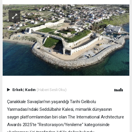
Erkek
|
Kadın
(Haberi Sesli Oku)
Çanakkale Savaşları’nın yaşandığı Tarihi Gelibolu
Yarımadası’ndaki Seddülbahir Kalesi, mimarlık dünyasının
saygın platformlarından biri olan The International Architecture
Awards 2025’te "Restorasyon/Yenileme" kategorisinde