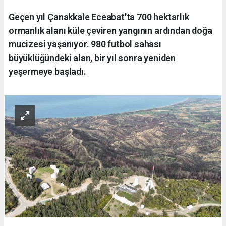
Geçen yıl Çanakkale Eceabat'ta 700 hektarlık
ormanlık alanı küle çeviren yangının ardından doğa
mucizesi yaşanıyor. 980 futbol sahası
büyüklüğündeki alan, bir yıl sonra yeniden
yeşermeye başladı.