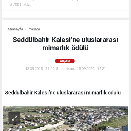
#700 hektar
Anasayfa
Yaşam
Seddülbahir Kalesi’ne uluslararası
mimarlık ödülü
YAŞAM
12.09.2025 - 21:40, Güncelleme: 15.09.2025 - 14:21
Seddülbahir Kalesi’ne uluslararası mimarlık ödülü