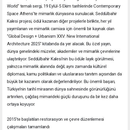
World" temalı sergi, 19 Eylül-5 Ekim tarihlerinde Contemporary
Space Athens’te mimarlık dünyasına sunulacak. Seddülbahir
Kalesi projesi, ödül kazanan diğer projelerle birlikte, her yıl
yayımlanan ve mimarlık camiası için önemli bir kaynak olan
"Global Design + Urbanism XXV: New International
Architecture 2025" kitabında da yer alacak. Bu özel yayın,
dünya genelindeki müzeler, akademiler ve mimarlık çevrelerine
ulaştırılıyor. Seddülbahir Kalesi’nin bu ödüle layık görülmesi,
yalnızca mimarlık alanında değil; aynı zamanda kültürel
diplomasi, kamu politikaları ve uluslararası tanıtım açısından da
büyük bir kazanım olarak değerlendiriliyor. Bu önemli başarı,
Türkiye’nin tarihî mirasının dünya sahnesinde görünürlüğünü
artırırken, çağdaş mimarideki güçlü duruşunu da bir kez daha
ortaya koyuyor.
2015’te başlatılan restorasyon ve çevre düzenlemesi
çalışmaları tamamlandı