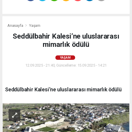
Anasayfa
Yaşam
Seddülbahir Kalesi’ne uluslararası
mimarlık ödülü
YAŞAM
12.09.2025 - 21:40, Güncelleme: 15.09.2025 - 14:21
Seddülbahir Kalesi’ne uluslararası mimarlık ödülü