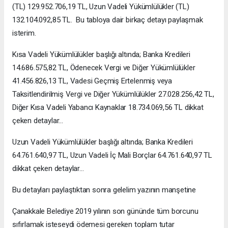
(TL) 129.952.706,19 TL, Uzun Vadeli Yükümlülükler (TL)
132.104.092,85 TL. Bu tabloya dair birkaç detayı paylaşmak
isterim.
Kısa Vadeli Yükümlülükler başlığı altında; Banka Kredileri
14.686.575,82 TL, Ödenecek Vergi ve Diğer Yükümlülükler
41.456.826,13 TL, Vadesi Geçmiş Ertelenmiş veya
Taksitlendirilmiş Vergi ve Diğer Yükümlülükler 27.028.256,42 TL,
Diğer Kısa Vadeli Yabancı Kaynaklar 18.734.069,56 TL dikkat
çeken detaylar…
Uzun Vadeli Yükümlülükler başlığı altında; Banka Kredileri
64.761.640,97 TL, Uzun Vadeli İç Mali Borçlar 64.761.640,97 TL
dikkat çeken detaylar…
Bu detayları paylaştıktan sonra gelelim yazının manşetine
Çanakkale Belediye 2019 yılının son gününde tüm borcunu
sıfırlamak isteseydi ödemesi gereken toplam tutar