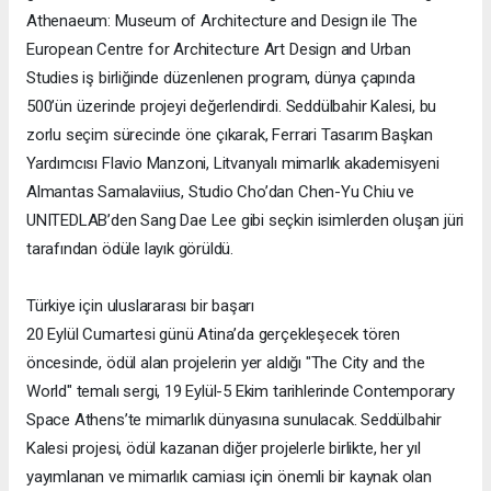
Athenaeum: Museum of Architecture and Design ile The
European Centre for Architecture Art Design and Urban
Studies iş birliğinde düzenlenen program, dünya çapında
500’ün üzerinde projeyi değerlendirdi. Seddülbahir Kalesi, bu
zorlu seçim sürecinde öne çıkarak, Ferrari Tasarım Başkan
Yardımcısı Flavio Manzoni, Litvanyalı mimarlık akademisyeni
Almantas Samalaviius, Studio Cho’dan Chen-Yu Chiu ve
UNITEDLAB’den Sang Dae Lee gibi seçkin isimlerden oluşan jüri
tarafından ödüle layık görüldü.
Türkiye için uluslararası bir başarı
20 Eylül Cumartesi günü Atina’da gerçekleşecek tören
öncesinde, ödül alan projelerin yer aldığı "The City and the
World" temalı sergi, 19 Eylül-5 Ekim tarihlerinde Contemporary
Space Athens’te mimarlık dünyasına sunulacak. Seddülbahir
Kalesi projesi, ödül kazanan diğer projelerle birlikte, her yıl
yayımlanan ve mimarlık camiası için önemli bir kaynak olan