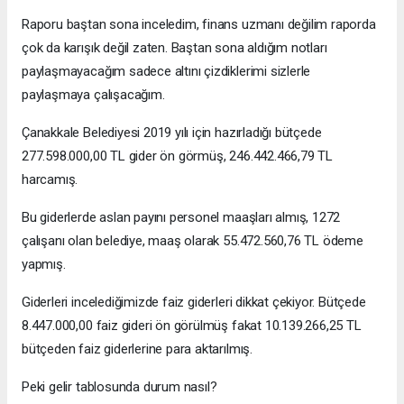
Raporu baştan sona inceledim, finans uzmanı değilim raporda
çok da karışık değil zaten. Baştan sona aldığım notları
paylaşmayacağım sadece altını çizdiklerimi sizlerle
paylaşmaya çalışacağım.
Çanakkale Belediyesi 2019 yılı için hazırladığı bütçede
277.598.000,00 TL gider ön görmüş, 246.442.466,79 TL
harcamış.
Bu giderlerde aslan payını personel maaşları almış, 1272
çalışanı olan belediye, maaş olarak 55.472.560,76 TL ödeme
yapmış.
Giderleri incelediğimizde faiz giderleri dikkat çekiyor. Bütçede
8.447.000,00 faiz gideri ön görülmüş fakat 10.139.266,25 TL
bütçeden faiz giderlerine para aktarılmış.
Peki gelir tablosunda durum nasıl?