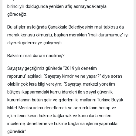
birinci yılı dolduğunda yeniden afiş asmayacaklarıyla
göreceğiz.
Bu afişler asıldığında Çanakkale Belediyesinin mali tablosu da
merak konusu olmuştu, başkan merakları “mali durumumuz” iyi
diyerek gidermeye çalışmıştı.
Bakalım mali durum nasılmış?
Sayıştay geçtiğimiz günlerde “2019 yılı denetim
raporunu” açıkladı. “Sayıştay kimdir ve ne yapar?” diye soran
olabilir çok kısa bilgi vereyim; “Sayıştay, merkezî yönetim
bütçesi kapsamındaki kamu idareleri ile sosyal güvenlik
kurumlarının bütün gelir ve giderleri ile mallarını Türkiye Büyük
Millet Meclisi adına denetlemek ve sorumluların hesap ve
işlemlerini kesin hükme bağlamak ve kanunlarla verilen
inceleme, denetleme ve hükme bağlama işlerini yapmakla
görevlidir.”