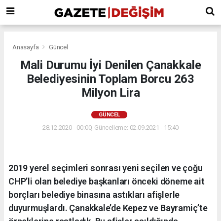
Anasayfa
Güncel
Mali Durumu İyi Denilen Çanakkale
Belediyesinin Toplam Borcu 263
Milyon Lira
GÜNCEL
28.12.2020 - 00:00, Güncelleme: 02.09.2021 - 15:40
2019 yerel seçimleri sonrası yeni seçilen ve çoğu
CHP’li olan belediye başkanları önceki döneme ait
borçları belediye binasına astıkları afişlerle
duyurmuşlardı. Çanakkale’de Kepez ve Bayramiç’te