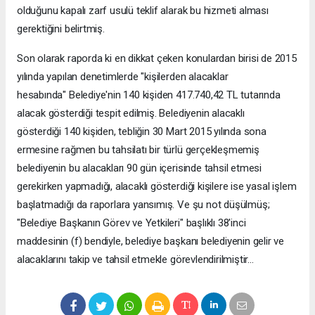
olduğunu kapalı zarf usulü teklif alarak bu hizmeti alması
gerektiğini belirtmiş.
Son olarak raporda ki en dikkat çeken konulardan birisi de 2015
yılında yapılan denetimlerde "kişilerden alacaklar
hesabında" Belediye'nin 140 kişiden 417.740,42 TL tutarında
alacak gösterdiği tespit edilmiş. Belediyenin alacaklı
gösterdiği 140 kişiden, tebliğin 30 Mart 2015 yılında sona
ermesine rağmen bu tahsilatı bir türlü gerçekleşmemiş
belediyenin bu alacakları 90 gün içerisinde tahsil etmesi
gerekirken yapmadığı, alacaklı gösterdiği kişilere ise yasal işlem
başlatmadığı da raporlara yansımış. Ve şu not düşülmüş;
"Belediye Başkanın Görev ve Yetkileri" başlıklı 38'inci
maddesinin (f) bendiyle, belediye başkanı belediyenin gelir ve
alacaklarını takip ve tahsil etmekle görevlendirilmiştir…