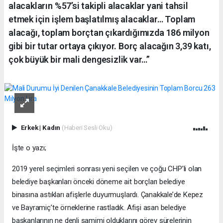
alacakların %57’si takipli alacaklar yani tahsil
etmek için işlem başlatılmış alacaklar… Toplam
alacağı, toplam borçtan çıkardığımızda 186 milyon
gibi bir tutar ortaya çıkıyor. Borç alacağın 3,39 katı,
çok büyük bir mali dengesizlik var…”
Erkek
|
Kadın
(Haberi Sesli Oku)
İşte o yazı;
2019 yerel seçimleri sonrası yeni seçilen ve çoğu CHP’li olan
belediye başkanları önceki döneme ait borçları belediye
binasına astıkları afişlerle duyurmuşlardı. Çanakkale’de Kepez
ve Bayramiç’te örneklerine rastladık. Afişi asan belediye
başkanlarının ne denli samimi olduklarını görev sürelerinin