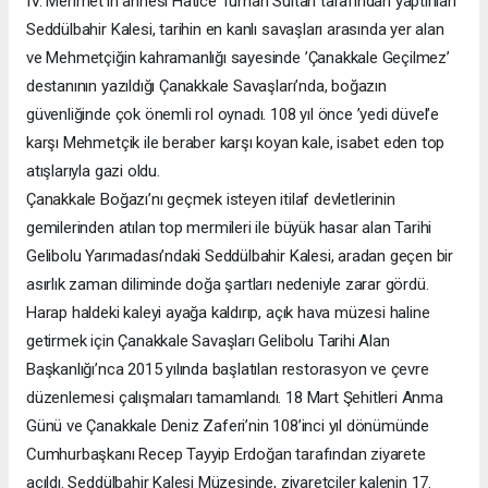
IV. Mehmet’in annesi Hatice Turhan Sultan tarafından yaptırılan
Seddülbahir Kalesi, tarihin en kanlı savaşları arasında yer alan
ve Mehmetçiğin kahramanlığı sayesinde ’Çanakkale Geçilmez’
destanının yazıldığı Çanakkale Savaşları’nda, boğazın
güvenliğinde çok önemli rol oynadı. 108 yıl önce ’yedi düvel’e
karşı Mehmetçik ile beraber karşı koyan kale, isabet eden top
atışlarıyla gazi oldu.
Çanakkale Boğazı’nı geçmek isteyen itilaf devletlerinin
gemilerinden atılan top mermileri ile büyük hasar alan Tarihi
Gelibolu Yarımadası’ndaki Seddülbahir Kalesi, aradan geçen bir
asırlık zaman diliminde doğa şartları nedeniyle zarar gördü.
Harap haldeki kaleyi ayağa kaldırıp, açık hava müzesi haline
getirmek için Çanakkale Savaşları Gelibolu Tarihi Alan
Başkanlığı’nca 2015 yılında başlatılan restorasyon ve çevre
düzenlemesi çalışmaları tamamlandı. 18 Mart Şehitleri Anma
Günü ve Çanakkale Deniz Zaferi’nin 108’inci yıl dönümünde
Cumhurbaşkanı Recep Tayyip Erdoğan tarafından ziyarete
açıldı. Seddülbahir Kalesi Müzesinde, ziyaretçiler kalenin 17.