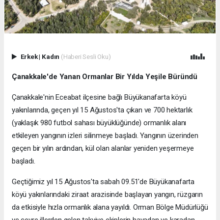
Erkek
|
Kadın
(Haberi Sesli Oku)
Çanakkale'de Yanan Ormanlar Bir Yılda Yeşile Büründü
Çanakkale'nin Eceabat ilçesine bağlı Büyükanafarta köyü
yakınlarında, geçen yıl 15 Ağustos'ta çıkan ve 700 hektarlık
(yaklaşık 980 futbol sahası büyüklüğünde) ormanlık alanı
etkileyen yangının izleri silinmeye başladı. Yangının üzerinden
geçen bir yılın ardından, kül olan alanlar yeniden yeşermeye
başladı.
Geçtiğimiz yıl 15 Ağustos'ta sabah 09.51'de Büyükanafarta
köyü yakınlarındaki ziraat arazisinde başlayan yangın, rüzgarın
da etkisiyle hızla ormanlık alana yayıldı. Orman Bölge Müdürlüğü