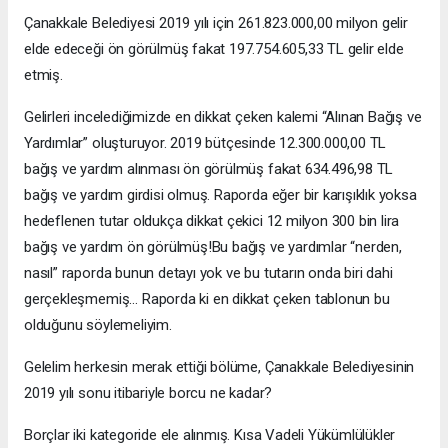
Çanakkale Belediyesi 2019 yılı için 261.823.000,00 milyon gelir
elde edeceği ön görülmüş fakat 197.754.605,33 TL gelir elde
etmiş.
Gelirleri incelediğimizde en dikkat çeken kalemi “Alınan Bağış ve
Yardımlar” oluşturuyor. 2019 bütçesinde 12.300.000,00 TL
bağış ve yardım alınması ön görülmüş fakat 634.496,98 TL
bağış ve yardım girdisi olmuş. Raporda eğer bir karışıklık yoksa
hedeflenen tutar oldukça dikkat çekici 12 milyon 300 bin lira
bağış ve yardım ön görülmüş!Bu bağış ve yardımlar “nerden,
nasıl” raporda bunun detayı yok ve bu tutarın onda biri dahi
gerçekleşmemiş… Raporda ki en dikkat çeken tablonun bu
olduğunu söylemeliyim.
Gelelim herkesin merak ettiği bölüme, Çanakkale Belediyesinin
2019 yılı sonu itibariyle borcu ne kadar?
Borçlar iki kategoride ele alınmış. Kısa Vadeli Yükümlülükler