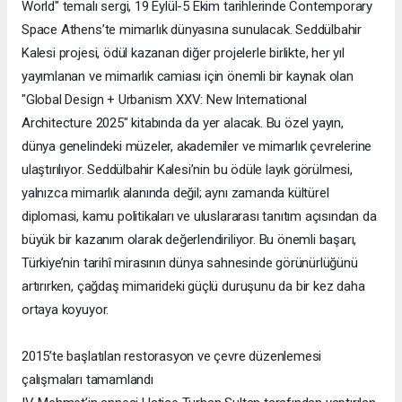
World" temalı sergi, 19 Eylül-5 Ekim tarihlerinde Contemporary
Space Athens’te mimarlık dünyasına sunulacak. Seddülbahir
Kalesi projesi, ödül kazanan diğer projelerle birlikte, her yıl
yayımlanan ve mimarlık camiası için önemli bir kaynak olan
"Global Design + Urbanism XXV: New International
Architecture 2025" kitabında da yer alacak. Bu özel yayın,
dünya genelindeki müzeler, akademiler ve mimarlık çevrelerine
ulaştırılıyor. Seddülbahir Kalesi’nin bu ödüle layık görülmesi,
yalnızca mimarlık alanında değil; aynı zamanda kültürel
diplomasi, kamu politikaları ve uluslararası tanıtım açısından da
büyük bir kazanım olarak değerlendiriliyor. Bu önemli başarı,
Türkiye’nin tarihî mirasının dünya sahnesinde görünürlüğünü
artırırken, çağdaş mimarideki güçlü duruşunu da bir kez daha
ortaya koyuyor.
2015’te başlatılan restorasyon ve çevre düzenlemesi
çalışmaları tamamlandı