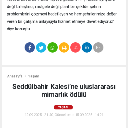
değil birleştirici, rastgele değil planlı bir şekilde şehrin
problemlerini çözmeyi hedefleyen ve hemşehrilerimize değer
veren bir çalışma anlayışıyla hizmet etmeye davet ediyoruz”
diye konuştu.
Anasayfa
Yaşam
Seddülbahir Kalesi’ne uluslararası
mimarlık ödülü
YAŞAM
12.09.2025 - 21:40, Güncelleme: 15.09.2025 - 14:21