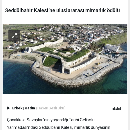
Seddülbahir Kalesi’ne uluslararası mimarlık ödülü
Erkek
|
Kadın
(Haberi Sesli Oku)
Çanakkale Savaşları’nın yaşandığı Tarihi Gelibolu
Yarımadası’ndaki Seddülbahir Kalesi, mimarlık dünyasının