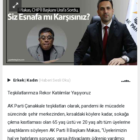
Erkek
|
Kadın
(Haberi Sesli Oku)
Teşkilatlarımıza Rekor Katılımlar Yaşıyoruz
AK Parti Çanakkale teşkilatları olarak, pandemi ile mücadele
sürecinde şehir merkezinden, kırsaldaki köylere kadar, sokağa
çıkma kısıtlaması olan 65 yaş üstü ve 20 yaş altı tüm üyelerine
ulaştıklarını söyleyen AK Parti İl Başkanı Makas, “Üyelerimizin
hal ve hatırlarını soruyor, varsa ihtiyaçlarını öğrenip yardımcı