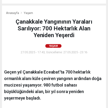
Anasayfa
Yaşam
Çanakkale Yangınının Yaraları
Sarılıyor: 700 Hektarlık Alan
Yeniden Yeşerdi
YAŞAM
27.05.2025 - 17:43, Güncelleme: 27.05.2025 - 23:16
Geçen yıl Çanakkale Eceabat'ta 700 hektarlık
ormanlık alanı küle çeviren yangının ardından doğa
mucizesi yaşanıyor. 980 futbol sahası
büyüklüğündeki alan, bir yıl sonra yeniden
yeşermeye başladı.