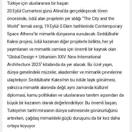
Türkiye için uluslararası bir başarı
20 Eylül Cumartesi günü Atina’da gerçekleşecek tören
öncesinde, ödül alan projelerin yer aldığı "The City and the
World" temalı sergi, 19 Eylül-5 Ekim tarihlerinde Contemporary
Space Athens’te mimarlık dünyasına sunulacak. Seddülbahir
Kalesi projesi, ödül kazanan diğer projelerle birlikte, her yıl
yayımlanan ve mimarlık camiası için önemli bir kaynak olan
"Global Design + Urbanism XXV: New International
Architecture 2025" kitabında da yer alacak. Bu özel yayın,
dünya genelindeki müzeler, akademiler ve mimarlık çevrelerine
ulaştırılıyor. Seddülbahir Kalesi’nin bu ödüle layık görülmesi,
yalnızca mimarlık alanında değil; aynı zamanda kültürel
diplomasi, kamu politikaları ve uluslararası tanıtım açısından da
büyük bir kazanım olarak değerlendiriliyor. Bu önemli başarı,
Türkiye’nin tarihî mirasının dünya sahnesinde görünürlüğünü
artırırken, çağdaş mimarideki güçlü duruşunu da bir kez daha
ortaya koyuyor.