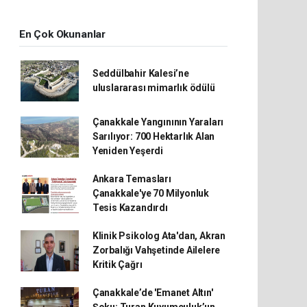
En Çok Okunanlar
Seddülbahir Kalesi’ne
uluslararası mimarlık ödülü
Çanakkale Yangınının Yaraları
Sarılıyor: 700 Hektarlık Alan
Yeniden Yeşerdi
Ankara Temasları
Çanakkale'ye 70 Milyonluk
Tesis Kazandırdı
Klinik Psikolog Ata'dan, Akran
Zorbalığı Vahşetinde Ailelere
Kritik Çağrı
Çanakkale’de 'Emanet Altın'