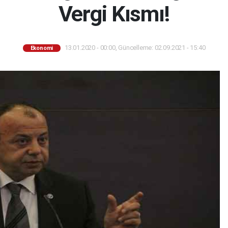
Vergi Kısmı!
13.01.2020 - 00:00, Güncelleme: 02.09.2021 - 15:40
Ekonomi