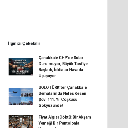
İlginizi Çekebilir
Çanakkale CHP’de Sular
Durulmuyor, Büyük Tasfiye
Başladı, İddialar Havada
Uçuşuyor
SOLOTÜRK’ten Çanakkale
Semalarında Nefes Kesen
Şov: 111. Yıl Coşkusu
Gökyüzünde!
Fiyat Algısı Çöktü: Bir Akşam
Yemeği Bir Pantolonla