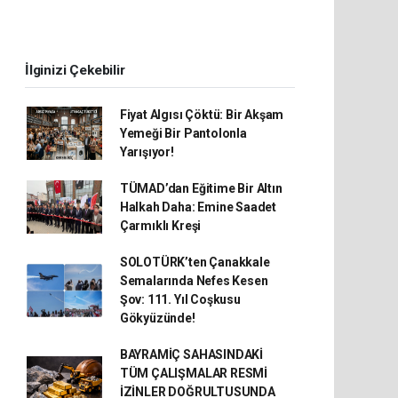
İlginizi Çekebilir
Fiyat Algısı Çöktü: Bir Akşam
Yemeği Bir Pantolonla
Yarışıyor!
TÜMAD’dan Eğitime Bir Altın
Halkah Daha: Emine Saadet
Çarmıklı Kreşi
SOLOTÜRK’ten Çanakkale
Semalarında Nefes Kesen
Şov: 111. Yıl Coşkusu
Gökyüzünde!
BAYRAMİÇ SAHASINDAKİ
TÜM ÇALIŞMALAR RESMİ
İZİNLER DOĞRULTUSUNDA