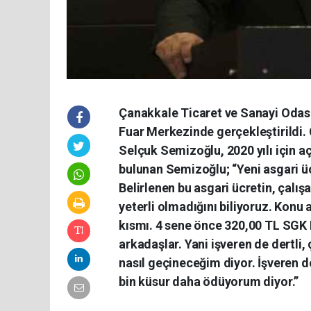
Çanakkale Ticaret ve Sanayi Odas
Fuar Merkezinde gerçekleştirildi
Selçuk Semizoğlu, 2020 yılı için a
bulunan Semizoğlu; “Yeni asgari ücr
Belirlenen bu asgari ücretin, çalış
yeterli olmadığını biliyoruz. Konu 
kısmı. 4 sene önce 320,00 TL SGK P
arkadaşlar. Yani işveren de dertli, 
nasıl geçineceğim diyor. İşveren 
bin küsur daha ödüyorum diyor.”