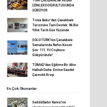
TÜM ÇALIŞMALAR RESMİ
İZİNLER DOĞRULTUSUNDA
SÜRÜYOR
Truva Bakır’dan Çanakkale
Turizmine Tam Destek: 86 Bin
Yıllık Tarih Gün Yüzünde
SOLOTÜRK’ten Çanakkale
Semalarında Nefes Kesen
Şov: 111. Yıl Coşkusu
Gökyüzünde!
TÜMAD’dan Eğitime Bir Altın
Halkah Daha: Emine Saadet
Çarmıklı Kreşi
En Çok Okunanlar
Seddülbahir Kalesi’ne