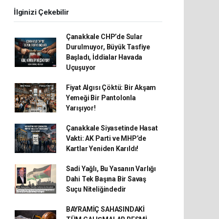
İlginizi Çekebilir
Çanakkale CHP’de Sular
Durulmuyor, Büyük Tasfiye
Başladı, İddialar Havada
Uçuşuyor
Fiyat Algısı Çöktü: Bir Akşam
Yemeği Bir Pantolonla
Yarışıyor!
Çanakkale Siyasetinde Hasat
Vakti: AK Parti ve MHP’de
Kartlar Yeniden Karıldı!
Sadi Yağlı, Bu Yasanın Varlığı
Dahi Tek Başına Bir Savaş
Suçu Niteliğindedir
BAYRAMİÇ SAHASINDAKİ