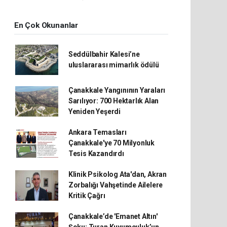
En Çok Okunanlar
Seddülbahir Kalesi’ne
uluslararası mimarlık ödülü
Çanakkale Yangınının Yaraları
Sarılıyor: 700 Hektarlık Alan
Yeniden Yeşerdi
Ankara Temasları
Çanakkale'ye 70 Milyonluk
Tesis Kazandırdı
Klinik Psikolog Ata'dan, Akran
Zorbalığı Vahşetinde Ailelere
Kritik Çağrı
Çanakkale’de 'Emanet Altın'