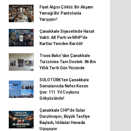
Fiyat Algısı Çöktü: Bir Akşam
Yemeği Bir Pantolonla
Yarışıyor!
Çanakkale Siyasetinde Hasat
Vakti: AK Parti ve MHP’de
Kartlar Yeniden Karıldı!
Truva Bakır’dan Çanakkale
Turizmine Tam Destek: 86 Bin
Yıllık Tarih Gün Yüzünde
SOLOTÜRK’ten Çanakkale
Semalarında Nefes Kesen
Şov: 111. Yıl Coşkusu
Gökyüzünde!
Çanakkale CHP’de Sular
Durulmuyor, Büyük Tasfiye
Başladı, İddialar Havada
Uçuşuyor