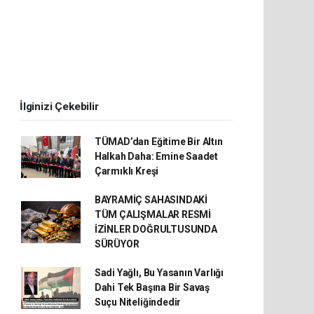
İlginizi Çekebilir
TÜMAD’dan Eğitime Bir Altın
Halkah Daha: Emine Saadet
Çarmıklı Kreşi
BAYRAMİÇ SAHASINDAKİ
TÜM ÇALIŞMALAR RESMİ
İZİNLER DOĞRULTUSUNDA
SÜRÜYOR
Sadi Yağlı, Bu Yasanın Varlığı
Dahi Tek Başına Bir Savaş
Suçu Niteliğindedir