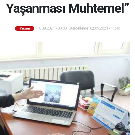
Yaşanması Muhtemel”
16.08.2021 - 00:00, Güncelleme: 02.09.2021 - 15:40
Yaşam