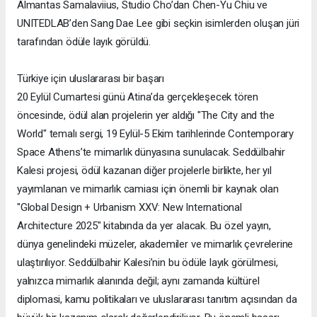
Almantas Samalaviius, Studio Cho’dan Chen-Yu Chiu ve
UNITEDLAB’den Sang Dae Lee gibi seçkin isimlerden oluşan jüri
tarafından ödüle layık görüldü.
Türkiye için uluslararası bir başarı
20 Eylül Cumartesi günü Atina’da gerçekleşecek tören
öncesinde, ödül alan projelerin yer aldığı "The City and the
World" temalı sergi, 19 Eylül-5 Ekim tarihlerinde Contemporary
Space Athens’te mimarlık dünyasına sunulacak. Seddülbahir
Kalesi projesi, ödül kazanan diğer projelerle birlikte, her yıl
yayımlanan ve mimarlık camiası için önemli bir kaynak olan
"Global Design + Urbanism XXV: New International
Architecture 2025" kitabında da yer alacak. Bu özel yayın,
dünya genelindeki müzeler, akademiler ve mimarlık çevrelerine
ulaştırılıyor. Seddülbahir Kalesi’nin bu ödüle layık görülmesi,
yalnızca mimarlık alanında değil; aynı zamanda kültürel
diplomasi, kamu politikaları ve uluslararası tanıtım açısından da