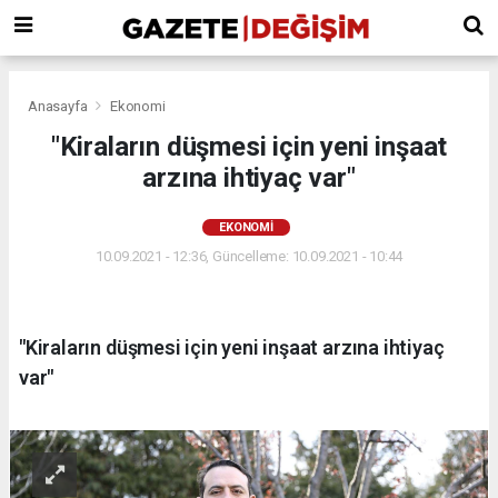
Anasayfa
Ekonomi
"Kiraların düşmesi için yeni inşaat
arzına ihtiyaç var"
EKONOMI
10.09.2021 - 12:36, Güncelleme: 10.09.2021 - 10:44
"Kiraların düşmesi için yeni inşaat arzına ihtiyaç
var"