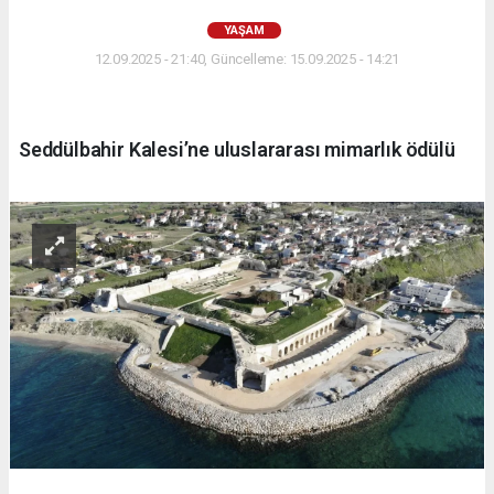
YAŞAM
12.09.2025 - 21:40, Güncelleme: 15.09.2025 - 14:21
Seddülbahir Kalesi’ne uluslararası mimarlık ödülü