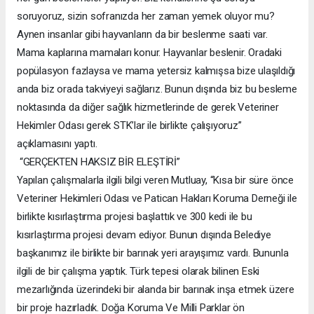
soruyoruz, sizin sofranızda her zaman yemek oluyor mu?
Aynen insanlar gibi hayvanların da bir beslenme saati var.
Mama kaplarına mamaları konur. Hayvanlar beslenir. Oradaki
popülasyon fazlaysa ve mama yetersiz kalmışsa bize ulaşıldığı
anda biz orada takviyeyi sağlarız. Bunun dışında biz bu besleme
noktasında da diğer sağlık hizmetlerinde de gerek Veteriner
Hekimler Odası gerek STK’lar ile birlikte çalışıyoruz”
açıklamasını yaptı.
“GERÇEKTEN HAKSIZ BİR ELEŞTİRİ”
Yapılan çalışmalarla ilgili bilgi veren Mutluay, “Kısa bir süre önce
Veteriner Hekimleri Odası ve Patican Hakları Koruma Derneği ile
birlikte kısırlaştırma projesi başlattık ve 300 kedi ile bu
kısırlaştırma projesi devam ediyor. Bunun dışında Belediye
başkanımız ile birlikte bir barınak yeri arayışımız vardı. Bununla
ilgili de bir çalışma yaptık. Türk tepesi olarak bilinen Eski
mezarlığında üzerindeki bir alanda bir barınak inşa etmek üzere
bir proje hazırladık. Doğa Koruma Ve Milli Parklar ön