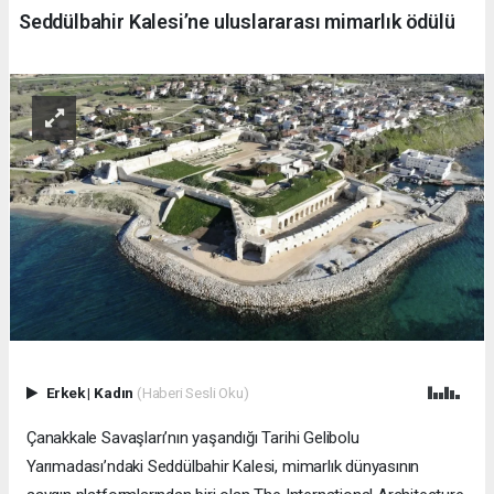
Seddülbahir Kalesi’ne uluslararası mimarlık ödülü
Erkek
|
Kadın
(Haberi Sesli Oku)
Çanakkale Savaşları’nın yaşandığı Tarihi Gelibolu
Yarımadası’ndaki Seddülbahir Kalesi, mimarlık dünyasının