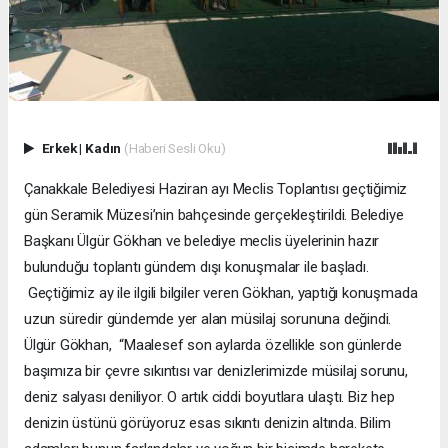
Erkek
|
Kadın
(Haberi Sesli Oku)
Çanakkale Belediyesi Haziran ayı Meclis Toplantısı geçtiğimiz
gün Seramik Müzesi’nin bahçesinde gerçekleştirildi. Belediye
Başkanı Ülgür Gökhan ve belediye meclis üyelerinin hazır
bulunduğu toplantı gündem dışı konuşmalar ile başladı.
Geçtiğimiz ay ile ilgili bilgiler veren Gökhan, yaptığı konuşmada
uzun süredir gündemde yer alan müsilaj sorununa değindi.
Ülgür Gökhan, “Maalesef son aylarda özellikle son günlerde
başımıza bir çevre sıkıntısı var denizlerimizde müsilaj sorunu,
deniz salyası deniliyor. O artık ciddi boyutlara ulaştı. Biz hep
denizin üstünü görüyoruz esas sıkıntı denizin altında. Bilim