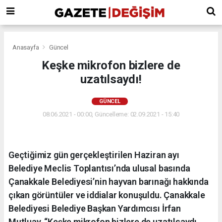
Anasayfa
Güncel
Keşke mikrofon bizlere de
uzatılsaydı!
GÜNCEL
08.06.2021 - 00:00, Güncelleme: 02.09.2021 - 15:40
Geçtiğimiz gün gerçekleştirilen Haziran ayı
Belediye Meclis Toplantısı’nda ulusal basında
Çanakkale Belediyesi’nin hayvan barınağı hakkında
çıkan görüntüler ve iddialar konuşuldu. Çanakkale
Belediyesi Belediye Başkan Yardımcısı İrfan
Mutluay, “Keşke mikrofon bizlere de uzatılsaydı.