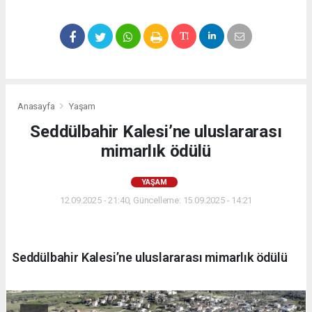
Anasayfa
Yaşam
Seddülbahir Kalesi’ne uluslararası
mimarlık ödülü
YAŞAM
12.09.2025 - 21:40, Güncelleme: 15.09.2025 - 14:21
Seddülbahir Kalesi’ne uluslararası mimarlık ödülü