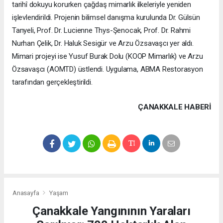
tarihî dokuyu korurken çağdaş mimarlık ilkeleriyle yeniden
işlevlendirildi. Projenin bilimsel danışma kurulunda Dr. Gülsün
Tanyeli, Prof. Dr. Lucienne Thys-Şenocak, Prof. Dr. Rahmi
Nurhan Çelik, Dr. Haluk Sesigür ve Arzu Özsavaşcı yer aldı.
Mimari projeyi ise Yusuf Burak Dolu (KOOP Mimarlık) ve Arzu
Özsavaşcı (AOMTD) üstlendi. Uygulama, ABMA Restorasyon
tarafından gerçekleştirildi.
ÇANAKKALE HABERİ
Anasayfa
Yaşam
Çanakkale Yangınının Yaraları