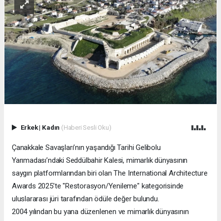
Erkek
|
Kadın
(Haberi Sesli Oku)
Çanakkale Savaşları’nın yaşandığı Tarihi Gelibolu
Yarımadası’ndaki Seddülbahir Kalesi, mimarlık dünyasının
saygın platformlarından biri olan The International Architecture
Awards 2025’te "Restorasyon/Yenileme" kategorisinde
uluslararası jüri tarafından ödüle değer bulundu.
2004 yılından bu yana düzenlenen ve mimarlık dünyasının