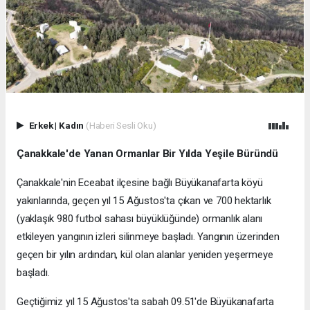
Erkek
|
Kadın
(Haberi Sesli Oku)
Çanakkale'de Yanan Ormanlar Bir Yılda Yeşile Büründü
Çanakkale'nin Eceabat ilçesine bağlı Büyükanafarta köyü
yakınlarında, geçen yıl 15 Ağustos'ta çıkan ve 700 hektarlık
(yaklaşık 980 futbol sahası büyüklüğünde) ormanlık alanı
etkileyen yangının izleri silinmeye başladı. Yangının üzerinden
geçen bir yılın ardından, kül olan alanlar yeniden yeşermeye
başladı.
Geçtiğimiz yıl 15 Ağustos'ta sabah 09.51'de Büyükanafarta