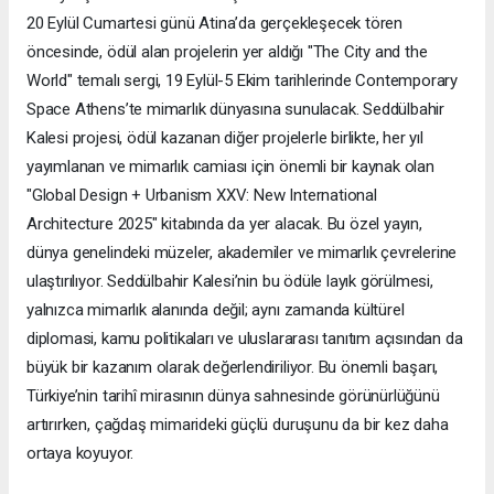
20 Eylül Cumartesi günü Atina’da gerçekleşecek tören
öncesinde, ödül alan projelerin yer aldığı "The City and the
World" temalı sergi, 19 Eylül-5 Ekim tarihlerinde Contemporary
Space Athens’te mimarlık dünyasına sunulacak. Seddülbahir
Kalesi projesi, ödül kazanan diğer projelerle birlikte, her yıl
yayımlanan ve mimarlık camiası için önemli bir kaynak olan
"Global Design + Urbanism XXV: New International
Architecture 2025" kitabında da yer alacak. Bu özel yayın,
dünya genelindeki müzeler, akademiler ve mimarlık çevrelerine
ulaştırılıyor. Seddülbahir Kalesi’nin bu ödüle layık görülmesi,
yalnızca mimarlık alanında değil; aynı zamanda kültürel
diplomasi, kamu politikaları ve uluslararası tanıtım açısından da
büyük bir kazanım olarak değerlendiriliyor. Bu önemli başarı,
Türkiye’nin tarihî mirasının dünya sahnesinde görünürlüğünü
artırırken, çağdaş mimarideki güçlü duruşunu da bir kez daha
ortaya koyuyor.