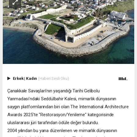
Erkek
|
Kadın
(Haberi Sesli Oku)
Çanakkale Savaşları’nın yaşandığı Tarihi Gelibolu
Yarımadası’ndaki Seddülbahir Kalesi, mimarlık dünyasının
saygın platformlarından biri olan The International Architecture
Awards 2025’te "Restorasyon/Yenileme" kategorisinde
uluslararası jüri tarafından ödüle değer bulundu.
2004 yılından bu yana düzenlenen ve mimarlık dünyasının