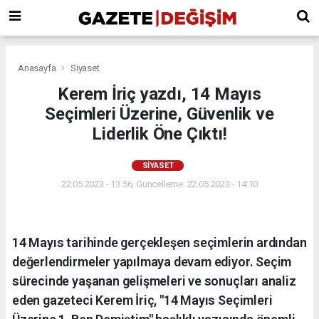
Anasayfa
Siyaset
Kerem İriç yazdı, 14 Mayıs
Seçimleri Üzerine, Güvenlik ve
Liderlik Öne Çıktı!
SIYASET
22.05.2023 - 13:56, Güncelleme: 22.05.2023 - 14:10
14 Mayıs tarihinde gerçekleşen seçimlerin ardından
değerlendirmeler yapılmaya devam ediyor. Seçim
sürecinde yaşanan gelişmeleri ve sonuçları analiz
eden gazeteci Kerem İriç, "14 Mayıs Seçimleri