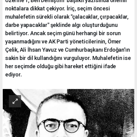
Üzerine 1, Ben Demiştim" başlıklı yazısında önemli
noktalara dikkat çekiyor. İriç, seçim öncesi
muhalefetin sürekli olarak "çalacaklar, çırpacaklar,
darbe yapacaklar" şeklinde algı oluşturduğunu
belirtiyor. Ancak seçim günü herhangi bir sorun
yaşanmadığını ve AK Parti yöneticilerinin, Ömer
Çelik, Ali İhsan Yavuz ve Cumhurbaşkanı Erdoğan'ın
sakin bir dil kullandığını vurguluyor. Muhalefetin ise
her seçimde olduğu gibi hareket ettiğini ifade
ediyor.