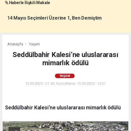
Haberle İlişkili Makale
14 Mayıs Seçimleri Üzerine 1, Ben Demiştim
Anasayfa
Yaşam
Seddülbahir Kalesi’ne uluslararası
mimarlık ödülü
YAŞAM
12.09.2025 - 21:40, Güncelleme: 15.09.2025 - 14:21
Seddülbahir Kalesi’ne uluslararası mimarlık ödülü