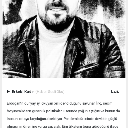
Erkek
|
Kadın
(Haberi Sesli Oku)
Erdoğan'ın dünyayı iyi okuyan bir lider olduğunu savunan İriç, seçim
boyunca liderin güvenlik politikaları üzerinde yoğunlaştığını ve bunun da
ispatını ortaya koyduğunu belirtiyor. Pandemi sürecinde devletin güçlü
olmasının önemine vurgu yaparak, tüm ülkelerin bunu gördüğünü ifade