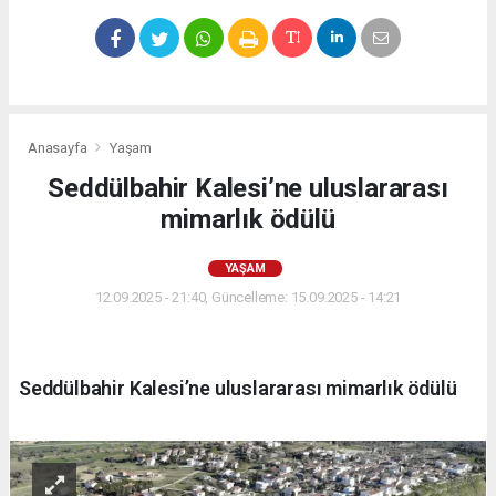
Anasayfa
Yaşam
Seddülbahir Kalesi’ne uluslararası
mimarlık ödülü
YAŞAM
12.09.2025 - 21:40, Güncelleme: 15.09.2025 - 14:21
Seddülbahir Kalesi’ne uluslararası mimarlık ödülü