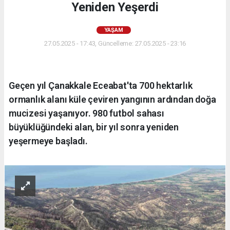
Yeniden Yeşerdi
YAŞAM
27.05.2025 - 17:43, Güncelleme: 27.05.2025 - 23:16
Geçen yıl Çanakkale Eceabat'ta 700 hektarlık
ormanlık alanı küle çeviren yangının ardından doğa
mucizesi yaşanıyor. 980 futbol sahası
büyüklüğündeki alan, bir yıl sonra yeniden
yeşermeye başladı.