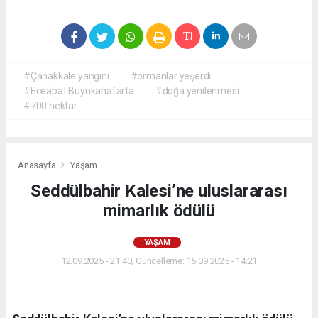
#Çanakkale yangını
#ormanlar yeşerdi
#Eceabat Büyükanafarta
#doğa yenilenmesi
#700 hektar
Anasayfa
Yaşam
Seddülbahir Kalesi’ne uluslararası
mimarlık ödülü
YAŞAM
12.09.2025 - 21:40, Güncelleme: 15.09.2025 - 14:21