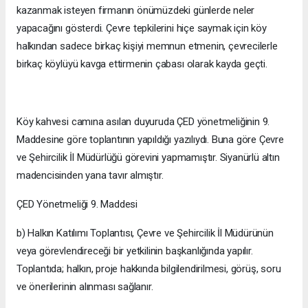
kazanmak isteyen firmanın önümüzdeki günlerde neler
yapacağını gösterdi. Çevre tepkilerini hiçe saymak için köy
halkından sadece birkaç kişiyi memnun etmenin, çevrecilerle
birkaç köylüyü kavga ettirmenin çabası olarak kayda geçti.
Köy kahvesi camına asılan duyuruda ÇED yönetmeliğinin 9.
Maddesine göre toplantının yapıldığı yazılıydı. Buna göre Çevre
ve Şehircilik İl Müdürlüğü görevini yapmamıştır. Siyanürlü altın
madencisinden yana tavır almıştır.
ÇED Yönetmeliği 9. Maddesi
b) Halkın Katılımı Toplantısı, Çevre ve Şehircilik İl Müdürünün
veya görevlendireceği bir yetkilinin başkanlığında yapılır.
Toplantıda; halkın, proje hakkında bilgilendirilmesi, görüş, soru
ve önerilerinin alınması sağlanır.