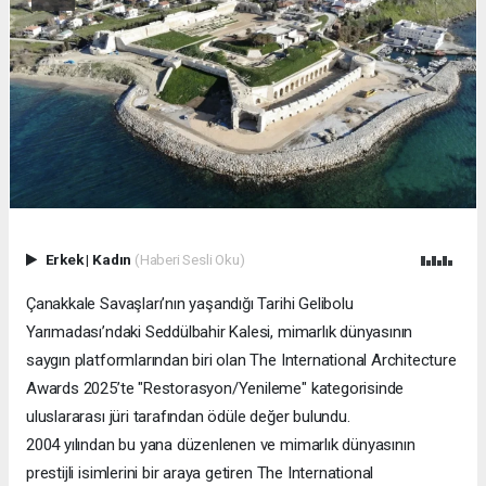
Erkek
|
Kadın
(Haberi Sesli Oku)
Çanakkale Savaşları’nın yaşandığı Tarihi Gelibolu
Yarımadası’ndaki Seddülbahir Kalesi, mimarlık dünyasının
saygın platformlarından biri olan The International Architecture
Awards 2025’te "Restorasyon/Yenileme" kategorisinde
uluslararası jüri tarafından ödüle değer bulundu.
2004 yılından bu yana düzenlenen ve mimarlık dünyasının
prestijli isimlerini bir araya getiren The International