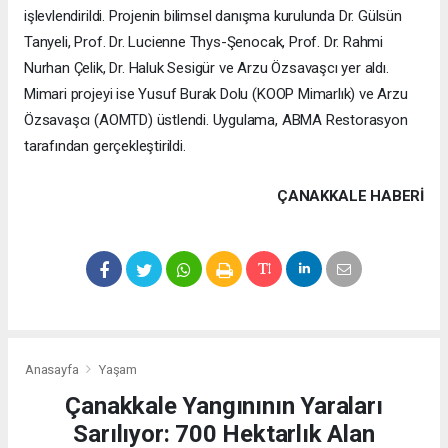
işlevlendirildi. Projenin bilimsel danışma kurulunda Dr. Gülsün
Tanyeli, Prof. Dr. Lucienne Thys-Şenocak, Prof. Dr. Rahmi
Nurhan Çelik, Dr. Haluk Sesigür ve Arzu Özsavaşcı yer aldı.
Mimari projeyi ise Yusuf Burak Dolu (KOOP Mimarlık) ve Arzu
Özsavaşcı (AOMTD) üstlendi. Uygulama, ABMA Restorasyon
tarafından gerçekleştirildi.
ÇANAKKALE HABERİ
Anasayfa
Yaşam
Çanakkale Yangınının Yaraları
Sarılıyor: 700 Hektarlık Alan