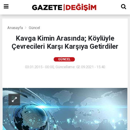
Anasayfa
Güncel
Kavga Kimin Arasında; Köylüyle
Çevrecileri Karşı Karşıya Getirdiler
GÜNCEL
03.01.2015 - 00:00, Güncelleme: 02.09.2021 - 15:40