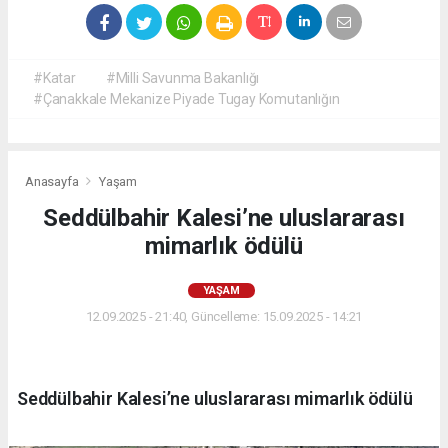
#Katar
#Milli Savunma Bakanlığı
#Çanakkale Mekanize Piyade Tugay Komutanlığın
Anasayfa
Yaşam
Seddülbahir Kalesi’ne uluslararası
mimarlık ödülü
YAŞAM
12.09.2025 - 21:40, Güncelleme: 15.09.2025 - 14:21
Seddülbahir Kalesi’ne uluslararası mimarlık ödülü