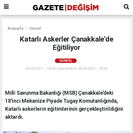
Anasayfa
Güncel
Katarlı Askerler Çanakkale’de
Eğitiliyor
GÜNCEL
06.09.2021 - 18:00, Güncelleme: 06.09.2021 - 18:02
Milli Savunma Bakanlığı (MSB) Çanakkale’deki
18'inci Mekanize Piyade Tugay Komutanlığında,
Katarlı askerlerin eğitimlerinin gerçekleştirildiğini
aktardı.