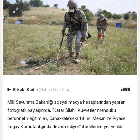
Erkek
|
Kadın
(Haberi Sesli Oku)
Milli Savunma Bakanlığı sosyal medya hesaplarından yapılan
fotoğraflı paylaşımda, “Katar Silahlı Kuvvetler mensubu
personelin eğitimleri, Çanakkale’deki 18'inci Mekanize Piyade
Tugay Komutanlığında devam ediyor” ifadelerine yer verildi.