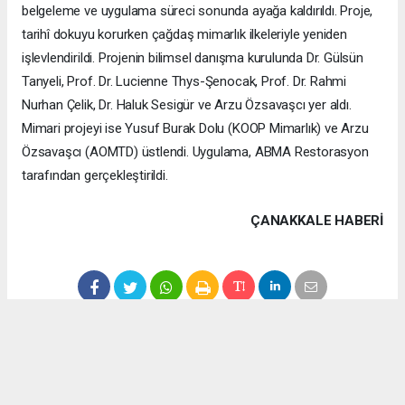
belgeleme ve uygulama süreci sonunda ayağa kaldırıldı. Proje,
tarihî dokuyu korurken çağdaş mimarlık ilkeleriyle yeniden
işlevlendirildi. Projenin bilimsel danışma kurulunda Dr. Gülsün
Tanyeli, Prof. Dr. Lucienne Thys-Şenocak, Prof. Dr. Rahmi
Nurhan Çelik, Dr. Haluk Sesigür ve Arzu Özsavaşcı yer aldı.
Mimari projeyi ise Yusuf Burak Dolu (KOOP Mimarlık) ve Arzu
Özsavaşcı (AOMTD) üstlendi. Uygulama, ABMA Restorasyon
tarafından gerçekleştirildi.
ÇANAKKALE HABERİ