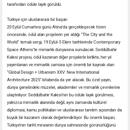
tarafından ödüle layık görüldü.
Türkiye için uluslararası bir başarı
20 Eylül Cumartesi günü Atina’da gerçekleşecek tören
öncesinde, ödül alan projelerin yer aldığı "The City and the
World" temalı sergi, 19 Eylül-5 Ekim tarihlerinde Contemporary
Space Athens’te mimarlık dünyasına sunulacak. Seddülbahir
Kalesi projesi, ödül kazanan diğer projelerle birlikte, her yıl
yayımlanan ve mimarlık camiası için önemli bir kaynak olan
"Global Design + Urbanism XXV: New International
Architecture 2025" kitabında da yer alacak. Bu özel yayın,
dünya genelindeki müzeler, akademiler ve mimarlık çevrelerine
ulaştırılıyor. Seddülbahir Kalesi’nin bu ödüle layık görülmesi,
yalnızca mimarlık alanında değil; aynı zamanda kültürel
diplomasi, kamu politikaları ve uluslararası tanıtım açısından da
büyük bir kazanım olarak değerlendiriliyor. Bu önemli başarı,
Türkiye’nin tarihî mirasının dünya sahnesinde görünürlüğünü