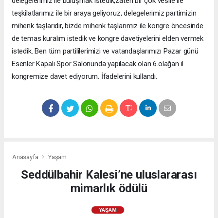
delegelerimiz ile buluşmak istedik,zaten bir çok vesile ile
teşkilatlarımız ile bir araya geliyoruz, delegelerimiz partimizin
mihenk taşlarıdır, bizde mihenk taşlarımız ile kongre öncesinde
de temas kuralım istedik ve kongre davetiyelerini elden vermek
istedik. Ben tüm partililerimizi ve vatandaşlarımızı Pazar günü
Esenler Kapalı Spor Salonunda yapılacak olan 6.olağan il
kongremize davet ediyorum. İfadelerini kullandı.
Anasayfa
Yaşam
Seddülbahir Kalesi’ne uluslararası
mimarlık ödülü
YAŞAM