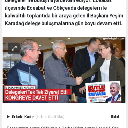
delegeler ile buluşmaya devam ediyor. Eceabat
ilçesinde Eceabat ve Gökçeada delegeleri ile
kahvaltılı toplantıda bir araya gelen İl Başkanı Yeşim
Karadağ delege buluşmalarına gün boyu devam etti.
Erkek
|
Kadın
(Haberi Sesli Oku)