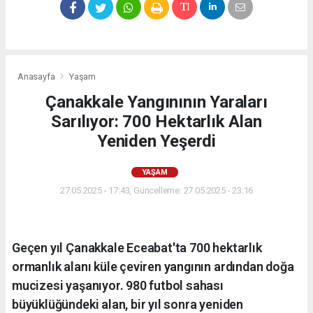
Anasayfa
Yaşam
Çanakkale Yangınının Yaraları
Sarılıyor: 700 Hektarlık Alan
Yeniden Yeşerdi
YAŞAM
27.05.2025 - 17:43, Güncelleme: 27.05.2025 - 23:16
Geçen yıl Çanakkale Eceabat'ta 700 hektarlık
ormanlık alanı küle çeviren yangının ardından doğa
mucizesi yaşanıyor. 980 futbol sahası
büyüklüğündeki alan, bir yıl sonra yeniden