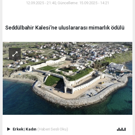
12.09.2025 - 21:40, Güncelleme: 15.09.2025 - 14:21
Seddülbahir Kalesi’ne uluslararası mimarlık ödülü
Erkek
|
Kadın
(Haberi Sesli Oku)