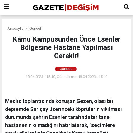
Anasayfa
Güncel
Kamu Kampüsünden Önce Esenler
Bölgesine Hastane Yapılması
Gerekir!
GÜNCEL
18.04.2023 - 15:10, Güncelleme: 18.04.2023 - 15:10
Meclis toplantısında konuşan Gezen, olası bir
depremde Sarıçay üzerindeki köprülerin yıkılması
durumunda şehrin Esenler tarafında bir tane
hastanenin olmadığını hatırlatarak, “seçimlere