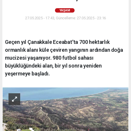
YAŞAM
27.05.2025 - 17:43, Güncelleme: 27.05.2025 - 23:16
Geçen yıl Çanakkale Eceabat'ta 700 hektarlık
ormanlık alanı küle çeviren yangının ardından doğa
mucizesi yaşanıyor. 980 futbol sahası
büyüklüğündeki alan, bir yıl sonra yeniden
yeşermeye başladı.