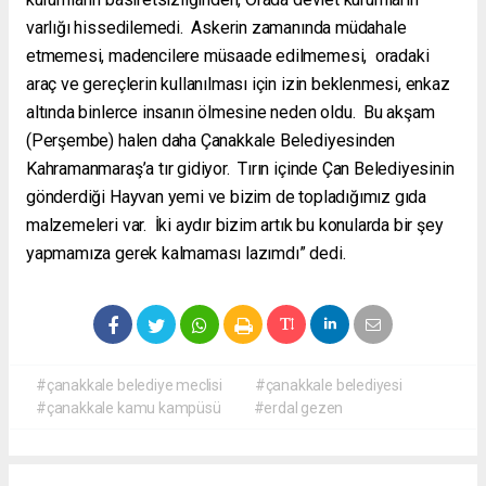
varlığı hissedilemedi. Askerin zamanında müdahale
etmemesi, madencilere müsaade edilmemesi, oradaki
araç ve gereçlerin kullanılması için izin beklenmesi, enkaz
altında binlerce insanın ölmesine neden oldu. Bu akşam
(Perşembe) halen daha Çanakkale Belediyesinden
Kahramanmaraş’a tır gidiyor. Tırın içinde Çan Belediyesinin
gönderdiği Hayvan yemi ve bizim de topladığımız gıda
malzemeleri var. İki aydır bizim artık bu konularda bir şey
yapmamıza gerek kalmaması lazımdı” dedi.
#çanakkale belediye meclisi
#çanakkale belediyesi
#çanakkale kamu kampüsü
#erdal gezen