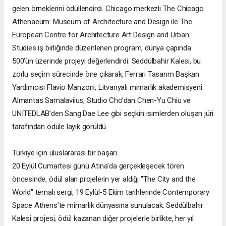
gelen örneklerini ödüllendirdi. Chicago merkezli The Chicago
Athenaeum: Museum of Architecture and Design ile The
European Centre for Architecture Art Design and Urban
Studies iş birliğinde düzenlenen program, dünya çapında
500’ün üzerinde projeyi değerlendirdi. Seddülbahir Kalesi, bu
zorlu seçim sürecinde öne çıkarak, Ferrari Tasarım Başkan
Yardımcısı Flavio Manzoni, Litvanyalı mimarlık akademisyeni
Almantas Samalaviius, Studio Cho’dan Chen-Yu Chiu ve
UNITEDLAB’den Sang Dae Lee gibi seçkin isimlerden oluşan jüri
tarafından ödüle layık görüldü.
Türkiye için uluslararası bir başarı
20 Eylül Cumartesi günü Atina’da gerçekleşecek tören
öncesinde, ödül alan projelerin yer aldığı "The City and the
World" temalı sergi, 19 Eylül-5 Ekim tarihlerinde Contemporary
Space Athens’te mimarlık dünyasına sunulacak. Seddülbahir
Kalesi projesi, ödül kazanan diğer projelerle birlikte, her yıl