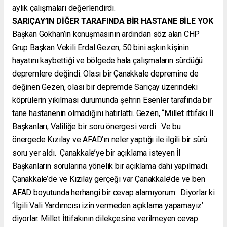
aylık çalışmaları değerlendirdi.
SARIÇAY’IN DİĞER TARAFINDA BİR HASTANE BİLE YOK
Başkan Gökhan’ın konuşmasının ardından söz alan CHP
Grup Başkan Vekili Erdal Gezen, 50 bini aşkın kişinin
hayatını kaybettiği ve bölgede hala çalışmaların sürdüğü
depremlere değindi. Olası bir Çanakkale depremine de
değinen Gezen, olası bir depremde Sarıçay üzerindeki
köprülerin yıkılması durumunda şehrin Esenler tarafında bir
tane hastanenin olmadığını hatırlattı. Gezen, “Millet ittifakı İl
Başkanları, Valiliğe bir soru önergesi verdi. Ve bu
önergede Kızılay ve AFAD’ın neler yaptığı ile ilgili bir sürü
soru yer aldı. Çanakkale’ye bir açıklama isteyen İl
Başkanların sorularına yönelik bir açıklama dahi yapılmadı.
Çanakkale’de ve Kızılay gerçeği var Çanakkale’de ve ben
AFAD boyutunda herhangi bir cevap alamıyorum. Diyorlar ki
‘İlgili Vali Yardımcısı izin vermeden açıklama yapamayız’
diyorlar. Millet İttifakının dilekçesine verilmeyen cevap