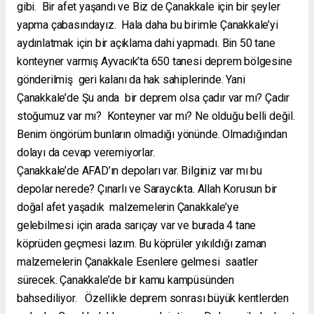
gibi. Bir afet yaşandı ve Biz de Çanakkale için bir şeyler
yapma çabasındayız. Hala daha bu birimle Çanakkale’yi
aydınlatmak için bir açıklama dahi yapmadı. Bin 50 tane
konteyner varmış Ayvacık’ta 650 tanesi deprem bölgesine
gönderilmiş geri kalanı da hak sahiplerinde. Yani
Çanakkale’de Şu anda bir deprem olsa çadır var mı? Çadır
stoğumuz var mı? Konteyner var mı? Ne olduğu belli değil.
Benim öngörüm bunların olmadığı yönünde. Olmadığından
dolayı da cevap veremiyorlar.
Çanakkale’de AFAD’ın depoları var. Bilginiz var mı bu
depolar nerede? Çınarlı ve Saraycıkta. Allah Korusun bir
doğal afet yaşadık malzemelerin Çanakkale’ye
gelebilmesi için arada sarıçay var ve burada 4 tane
köprüden geçmesi lazım. Bu köprüler yıkıldığı zaman
malzemelerin Çanakkale Esenlere gelmesi saatler
sürecek. Çanakkale’de bir kamu kampüsünden
bahsediliyor. Özellikle deprem sonrası büyük kentlerden