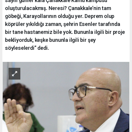
sayılı günler kala Çanakkale Kamu kampüsü
oluşturulacakmış. Neresi? Çanakkale’nin tam
göbeği, Karayollarının olduğu yer. Deprem olup
köprüler yıkıldığı zaman, şehrin Esenler tarafında
bir tane hastanemiz bile yok. Bununla ilgili bir proje
bekliyorduk, keşke bununla ilgili bir şey
söyleselerdi” dedi.