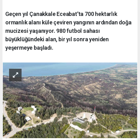
Geçen yıl Çanakkale Eceabat'ta 700 hektarlık
ormanlık alanı küle çeviren yangının ardından doğa
mucizesi yaşanıyor. 980 futbol sahası
büyüklüğündeki alan, bir yıl sonra yeniden
yeşermeye başladı.