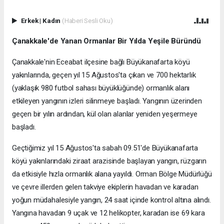
Erkek
|
Kadın
(Haberi Sesli Oku)
Çanakkale'de Yanan Ormanlar Bir Yılda Yeşile Büründü
Çanakkale'nin Eceabat ilçesine bağlı Büyükanafarta köyü
yakınlarında, geçen yıl 15 Ağustos'ta çıkan ve 700 hektarlık
(yaklaşık 980 futbol sahası büyüklüğünde) ormanlık alanı
etkileyen yangının izleri silinmeye başladı. Yangının üzerinden
geçen bir yılın ardından, kül olan alanlar yeniden yeşermeye
başladı.
Geçtiğimiz yıl 15 Ağustos'ta sabah 09.51'de Büyükanafarta
köyü yakınlarındaki ziraat arazisinde başlayan yangın, rüzgarın
da etkisiyle hızla ormanlık alana yayıldı. Orman Bölge Müdürlüğü
ve çevre illerden gelen takviye ekiplerin havadan ve karadan
yoğun müdahalesiyle yangın, 24 saat içinde kontrol altına alındı.
Yangına havadan 9 uçak ve 12 helikopter, karadan ise 69 kara