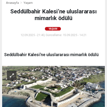
Anasayfa
Yaşam
Seddülbahir Kalesi’ne uluslararası
mimarlık ödülü
YAŞAM
12.09.2025 - 21:40, Güncelleme: 15.09.2025 - 14:21
Seddülbahir Kalesi’ne uluslararası mimarlık ödülü