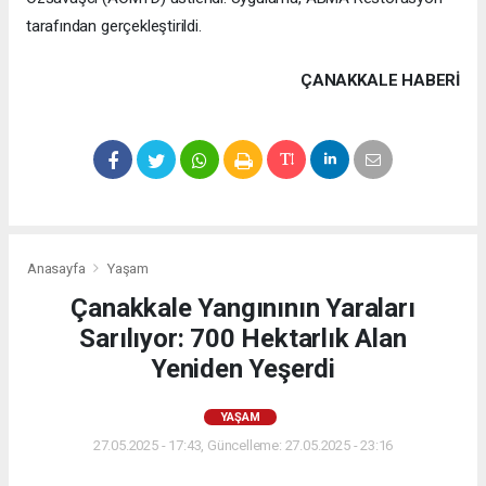
tarafından gerçekleştirildi.
ÇANAKKALE HABERİ
Anasayfa
Yaşam
Çanakkale Yangınının Yaraları
Sarılıyor: 700 Hektarlık Alan
Yeniden Yeşerdi
YAŞAM
27.05.2025 - 17:43, Güncelleme: 27.05.2025 - 23:16