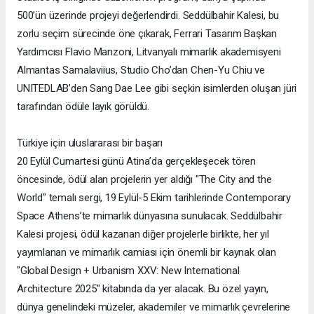
500’ün üzerinde projeyi değerlendirdi. Seddülbahir Kalesi, bu
zorlu seçim sürecinde öne çıkarak, Ferrari Tasarım Başkan
Yardımcısı Flavio Manzoni, Litvanyalı mimarlık akademisyeni
Almantas Samalaviius, Studio Cho’dan Chen-Yu Chiu ve
UNITEDLAB’den Sang Dae Lee gibi seçkin isimlerden oluşan jüri
tarafından ödüle layık görüldü.
Türkiye için uluslararası bir başarı
20 Eylül Cumartesi günü Atina’da gerçekleşecek tören
öncesinde, ödül alan projelerin yer aldığı "The City and the
World" temalı sergi, 19 Eylül-5 Ekim tarihlerinde Contemporary
Space Athens’te mimarlık dünyasına sunulacak. Seddülbahir
Kalesi projesi, ödül kazanan diğer projelerle birlikte, her yıl
yayımlanan ve mimarlık camiası için önemli bir kaynak olan
"Global Design + Urbanism XXV: New International
Architecture 2025" kitabında da yer alacak. Bu özel yayın,
dünya genelindeki müzeler, akademiler ve mimarlık çevrelerine