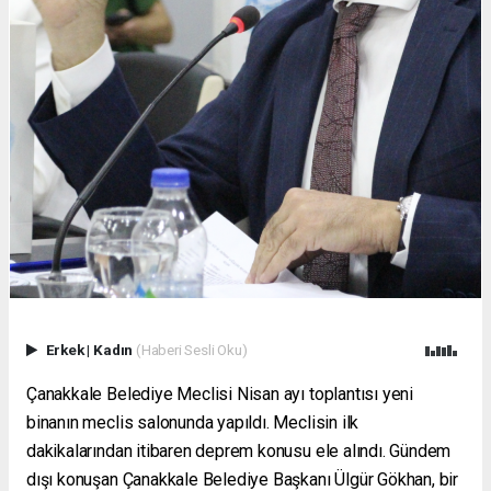
Erkek
|
Kadın
(Haberi Sesli Oku)
Çanakkale Belediye Meclisi Nisan ayı toplantısı yeni
binanın meclis salonunda yapıldı. Meclisin ilk
dakikalarından itibaren deprem konusu ele alındı. Gündem
dışı konuşan Çanakkale Belediye Başkanı Ülgür Gökhan, bir