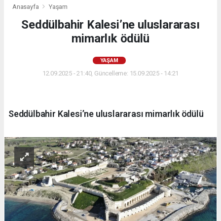
Anasayfa
Yaşam
Seddülbahir Kalesi’ne uluslararası
mimarlık ödülü
YAŞAM
12.09.2025 - 21:40, Güncelleme: 15.09.2025 - 14:21
Seddülbahir Kalesi’ne uluslararası mimarlık ödülü