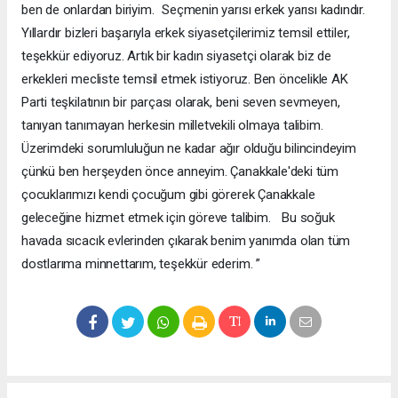
ben de onlardan biriyim. Seçmenin yarısı erkek yarısı kadındır.
Yıllardır bizleri başarıyla erkek siyasetçilerimiz temsil ettiler,
teşekkür ediyoruz. Artık bir kadın siyasetçi olarak biz de
erkekleri mecliste temsil etmek istiyoruz. Ben öncelikle AK
Parti teşkilatının bir parçası olarak, beni seven sevmeyen,
tanıyan tanımayan herkesin milletvekili olmaya talibim.
Üzerimdeki sorumluluğun ne kadar ağır olduğu bilincindeyim
çünkü ben herşeyden önce anneyim. Çanakkale'deki tüm
çocuklarımızı kendi çocuğum gibi görerek Çanakkale
geleceğine hizmet etmek için göreve talibim. Bu soğuk
havada sıcacık evlerinden çıkarak benim yanımda olan tüm
dostlarıma minnettarım, teşekkür ederim. ”