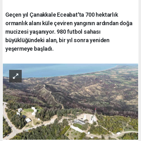
Geçen yıl Çanakkale Eceabat'ta 700 hektarlık
ormanlık alanı küle çeviren yangının ardından doğa
mucizesi yaşanıyor. 980 futbol sahası
büyüklüğündeki alan, bir yıl sonra yeniden
yeşermeye başladı.