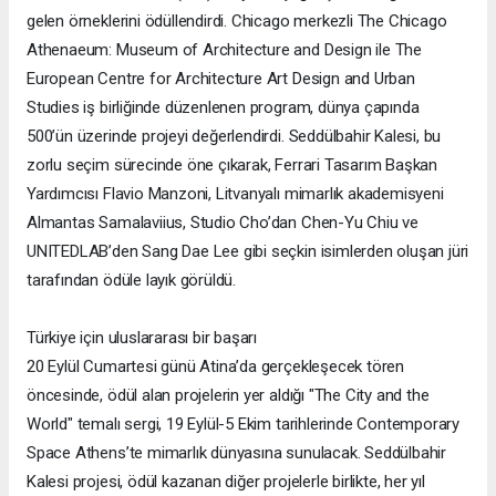
gelen örneklerini ödüllendirdi. Chicago merkezli The Chicago
Athenaeum: Museum of Architecture and Design ile The
European Centre for Architecture Art Design and Urban
Studies iş birliğinde düzenlenen program, dünya çapında
500’ün üzerinde projeyi değerlendirdi. Seddülbahir Kalesi, bu
zorlu seçim sürecinde öne çıkarak, Ferrari Tasarım Başkan
Yardımcısı Flavio Manzoni, Litvanyalı mimarlık akademisyeni
Almantas Samalaviius, Studio Cho’dan Chen-Yu Chiu ve
UNITEDLAB’den Sang Dae Lee gibi seçkin isimlerden oluşan jüri
tarafından ödüle layık görüldü.
Türkiye için uluslararası bir başarı
20 Eylül Cumartesi günü Atina’da gerçekleşecek tören
öncesinde, ödül alan projelerin yer aldığı "The City and the
World" temalı sergi, 19 Eylül-5 Ekim tarihlerinde Contemporary
Space Athens’te mimarlık dünyasına sunulacak. Seddülbahir
Kalesi projesi, ödül kazanan diğer projelerle birlikte, her yıl