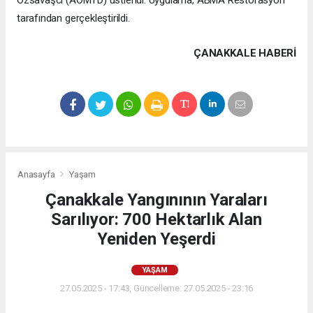
Özsavaşcı (AOMTD) üstlendi. Uygulama, ABMA Restorasyon
tarafından gerçekleştirildi.
ÇANAKKALE HABERİ
Anasayfa
Yaşam
Çanakkale Yangınının Yaraları
Sarılıyor: 700 Hektarlık Alan
Yeniden Yeşerdi
YAŞAM
27.05.2025 - 17:43, Güncelleme: 27.05.2025 - 23:16