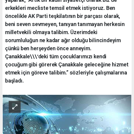
erkekleri mecliste temsil etmek istiyoruz. Ben
öncelikle AK Parti teşkilatının bir parçası olarak,
beni seven sevmeyen, tanıyan tanımayan herkesin
milletvekili olmaya talibim. Üzerimdeki
sorumluluğun ne kadar ağır olduğu bilincindeyim
çünkü ben herşeyden önce anneyim.
Çanakkale\\\ʹdeki tüm çocuklarımızı kendi
çocuğum gibi görerek Çanakkale geleceğine hizmet
etmek için göreve talibim.” sözleriyle çalışmalarına
başladı.