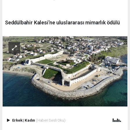
Seddülbahir Kalesi’ne uluslararası mimarlık ödülü
Erkek
|
Kadın
(Haberi Sesli Oku)