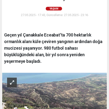
YAŞAM
27.05.2025 - 17:43, Güncelleme: 27.05.2025 - 23:16
Geçen yıl Çanakkale Eceabat'ta 700 hektarlık
ormanlık alanı küle çeviren yangının ardından doğa
mucizesi yaşanıyor. 980 futbol sahası
büyüklüğündeki alan, bir yıl sonra yeniden
yeşermeye başladı.