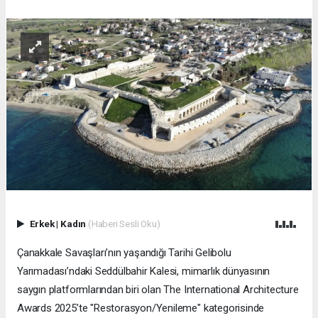
Erkek
|
Kadın
(Haberi Sesli Oku)
Çanakkale Savaşları’nın yaşandığı Tarihi Gelibolu
Yarımadası’ndaki Seddülbahir Kalesi, mimarlık dünyasının
saygın platformlarından biri olan The International Architecture
Awards 2025’te "Restorasyon/Yenileme" kategorisinde