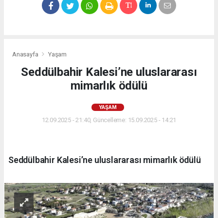
Anasayfa
Yaşam
Seddülbahir Kalesi’ne uluslararası
mimarlık ödülü
YAŞAM
12.09.2025 - 21:40, Güncelleme: 15.09.2025 - 14:21
Seddülbahir Kalesi’ne uluslararası mimarlık ödülü