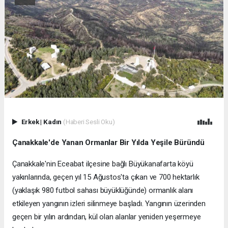
Erkek
|
Kadın
(Haberi Sesli Oku)
Çanakkale'de Yanan Ormanlar Bir Yılda Yeşile Büründü
Çanakkale'nin Eceabat ilçesine bağlı Büyükanafarta köyü
yakınlarında, geçen yıl 15 Ağustos'ta çıkan ve 700 hektarlık
(yaklaşık 980 futbol sahası büyüklüğünde) ormanlık alanı
etkileyen yangının izleri silinmeye başladı. Yangının üzerinden
geçen bir yılın ardından, kül olan alanlar yeniden yeşermeye