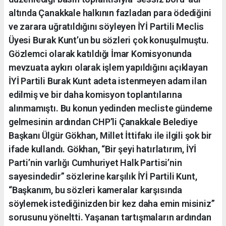
altında Çanakkale halkının fazladan para ödediğini
ve zarara uğratıldığını söyleyen İYİ Partili Meclis
Üyesi Burak Kunt’un bu sözleri çok konuşulmuştu.
Gözlemci olarak katıldığı İmar Komisyonunda
mevzuata aykırı olarak işlem yapıldığını açıklayan
İYİ Partili Burak Kunt adeta istenmeyen adam ilan
edilmiş ve bir daha komisyon toplantılarına
alınmamıştı. Bu konun yedinden mecliste gündeme
gelmesinin ardından CHP’li Çanakkale Belediye
Başkanı Ülgür Gökhan, Millet İttifakı ile ilgili şok bir
ifade kullandı. Gökhan, “Bir şeyi hatırlatırım, İYİ
Parti’nin varlığı Cumhuriyet Halk Partisi’nin
sayesindedir” sözlerine karşılık İYİ Partili Kunt,
“Başkanım, bu sözleri kameralar karşısında
söylemek istediğinizden bir kez daha emin misiniz”
sorusunu yöneltti. Yaşanan tartışmaların ardından