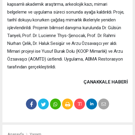
kapsamlı akademik araştırma, arkeolojik kazı, mimari
belgeleme ve uygulama süreci sonunda ayağa kaldırıldı. Proje,
tarihî dokuyu korurken çağdaş mimarlık ilkeleriyle yeniden
işlevlendirildi. Projenin bilimsel danışma kurulunda Dr. Gülsün
Tanyeli, Prof. Dr. Lucienne Thys-Şenocak, Prof. Dr. Rahmi
Nurhan Çelik, Dr. Haluk Sesigür ve Arzu Özsavaşcı yer aldı.
Mimari projeyi ise Yusuf Burak Dolu (KOOP Mimarlık) ve Arzu
Özsavaşcı (AOMTD) üstlendi. Uygulama, ABMA Restorasyon
tarafından gerçekleştirildi.
ÇANAKKALE HABERİ
Anasayfa
Yaşam