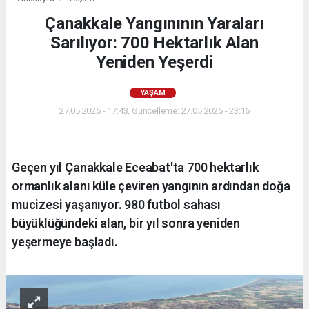
Çanakkale Yangınının Yaraları
Sarılıyor: 700 Hektarlık Alan
Yeniden Yeşerdi
YAŞAM
27.05.2025 - 17:43, Güncelleme: 27.05.2025 - 23:16
Geçen yıl Çanakkale Eceabat'ta 700 hektarlık
ormanlık alanı küle çeviren yangının ardından doğa
mucizesi yaşanıyor. 980 futbol sahası
büyüklüğündeki alan, bir yıl sonra yeniden
yeşermeye başladı.