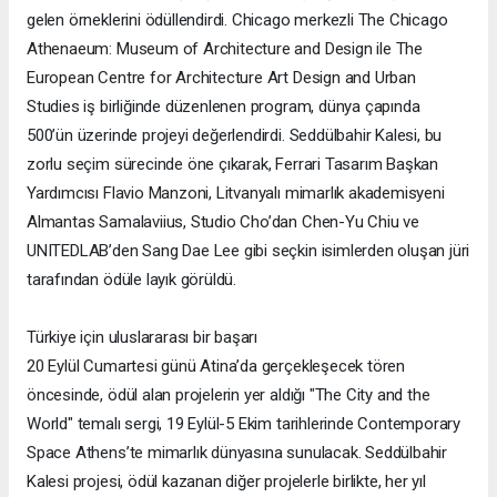
gelen örneklerini ödüllendirdi. Chicago merkezli The Chicago
Athenaeum: Museum of Architecture and Design ile The
European Centre for Architecture Art Design and Urban
Studies iş birliğinde düzenlenen program, dünya çapında
500’ün üzerinde projeyi değerlendirdi. Seddülbahir Kalesi, bu
zorlu seçim sürecinde öne çıkarak, Ferrari Tasarım Başkan
Yardımcısı Flavio Manzoni, Litvanyalı mimarlık akademisyeni
Almantas Samalaviius, Studio Cho’dan Chen-Yu Chiu ve
UNITEDLAB’den Sang Dae Lee gibi seçkin isimlerden oluşan jüri
tarafından ödüle layık görüldü.
Türkiye için uluslararası bir başarı
20 Eylül Cumartesi günü Atina’da gerçekleşecek tören
öncesinde, ödül alan projelerin yer aldığı "The City and the
World" temalı sergi, 19 Eylül-5 Ekim tarihlerinde Contemporary
Space Athens’te mimarlık dünyasına sunulacak. Seddülbahir
Kalesi projesi, ödül kazanan diğer projelerle birlikte, her yıl