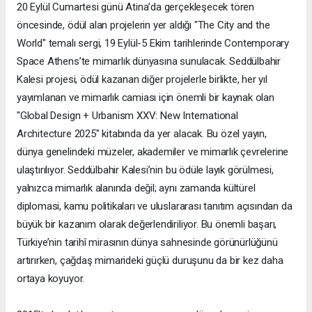
20 Eylül Cumartesi günü Atina’da gerçekleşecek tören
öncesinde, ödül alan projelerin yer aldığı "The City and the
World" temalı sergi, 19 Eylül-5 Ekim tarihlerinde Contemporary
Space Athens’te mimarlık dünyasına sunulacak. Seddülbahir
Kalesi projesi, ödül kazanan diğer projelerle birlikte, her yıl
yayımlanan ve mimarlık camiası için önemli bir kaynak olan
"Global Design + Urbanism XXV: New International
Architecture 2025" kitabında da yer alacak. Bu özel yayın,
dünya genelindeki müzeler, akademiler ve mimarlık çevrelerine
ulaştırılıyor. Seddülbahir Kalesi’nin bu ödüle layık görülmesi,
yalnızca mimarlık alanında değil; aynı zamanda kültürel
diplomasi, kamu politikaları ve uluslararası tanıtım açısından da
büyük bir kazanım olarak değerlendiriliyor. Bu önemli başarı,
Türkiye’nin tarihî mirasının dünya sahnesinde görünürlüğünü
artırırken, çağdaş mimarideki güçlü duruşunu da bir kez daha
ortaya koyuyor.