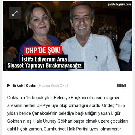
Erkek
|
Kadın
(Haberi Sesli Oku)
Gökhan’a 16 buçuk yıldır Belediye Başkanı olmasına rağmen
ailesinin neden CHP’ye üye olup olmadığını sordu. Önder, “16.5
yıldan beride Çanakkale’nin belediye başkanlığını yapan Ülgür
Gökhan’ın eşi Hale Ürünay Gökhan başta olmak üzere çocukları
dahil hiçbir zaman, Cumhuriyet Halk Partisi üyesi olmamıştır.