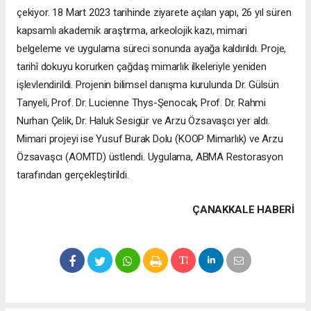
çekiyor. 18 Mart 2023 tarihinde ziyarete açılan yapı, 26 yıl süren
kapsamlı akademik araştırma, arkeolojik kazı, mimari
belgeleme ve uygulama süreci sonunda ayağa kaldırıldı. Proje,
tarihî dokuyu korurken çağdaş mimarlık ilkeleriyle yeniden
işlevlendirildi. Projenin bilimsel danışma kurulunda Dr. Gülsün
Tanyeli, Prof. Dr. Lucienne Thys-Şenocak, Prof. Dr. Rahmi
Nurhan Çelik, Dr. Haluk Sesigür ve Arzu Özsavaşcı yer aldı.
Mimari projeyi ise Yusuf Burak Dolu (KOOP Mimarlık) ve Arzu
Özsavaşcı (AOMTD) üstlendi. Uygulama, ABMA Restorasyon
tarafından gerçekleştirildi.
ÇANAKKALE HABERİ