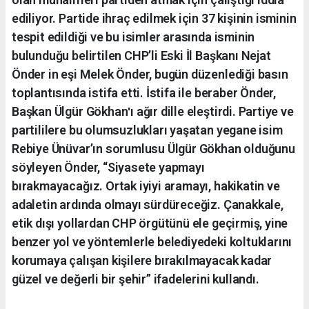
ediliyor. Partide ihraç edilmek için 37 kişinin isminin
tespit edildiği ve bu isimler arasında isminin
bulunduğu belirtilen CHP’li Eski İl Başkanı Nejat
Önder in eşi Melek Önder, bugün düzenlediği basın
toplantısında istifa etti. İstifa ile beraber Önder,
Başkan Ülgür Gökhanʹı ağır dille eleştirdi. Partiye ve
partililere bu olumsuzlukları yaşatan yegane isim
Rebiye Ünüvar’ın sorumlusu Ülgür Gökhan olduğunu
söyleyen Önder, “Siyasete yapmayı
bırakmayacağız. Ortak iyiyi aramayı, hakikatin ve
adaletin ardında olmayı sürdüreceğiz. Çanakkale,
etik dışı yollardan CHP örgütünü ele geçirmiş, yine
benzer yol ve yöntemlerle belediyedeki koltuklarını
korumaya çalışan kişilere bırakılmayacak kadar
güzel ve değerli bir şehir” ifadelerini kullandı.