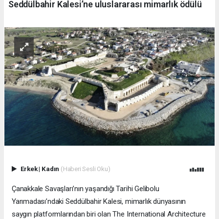
Seddülbahir Kalesi’ne uluslararası mimarlık ödülü
Erkek
|
Kadın
(Haberi Sesli Oku)
Çanakkale Savaşları’nın yaşandığı Tarihi Gelibolu
Yarımadası’ndaki Seddülbahir Kalesi, mimarlık dünyasının
saygın platformlarından biri olan The International Architecture