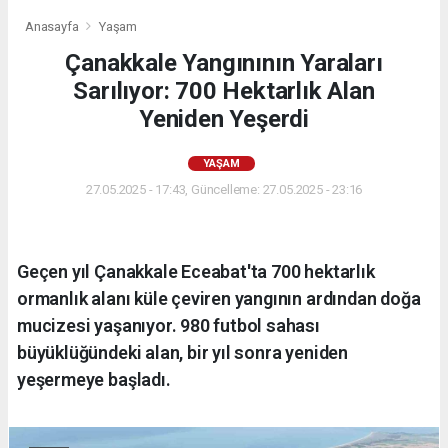
Anasayfa
Yaşam
Çanakkale Yangınının Yaraları
Sarılıyor: 700 Hektarlık Alan
Yeniden Yeşerdi
YAŞAM
27.05.2025 - 17:43, Güncelleme: 27.05.2025 - 23:16
Geçen yıl Çanakkale Eceabat'ta 700 hektarlık
ormanlık alanı küle çeviren yangının ardından doğa
mucizesi yaşanıyor. 980 futbol sahası
büyüklüğündeki alan, bir yıl sonra yeniden
yeşermeye başladı.