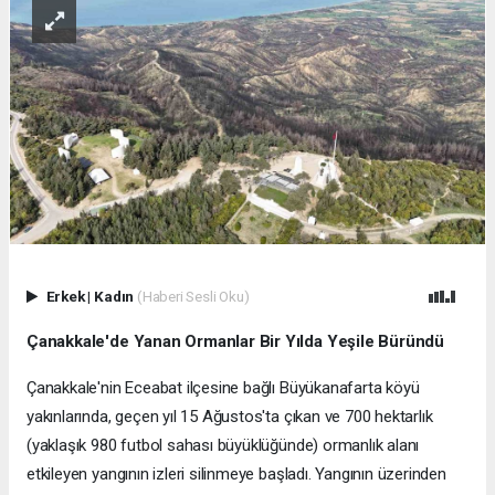
Erkek
|
Kadın
(Haberi Sesli Oku)
Çanakkale'de Yanan Ormanlar Bir Yılda Yeşile Büründü
Çanakkale'nin Eceabat ilçesine bağlı Büyükanafarta köyü
yakınlarında, geçen yıl 15 Ağustos'ta çıkan ve 700 hektarlık
(yaklaşık 980 futbol sahası büyüklüğünde) ormanlık alanı
etkileyen yangının izleri silinmeye başladı. Yangının üzerinden