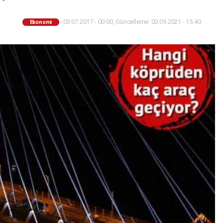
03.07.2017 - 00:00, Güncelleme: 02.09.2021 - 15:40
Ekonomi