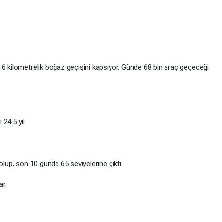
.6 kilometrelik boğaz geçişini kapsıyor. Günde 68 bin araç geçeceği
24.5 yıl
olup, son 10 günde 65 seviyelerine çıktı.
ar.