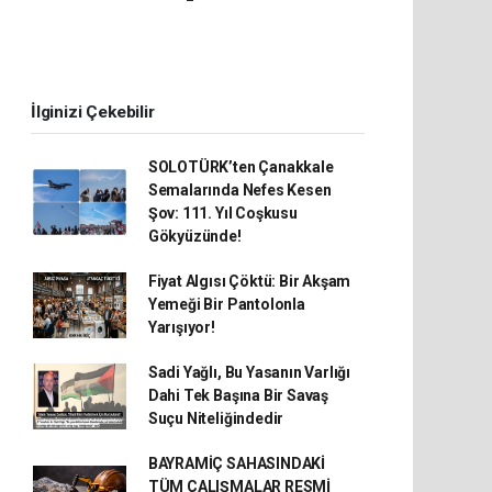
İlginizi Çekebilir
SOLOTÜRK’ten Çanakkale
Semalarında Nefes Kesen
Şov: 111. Yıl Coşkusu
Gökyüzünde!
Fiyat Algısı Çöktü: Bir Akşam
Yemeği Bir Pantolonla
Yarışıyor!
Sadi Yağlı, Bu Yasanın Varlığı
Dahi Tek Başına Bir Savaş
Suçu Niteliğindedir
BAYRAMİÇ SAHASINDAKİ
TÜM ÇALIŞMALAR RESMİ