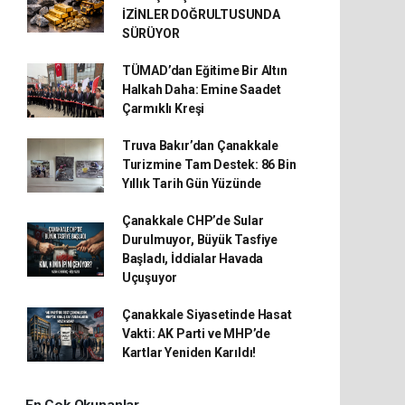
İZİNLER DOĞRULTUSUNDA
SÜRÜYOR
TÜMAD’dan Eğitime Bir Altın
Halkah Daha: Emine Saadet
Çarmıklı Kreşi
Truva Bakır’dan Çanakkale
Turizmine Tam Destek: 86 Bin
Yıllık Tarih Gün Yüzünde
Çanakkale CHP’de Sular
Durulmuyor, Büyük Tasfiye
Başladı, İddialar Havada
Uçuşuyor
Çanakkale Siyasetinde Hasat
Vakti: AK Parti ve MHP’de
Kartlar Yeniden Karıldı!