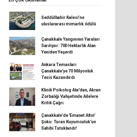
En Çok Okunanlar
Seddülbahir Kalesi’ne
uluslararası mimarlık ödülü
Çanakkale Yangınının Yaraları
Sarılıyor: 700 Hektarlık Alan
Yeniden Yeşerdi
Ankara Temasları
Çanakkale'ye 70 Milyonluk
Tesis Kazandırdı
Klinik Psikolog Ata'dan, Akran
Zorbalığı Vahşetinde Ailelere
Kritik Çağrı
Çanakkale’de 'Emanet Altın'
Şoku: Turan Kuyumculuk’un
Sahibi Tutuklandı!