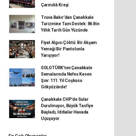
Çarmıklı Kreşi
Truva Bakır’dan Çanakkale
Turizmine Tam Destek: 86 Bin
Yıllık Tarih Gün Yüzünde
Fiyat Algısı Çöktü: Bir Akşam
Yemeği Bir Pantolonla
Yarışıyor!
SOLOTÜRK’ten Çanakkale
Semalarında Nefes Kesen
Şov: 111. Yıl Coşkusu
Gökyüzünde!
Çanakkale CHP’de Sular
Durulmuyor, Büyük Tasfiye
Başladı, İddialar Havada
Uçuşuyor