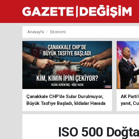
Anasayfa
Ekonomi
Çanakkale CHP’de Sular Durulmuyor,
AK Parti’
Büyük Tasfiye Başladı, İddialar Havada
yanıt, Cu
Uçuşuyor
ediyoru
ISO 500 Doğta