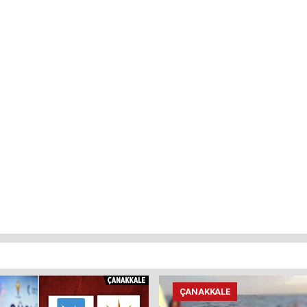
ÇANAKKALE