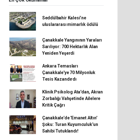
En Çok Okunanlar
Seddülbahir Kalesi’ne
uluslararası mimarlık ödülü
Çanakkale Yangınının Yaraları
Sarılıyor: 700 Hektarlık Alan
Yeniden Yeşerdi
Ankara Temasları
Çanakkale'ye 70 Milyonluk
Tesis Kazandırdı
Klinik Psikolog Ata'dan, Akran
Zorbalığı Vahşetinde Ailelere
Kritik Çağrı
Çanakkale’de 'Emanet Altın'
Şoku: Turan Kuyumculuk’un
Sahibi Tutuklandı!