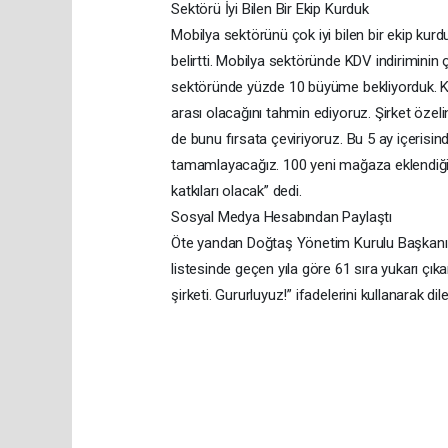
Sektörü İyi Bilen Bir Ekip Kurduk
Mobilya sektörünü çok iyi bilen bir ekip kur
belirtti. Mobilya sektöründe KDV indiriminin
sektöründe yüzde 10 büyüme bekliyorduk. KD
arası olacağını tahmin ediyoruz. Şirket özel
de bunu fırsata çeviriyoruz. Bu 5 ay içerisind
tamamlayacağız. 100 yeni mağaza eklend
katkıları olacak” dedi.
Sosyal Medya Hesabından Paylaştı
Öte yandan Doğtaş Yönetim Kurulu Başkanı
listesinde geçen yıla göre 61 sıra yukarı ç
şirketi. Gururluyuz!” ifadelerini kullanarak dile