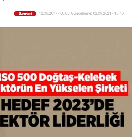
12.06.2017 - 00:00, Güncelleme: 02.09.2021 - 15:40
Ekonomi