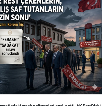
setindeki sıcak gelişmeleri analiz etti. AK Parti'deki