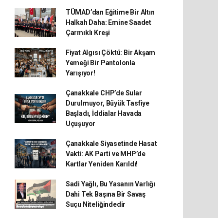
TÜMAD’dan Eğitime Bir Altın
Halkah Daha: Emine Saadet
Çarmıklı Kreşi
Fiyat Algısı Çöktü: Bir Akşam
Yemeği Bir Pantolonla
Yarışıyor!
Çanakkale CHP’de Sular
Durulmuyor, Büyük Tasfiye
Başladı, İddialar Havada
Uçuşuyor
Çanakkale Siyasetinde Hasat
Vakti: AK Parti ve MHP’de
Kartlar Yeniden Karıldı!
Sadi Yağlı, Bu Yasanın Varlığı
Dahi Tek Başına Bir Savaş
Suçu Niteliğindedir