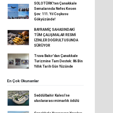
SOLOTÜRK’ten Çanakkale
Semalarında Nefes Kesen
Şov: 111. Yıl Coşkusu
Gökyüzünde!
BAYRAMİÇ SAHASINDAKİ
TÜM ÇALIŞMALAR RESMİ
İZİNLER DOĞRULTUSUNDA
SÜRÜYOR
Truva Bakır’dan Çanakkale
Turizmine Tam Destek: 86 Bin
Yıllık Tarih Gün Yüzünde
En Çok Okunanlar
Seddülbahir Kalesi’ne
uluslararası mimarlık ödülü