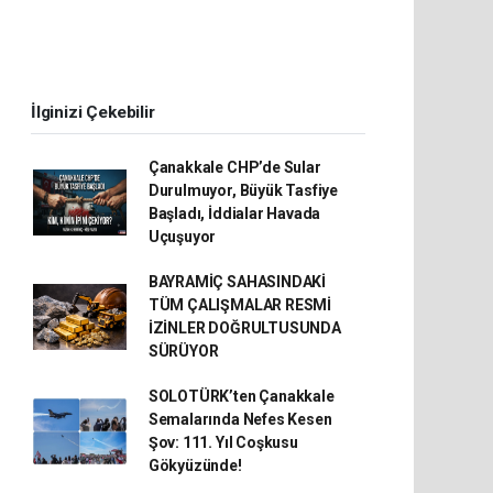
İlginizi Çekebilir
Çanakkale CHP’de Sular
Durulmuyor, Büyük Tasfiye
Başladı, İddialar Havada
Uçuşuyor
BAYRAMİÇ SAHASINDAKİ
TÜM ÇALIŞMALAR RESMİ
İZİNLER DOĞRULTUSUNDA
SÜRÜYOR
SOLOTÜRK’ten Çanakkale
Semalarında Nefes Kesen
Şov: 111. Yıl Coşkusu
Gökyüzünde!