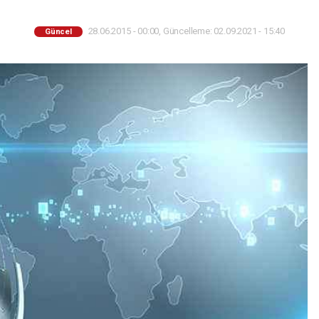
28.06.2015 - 00:00, Güncelleme: 02.09.2021 - 15:40
Güncel