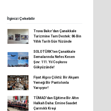
İlginizi Çekebilir
Truva Bakır’dan Çanakkale
Turizmine Tam Destek: 86 Bin
Yıllık Tarih Gün Yüzünde
SOLOTÜRK’ten Çanakkale
Semalarında Nefes Kesen
Şov: 111. Yıl Coşkusu
Gökyüzünde!
Fiyat Algısı Çöktü: Bir Akşam
Yemeği Bir Pantolonla
Yarışıyor!
TÜMAD’dan Eğitime Bir Altın
Halkah Daha: Emine Saadet
Çarmıklı Kreşi