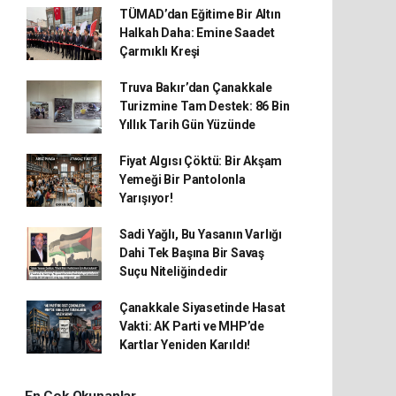
TÜMAD’dan Eğitime Bir Altın
Halkah Daha: Emine Saadet
Çarmıklı Kreşi
Truva Bakır’dan Çanakkale
Turizmine Tam Destek: 86 Bin
Yıllık Tarih Gün Yüzünde
Fiyat Algısı Çöktü: Bir Akşam
Yemeği Bir Pantolonla
Yarışıyor!
Sadi Yağlı, Bu Yasanın Varlığı
Dahi Tek Başına Bir Savaş
Suçu Niteliğindedir
Çanakkale Siyasetinde Hasat
Vakti: AK Parti ve MHP’de
Kartlar Yeniden Karıldı!