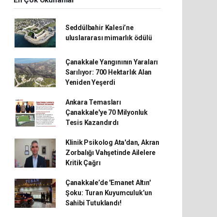
En Çok Okunanlar
Seddülbahir Kalesi’ne
uluslararası mimarlık ödülü
Çanakkale Yangınının Yaraları
Sarılıyor: 700 Hektarlık Alan
Yeniden Yeşerdi
Ankara Temasları
Çanakkale'ye 70 Milyonluk
Tesis Kazandırdı
Klinik Psikolog Ata'dan, Akran
Zorbalığı Vahşetinde Ailelere
Kritik Çağrı
Çanakkale’de 'Emanet Altın'
Şoku: Turan Kuyumculuk’un
Sahibi Tutuklandı!