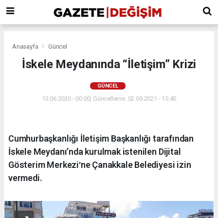
Anasayfa
Güncel
İskele Meydanında “İletişim” Krizi
GÜNCEL
13.06.2020 - 00:00, Güncelleme: 02.09.2021 - 15:40
Cumhurbaşkanlığı İletişim Başkanlığı tarafından
İskele Meydanı’nda kurulmak istenilen Dijital
Gösterim Merkeziʹne Çanakkale Belediyesi izin
vermedi.