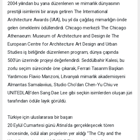
2004 yılından bu yana düzenlenen ve mimarlık dünyasının
prestijli isimlerini bir araya getiren The International
Architecture Awards (IAA), bu yıl da çağdaş mimarlığın önde
gelen örneklerini ödüllendirdi. Chicago merkezli The Chicago
Athenaeum: Museum of Architecture and Design ile The
European Centre for Architecture Art Design and Urban
Studies iş birliğinde düzenlenen program, dünya çapında
500’ün üzerinde projeyi değerlendirdi. Seddülbahir Kalesi, bu
zorlu seçim sürecinde öne çıkarak, Ferrari Tasarım Başkan
Yardımcısı Flavio Manzoni, Litvanyalı mimarlık akademisyeni
Almantas Samalaviius, Studio Cho’dan Chen-Yu Chiu ve
UNITEDLAB’den Sang Dae Lee gibi seçkin isimlerden oluşan jüri
tarafından ödüle layık görüldü.
Türkiye için uluslararası bir başarı
20 Eylül Cumartesi günü Atina’da gerçekleşecek tören
öncesinde, ödül alan projelerin yer aldığı "The City and the