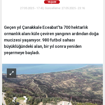
YAŞAM
27.05.2025 - 17:43, Güncelleme: 27.05.2025 - 23:16
Geçen yıl Çanakkale Eceabat'ta 700 hektarlık
ormanlık alanı küle çeviren yangının ardından doğa
mucizesi yaşanıyor. 980 futbol sahası
büyüklüğündeki alan, bir yıl sonra yeniden
yeşermeye başladı.