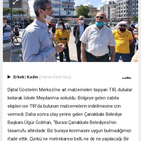
Erkek
|
Kadın
(Haberi Sesli Oku)
Dijital Gösterim Merkezi'ne ait malzemeleri taşıyan TIR, dubalar
kırılarak İskele Meydanı’na sokuldu. Bölgeye gelen zabıta
ekipleri ise TIR’da bulunan malzemelerin indirilmesine izin
vermedi. Daha sonra olay yerine gelen Çanakkale Belediye
Başkanı Ülgür Gökhan, “Burası Çanakkale Belediyesi’nin
tasarrufu altındadır. Biz buraya konmasını uygun bulmadığımızı
ifade ettik. Çünkü ne metrekaresi belli, ne de ne yapılacağı. Bir