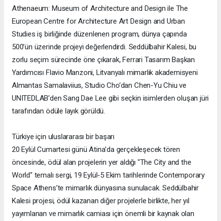
Athenaeum: Museum of Architecture and Design ile The
European Centre for Architecture Art Design and Urban
Studies iş birliğinde düzenlenen program, dünya çapında
500’ün üzerinde projeyi değerlendirdi. Seddülbahir Kalesi, bu
zorlu seçim sürecinde öne çıkarak, Ferrari Tasarım Başkan
Yardımcısı Flavio Manzoni, Litvanyalı mimarlık akademisyeni
Almantas Samalaviius, Studio Cho’dan Chen-Yu Chiu ve
UNITEDLAB’den Sang Dae Lee gibi seçkin isimlerden oluşan jüri
tarafından ödüle layık görüldü.
Türkiye için uluslararası bir başarı
20 Eylül Cumartesi günü Atina’da gerçekleşecek tören
öncesinde, ödül alan projelerin yer aldığı "The City and the
World" temalı sergi, 19 Eylül-5 Ekim tarihlerinde Contemporary
Space Athens’te mimarlık dünyasına sunulacak. Seddülbahir
Kalesi projesi, ödül kazanan diğer projelerle birlikte, her yıl
yayımlanan ve mimarlık camiası için önemli bir kaynak olan