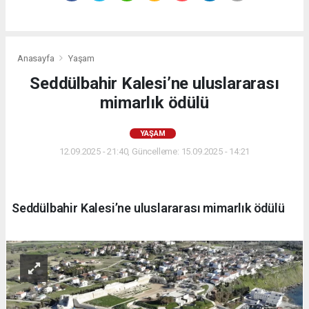
Anasayfa
Yaşam
Seddülbahir Kalesi’ne uluslararası
mimarlık ödülü
YAŞAM
12.09.2025 - 21:40, Güncelleme: 15.09.2025 - 14:21
Seddülbahir Kalesi’ne uluslararası mimarlık ödülü