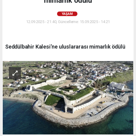
mimarlık ödülü
YAŞAM
12.09.2025 - 21:40, Güncelleme: 15.09.2025 - 14:21
Seddülbahir Kalesi’ne uluslararası mimarlık ödülü