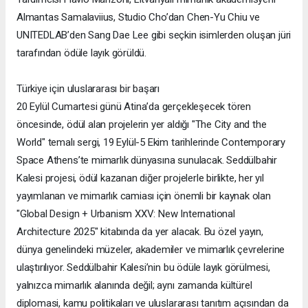
Almantas Samalaviius, Studio Cho’dan Chen-Yu Chiu ve
UNITEDLAB’den Sang Dae Lee gibi seçkin isimlerden oluşan jüri
tarafından ödüle layık görüldü.
Türkiye için uluslararası bir başarı
20 Eylül Cumartesi günü Atina’da gerçekleşecek tören
öncesinde, ödül alan projelerin yer aldığı "The City and the
World" temalı sergi, 19 Eylül-5 Ekim tarihlerinde Contemporary
Space Athens’te mimarlık dünyasına sunulacak. Seddülbahir
Kalesi projesi, ödül kazanan diğer projelerle birlikte, her yıl
yayımlanan ve mimarlık camiası için önemli bir kaynak olan
"Global Design + Urbanism XXV: New International
Architecture 2025" kitabında da yer alacak. Bu özel yayın,
dünya genelindeki müzeler, akademiler ve mimarlık çevrelerine
ulaştırılıyor. Seddülbahir Kalesi’nin bu ödüle layık görülmesi,
yalnızca mimarlık alanında değil; aynı zamanda kültürel
diplomasi, kamu politikaları ve uluslararası tanıtım açısından da