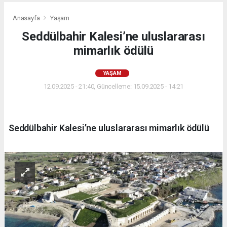
Anasayfa
Yaşam
Seddülbahir Kalesi’ne uluslararası
mimarlık ödülü
YAŞAM
12.09.2025 - 21:40, Güncelleme: 15.09.2025 - 14:21
Seddülbahir Kalesi’ne uluslararası mimarlık ödülü