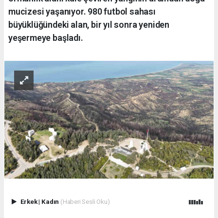
mucizesi yaşanıyor. 980 futbol sahası
büyüklüğündeki alan, bir yıl sonra yeniden
yeşermeye başladı.
Erkek
|
Kadın
(Haberi Sesli Oku)