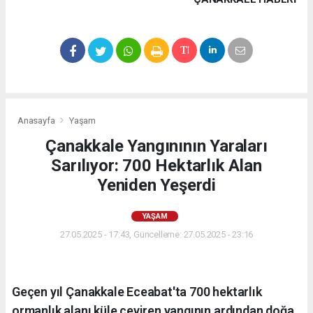
Anasayfa
Yaşam
Çanakkale Yangınının Yaraları
Sarılıyor: 700 Hektarlık Alan
Yeniden Yeşerdi
YAŞAM
27.05.2025 - 17:43, Güncelleme: 27.05.2025 - 23:16
Geçen yıl Çanakkale Eceabat'ta 700 hektarlık
ormanlık alanı küle çeviren yangının ardından doğa