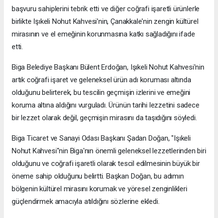
başvuru sahiplerini tebrik etti ve diğer coğrafi işaretli ürünlerle
birlikte Işıkeli Nohut Kahvesi'nin, Çanakkale'nin zengin kültürel
mirasının ve el emeğinin korunmasına katkı sağladığını ifade
etti.
Biga Belediye Başkanı Bülent Erdoğan, Işıkeli Nohut Kahvesi'nin
artık coğrafi işaret ve geleneksel ürün adı koruması altında
olduğunu belirterek, bu tescilin geçmişin izlerini ve emeğini
koruma altına aldığını vurguladı. Ürünün tarihi lezzetini sadece
bir lezzet olarak değil, geçmişin mirasını da taşıdığını söyledi.
Biga Ticaret ve Sanayi Odası Başkanı Şadan Doğan, "Işıkeli
Nohut Kahvesi"nin Biga'nın önemli geleneksel lezzetlerinden biri
olduğunu ve coğrafi işaretli olarak tescil edilmesinin büyük bir
öneme sahip olduğunu belirtti. Başkan Doğan, bu adımın
bölgenin kültürel mirasını korumak ve yöresel zenginlikleri
güçlendirmek amacıyla atıldığını sözlerine ekledi.