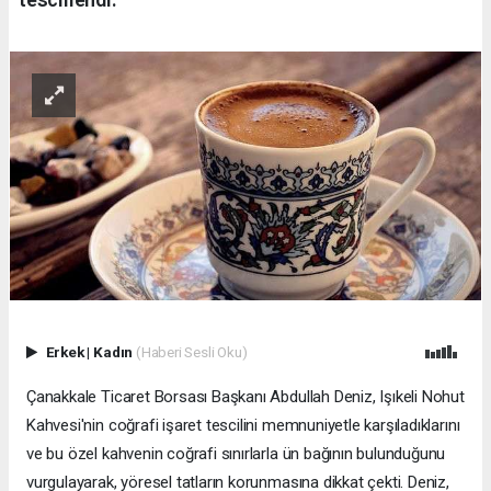
Erkek
|
Kadın
(Haberi Sesli Oku)
Çanakkale Ticaret Borsası Başkanı Abdullah Deniz, Işıkeli Nohut
Kahvesi'nin coğrafi işaret tescilini memnuniyetle karşıladıklarını
ve bu özel kahvenin coğrafi sınırlarla ün bağının bulunduğunu
vurgulayarak, yöresel tatların korunmasına dikkat çekti. Deniz,