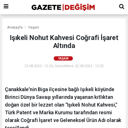
Anasayfa
Yaşam
Işıkeli Nohut Kahvesi Coğrafi İşaret
Altında
YAŞAM
22.08.2023 - 12:20, Güncelleme: 22.08.2023 - 12:20
Çanakkale'nin Biga ilçesine bağlı Işıkeli köyünde
Birinci Dünya Savaşı yıllarında yaşanan kıtlıktan
doğan özel bir lezzet olan "Işıkeli Nohut Kahvesi,"
Türk Patent ve Marka Kurumu tarafından resmi
olarak Coğrafi İşaret ve Geleneksel Ürün Adı olarak
tescillendi.