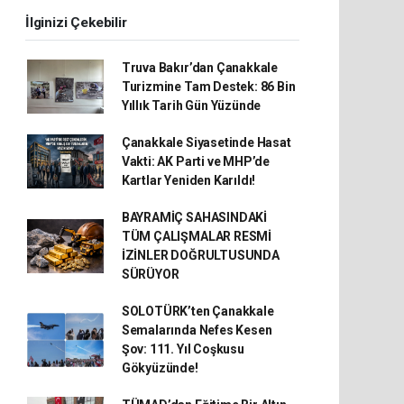
İlginizi Çekebilir
Truva Bakır’dan Çanakkale
Turizmine Tam Destek: 86 Bin
Yıllık Tarih Gün Yüzünde
Çanakkale Siyasetinde Hasat
Vakti: AK Parti ve MHP’de
Kartlar Yeniden Karıldı!
BAYRAMİÇ SAHASINDAKİ
TÜM ÇALIŞMALAR RESMİ
İZİNLER DOĞRULTUSUNDA
SÜRÜYOR
SOLOTÜRK’ten Çanakkale
Semalarında Nefes Kesen
Şov: 111. Yıl Coşkusu
Gökyüzünde!