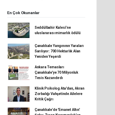
En Çok Okunanlar
Seddülbahir Kalesi’ne
uluslararası mimarlık ödülü
Çanakkale Yangınının Yaraları
Sarılıyor: 700 Hektarlık Alan
Yeniden Yeşerdi
Ankara Temasları
Çanakkale'ye 70 Milyonluk
Tesis Kazandırdı
Klinik Psikolog Ata'dan, Akran
Zorbalığı Vahşetinde Ailelere
Kritik Çağrı
Çanakkale’de 'Emanet Altın'