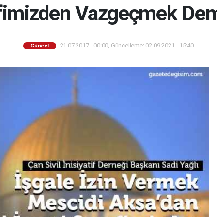
fimizden Vazgeçmek Dem
21.07.2017 - 00:00, Güncelleme: 02.09.2021 - 15:40
Güncel