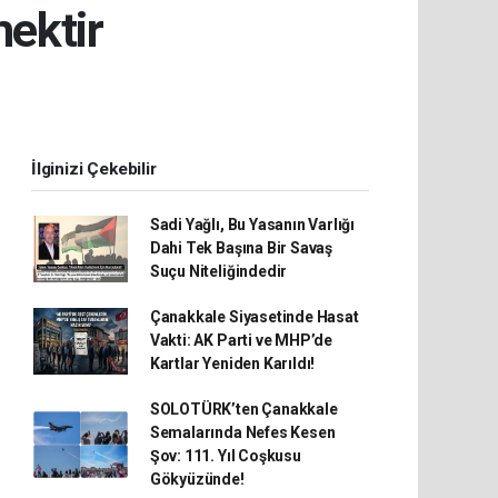
ektir
İlginizi Çekebilir
Sadi Yağlı, Bu Yasanın Varlığı
Dahi Tek Başına Bir Savaş
Suçu Niteliğindedir
Çanakkale Siyasetinde Hasat
Vakti: AK Parti ve MHP’de
Kartlar Yeniden Karıldı!
SOLOTÜRK’ten Çanakkale
Semalarında Nefes Kesen
Şov: 111. Yıl Coşkusu
Gökyüzünde!