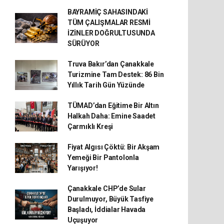
BAYRAMİÇ SAHASINDAKİ
TÜM ÇALIŞMALAR RESMİ
İZİNLER DOĞRULTUSUNDA
SÜRÜYOR
Truva Bakır’dan Çanakkale
Turizmine Tam Destek: 86 Bin
Yıllık Tarih Gün Yüzünde
TÜMAD’dan Eğitime Bir Altın
Halkah Daha: Emine Saadet
Çarmıklı Kreşi
Fiyat Algısı Çöktü: Bir Akşam
Yemeği Bir Pantolonla
Yarışıyor!
Çanakkale CHP’de Sular
Durulmuyor, Büyük Tasfiye
Başladı, İddialar Havada
Uçuşuyor