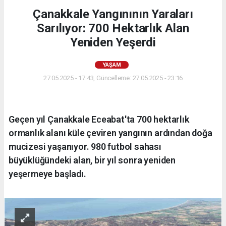
Çanakkale Yangınının Yaraları
Sarılıyor: 700 Hektarlık Alan
Yeniden Yeşerdi
YAŞAM
27.05.2025 - 17:43, Güncelleme: 27.05.2025 - 23:16
Geçen yıl Çanakkale Eceabat'ta 700 hektarlık
ormanlık alanı küle çeviren yangının ardından doğa
mucizesi yaşanıyor. 980 futbol sahası
büyüklüğündeki alan, bir yıl sonra yeniden
yeşermeye başladı.