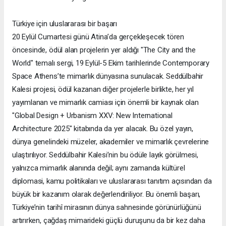
Türkiye için uluslararası bir başarı
20 Eylül Cumartesi günü Atina’da gerçekleşecek tören
öncesinde, ödül alan projelerin yer aldığı "The City and the
World" temalı sergi, 19 Eylül-5 Ekim tarihlerinde Contemporary
Space Athens’te mimarlık dünyasına sunulacak. Seddülbahir
Kalesi projesi, ödül kazanan diğer projelerle birlikte, her yıl
yayımlanan ve mimarlık camiası için önemli bir kaynak olan
"Global Design + Urbanism XXV: New International
Architecture 2025" kitabında da yer alacak. Bu özel yayın,
dünya genelindeki müzeler, akademiler ve mimarlık çevrelerine
ulaştırılıyor. Seddülbahir Kalesi’nin bu ödüle layık görülmesi,
yalnızca mimarlık alanında değil; aynı zamanda kültürel
diplomasi, kamu politikaları ve uluslararası tanıtım açısından da
büyük bir kazanım olarak değerlendiriliyor. Bu önemli başarı,
Türkiye’nin tarihî mirasının dünya sahnesinde görünürlüğünü
artırırken, çağdaş mimarideki güçlü duruşunu da bir kez daha