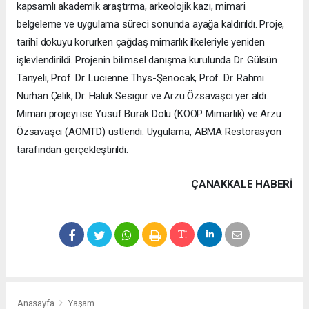
kapsamlı akademik araştırma, arkeolojik kazı, mimari
belgeleme ve uygulama süreci sonunda ayağa kaldırıldı. Proje,
tarihî dokuyu korurken çağdaş mimarlık ilkeleriyle yeniden
işlevlendirildi. Projenin bilimsel danışma kurulunda Dr. Gülsün
Tanyeli, Prof. Dr. Lucienne Thys-Şenocak, Prof. Dr. Rahmi
Nurhan Çelik, Dr. Haluk Sesigür ve Arzu Özsavaşcı yer aldı.
Mimari projeyi ise Yusuf Burak Dolu (KOOP Mimarlık) ve Arzu
Özsavaşcı (AOMTD) üstlendi. Uygulama, ABMA Restorasyon
tarafından gerçekleştirildi.
ÇANAKKALE HABERİ
Anasayfa
Yaşam