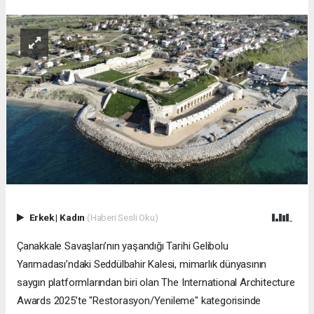
Erkek
|
Kadın
(Haberi Sesli Oku)
Çanakkale Savaşları’nın yaşandığı Tarihi Gelibolu
Yarımadası’ndaki Seddülbahir Kalesi, mimarlık dünyasının
saygın platformlarından biri olan The International Architecture
Awards 2025’te "Restorasyon/Yenileme" kategorisinde