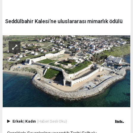
Seddülbahir Kalesi’ne uluslararası mimarlık ödülü
Erkek
|
Kadın
(Haberi Sesli Oku)