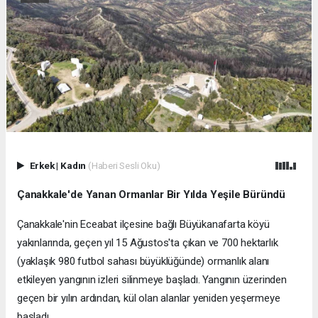
Erkek
|
Kadın
(Haberi Sesli Oku)
Çanakkale'de Yanan Ormanlar Bir Yılda Yeşile Büründü
Çanakkale'nin Eceabat ilçesine bağlı Büyükanafarta köyü
yakınlarında, geçen yıl 15 Ağustos'ta çıkan ve 700 hektarlık
(yaklaşık 980 futbol sahası büyüklüğünde) ormanlık alanı
etkileyen yangının izleri silinmeye başladı. Yangının üzerinden
geçen bir yılın ardından, kül olan alanlar yeniden yeşermeye
başladı.