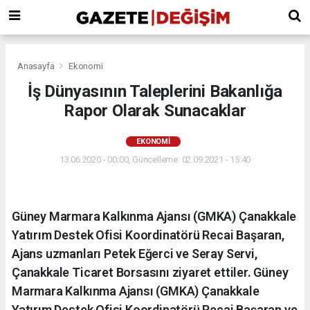
Anasayfa
Ekonomi
İş Dünyasının Taleplerini Bakanlığa
Rapor Olarak Sunacaklar
EKONOMI
13.06.2020 - 00:00, Güncelleme: 02.09.2021 - 15:40
Güney Marmara Kalkınma Ajansı (GMKA) Çanakkale
Yatırım Destek Ofisi Koordinatörü Recai Başaran,
Ajans uzmanları Petek Eğerci ve Seray Servi,
Çanakkale Ticaret Borsasını ziyaret ettiler. Güney
Marmara Kalkınma Ajansı (GMKA) Çanakkale
Yatırım Destek Ofisi Koordinatörü Recai Başaran ve