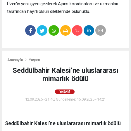
Üzen’in yeni işyeri gezilerek Ajans koordinatörü ve uzmanları
tarafından hayırlı olsun dileklerinde bulunuldu.
Anasayfa
Yaşam
Seddülbahir Kalesi’ne uluslararası
mimarlık ödülü
YAŞAM
12.09.2025 - 21:40, Güncelleme: 15.09.2025 - 14:21
Seddülbahir Kalesi’ne uluslararası mimarlık ödülü