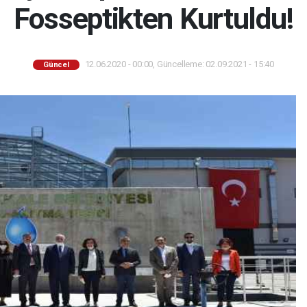
Fosseptikten Kurtuldu!
12.06.2020 - 00:00, Güncelleme: 02.09.2021 - 15:40
Güncel