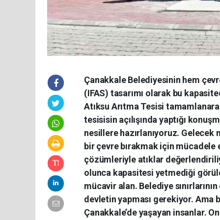
Çanakkale Belediyesinin hem çevre
(IFAS) tasarımı olarak bu kapasite
Atıksu Arıtma Tesisi tamamlanarak
tesisisin açılışında yaptığı konuş
nesillere hazırlanıyoruz. Gelecek ne
bir çevre bırakmak için mücadele 
çözümleriyle atıklar değerlendiril
olunca kapasitesi yetmediği görüldü
mücavir alan. Belediye sınırlarının 
devletin yapması gerekiyor. Ama 
Çanakkale’de yaşayan insanlar. Onla