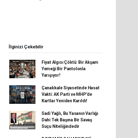
İlginizi Çekebilir
Fiyat Algısı Çöktü: Bir Akşam
Yemeği Bir Pantolonla
Yarışıyor!
Çanakkale Siyasetinde Hasat
Vakti: AK Parti ve MHP’de
Kartlar Yeniden Karıldı!
Sadi Yağlı, Bu Yasanın Varlığı
Dahi Tek Başına Bir Savaş
Suçu Niteliğindedir