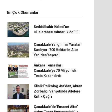
En Çok Okunanlar
Seddülbahir Kalesi’ne
uluslararası mimarlık ödülü
Çanakkale Yangınının Yaraları
Sarılıyor: 700 Hektarlık Alan
Yeniden Yeşerdi
Ankara Temasları
Çanakkale'ye 70 Milyonluk
Tesis Kazandırdı
Klinik Psikolog Ata'dan, Akran
Zorbalığı Vahşetinde Ailelere
Kritik Çağrı
Çanakkale’de 'Emanet Altın'