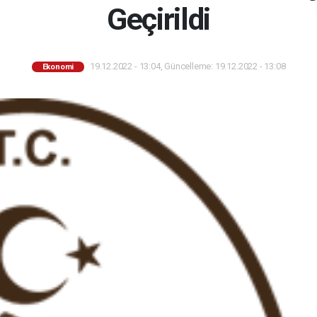
Geçirildi
19.12.2022 - 13:04, Güncelleme: 19.12.2022 - 13:08
Ekonomi