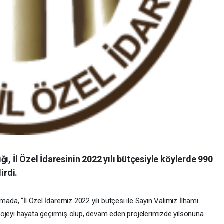
ı, İl Özel İdaresinin 2022 yılı bütçesiyle köylerde 990
irdi.
mada, “İl Özel İdaremiz 2022 yılı bütçesi ile Sayın Valimiz İlhami
rojeyi hayata geçirmiş olup, devam eden projelerimizde yılsonuna