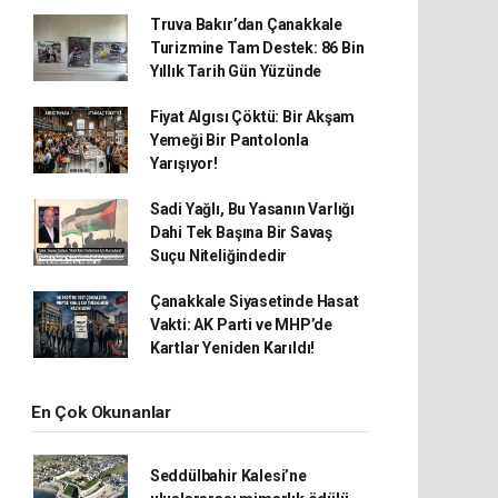
Truva Bakır’dan Çanakkale
Turizmine Tam Destek: 86 Bin
Yıllık Tarih Gün Yüzünde
Fiyat Algısı Çöktü: Bir Akşam
Yemeği Bir Pantolonla
Yarışıyor!
Sadi Yağlı, Bu Yasanın Varlığı
Dahi Tek Başına Bir Savaş
Suçu Niteliğindedir
Çanakkale Siyasetinde Hasat
Vakti: AK Parti ve MHP’de
Kartlar Yeniden Karıldı!
En Çok Okunanlar
Seddülbahir Kalesi’ne