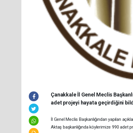
Çanakkale İl Genel Meclis Başkanlığ
adet projeyi hayata geçirdiğini bild
İl Genel Meclis Başkanlığından yapılan açıkla
Aktaş başkanlığında köylerimize 990 adet p