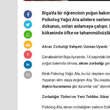
Biga'da bir öğrencinin yoğun bakım
Psikolog Yağız Ata ailelere sesle
dokunun, onları anlamaya çalışın. K
kökeninde öfke ve tahammülsüzlüğ
Akran Zorbalığı
Vahşeti: Uzman Uyardı: 
Çanakkale’nin Biga ilçesinde, 14 yaşındaki bi
yoğun bakımda olması,
akran zorbalığı
gerç
Klinik Psikolog Yağız Ata, bu tür olayların s
Yaşanan elim olaya değinen Ata, “Bu olayda 
ilişkisi kuramama
gibi durumlar var,” diyerek
Zorbalığın Türleri ve Yeni Tehlike: Siber
Psikolog Ata, akran zorbalığının sadece fizi