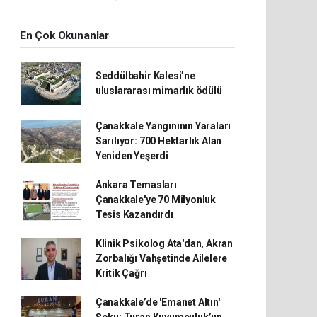
En Çok Okunanlar
Seddülbahir Kalesi’ne
uluslararası mimarlık ödülü
Çanakkale Yangınının Yaraları
Sarılıyor: 700 Hektarlık Alan
Yeniden Yeşerdi
Ankara Temasları
Çanakkale'ye 70 Milyonluk
Tesis Kazandırdı
Klinik Psikolog Ata'dan, Akran
Zorbalığı Vahşetinde Ailelere
Kritik Çağrı
Çanakkale’de 'Emanet Altın'