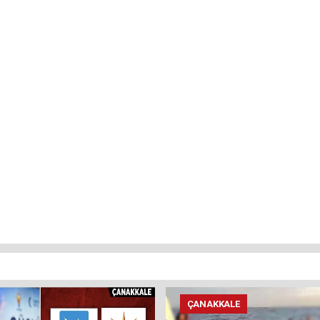
ÇANAKKALE