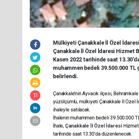
Mülkiyeti Çanakkale İl Özel İdaresi
Çanakkale İl Özel İdaresi Hizmet B
Kasım 2022 tarihinde saat 13.30’da
muhammen bedeli 39.500.000 TL ge
belirlendi.
Çanakkale’nin Ayvacık ilçesi, Behramkal
yüzölçümlü, mülkiyeti Çanakkale İl Özel İd
ihaleyle satılacak.
İhalenin muhammen bedeli 39.500.000 TL g
İhale,
Çanakkale İl Özel İdaresi
Hizmet 
tarihinde saat 13.30’da düzenlenecek.