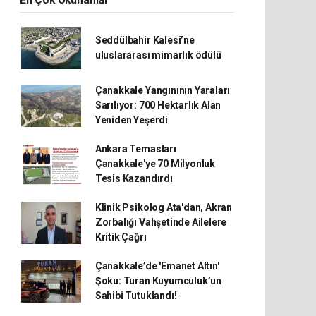
En Çok Okunanlar
Seddülbahir Kalesi’ne
uluslararası mimarlık ödülü
Çanakkale Yangınının Yaraları
Sarılıyor: 700 Hektarlık Alan
Yeniden Yeşerdi
Ankara Temasları
Çanakkale'ye 70 Milyonluk
Tesis Kazandırdı
Klinik Psikolog Ata'dan, Akran
Zorbalığı Vahşetinde Ailelere
Kritik Çağrı
Çanakkale’de 'Emanet Altın'
Şoku: Turan Kuyumculuk’un
Sahibi Tutuklandı!