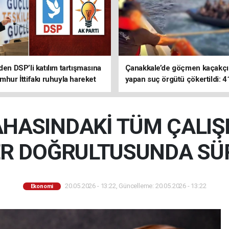
den DSP’li katılım tartışmasına
Çanakkale’de göçmen kaçakçıl
mhur İttifakı ruhuyla hareket
yapan suç örgütü çökertildi: 4
z
tutuklama
HASINDAKİ TÜM ÇALI
ER DOĞRULTUSUNDA S
20.05.2026 - 13:22, Güncelleme: 20.05.2026 - 13:22
Ekonomi