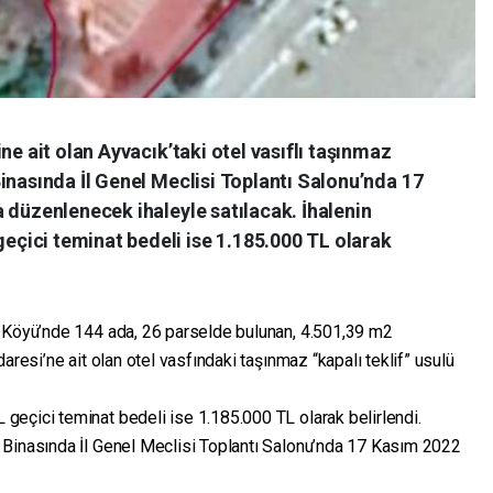
ne ait olan Ayvacık’taki otel vasıflı taşınmaz
inasında İl Genel Meclisi Toplantı Salonu’nda 17
 düzenlenecek ihaleyle satılacak. İhalenin
çici teminat bedeli ise 1.185.000 TL olarak
e Köyü’nde 144 ada, 26 parselde bulunan, 4.501,39 m2
aresi’ne ait olan otel vasfındaki taşınmaz “kapalı teklif” usulü
eçici teminat bedeli ise 1.185.000 TL olarak belirlendi.
Binasında İl Genel Meclisi Toplantı Salonu’nda 17 Kasım 2022