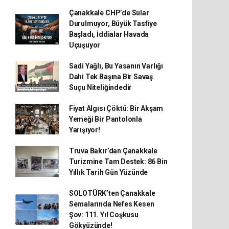
Çanakkale CHP’de Sular
Durulmuyor, Büyük Tasfiye
Başladı, İddialar Havada
Uçuşuyor
Sadi Yağlı, Bu Yasanın Varlığı
Dahi Tek Başına Bir Savaş
Suçu Niteliğindedir
Fiyat Algısı Çöktü: Bir Akşam
Yemeği Bir Pantolonla
Yarışıyor!
Truva Bakır’dan Çanakkale
Turizmine Tam Destek: 86 Bin
Yıllık Tarih Gün Yüzünde
SOLOTÜRK’ten Çanakkale
Semalarında Nefes Kesen
Şov: 111. Yıl Coşkusu
Gökyüzünde!