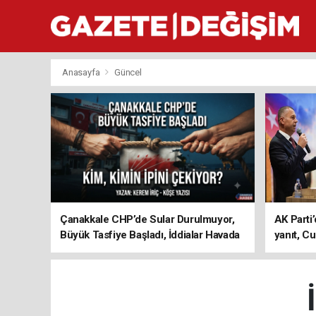
Anasayfa
Güncel
Çanakkale CHP’de Sular Durulmuyor,
AK Parti’
Büyük Tasfiye Başladı, İddialar Havada
yanıt, Cu
Uçuşuyor
ediyoru