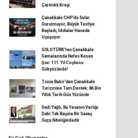
Çarmıklı Kreşi
Çanakkale CHP’de Sular
Durulmuyor, Büyük Tasfiye
Başladı, İddialar Havada
Uçuşuyor
SOLOTÜRK’ten Çanakkale
Semalarında Nefes Kesen
Şov: 111. Yıl Coşkusu
Gökyüzünde!
Truva Bakır’dan Çanakkale
Turizmine Tam Destek: 86 Bin
Yıllık Tarih Gün Yüzünde
Sadi Yağlı, Bu Yasanın Varlığı
Dahi Tek Başına Bir Savaş
Suçu Niteliğindedir