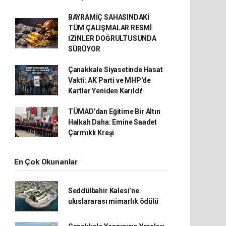
BAYRAMİÇ SAHASINDAKİ
TÜM ÇALIŞMALAR RESMİ
İZİNLER DOĞRULTUSUNDA
SÜRÜYOR
Çanakkale Siyasetinde Hasat
Vakti: AK Parti ve MHP’de
Kartlar Yeniden Karıldı!
TÜMAD’dan Eğitime Bir Altın
Halkah Daha: Emine Saadet
Çarmıklı Kreşi
En Çok Okunanlar
Seddülbahir Kalesi’ne
uluslararası mimarlık ödülü