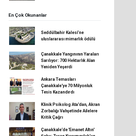
En Çok Okunanlar
Seddülbahir Kalesi’ne
uluslararası mimarlık ödülü
Çanakkale Yangınının Yaraları
Sarılıyor: 700 Hektarlık Alan
Yeniden Yeşerdi
Ankara Temasları
Çanakkale'ye 70 Milyonluk
Tesis Kazandırdı
Klinik Psikolog Ata'dan, Akran
Zorbalığı Vahşetinde Ailelere
Kritik Çağrı
Çanakkale’de 'Emanet Altın'