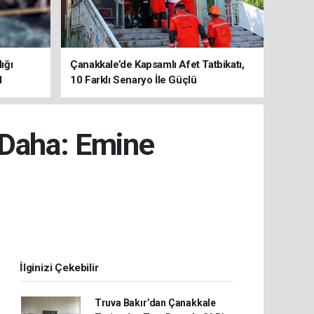
ığı
Çanakkale’de Kapsamlı Afet Tatbikatı,
1
10 Farklı Senaryo İle Güçlü
Koordinasyon
 Daha: Emine
İlginizi Çekebilir
Truva Bakır’dan Çanakkale