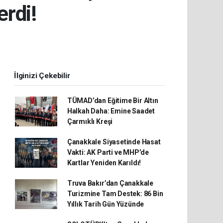
erdi!
İlginizi Çekebilir
TÜMAD’dan Eğitime Bir Altın
Halkah Daha: Emine Saadet
Çarmıklı Kreşi
Çanakkale Siyasetinde Hasat
Vakti: AK Parti ve MHP’de
Kartlar Yeniden Karıldı!
Truva Bakır’dan Çanakkale
Turizmine Tam Destek: 86 Bin
Yıllık Tarih Gün Yüzünde