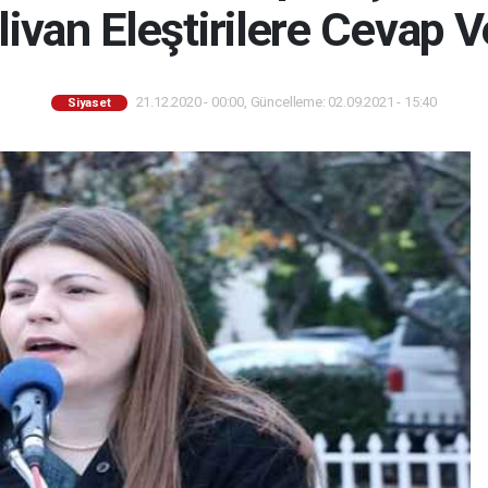
ivan Eleştirilere Cevap V
21.12.2020 - 00:00, Güncelleme: 02.09.2021 - 15:40
Siyaset