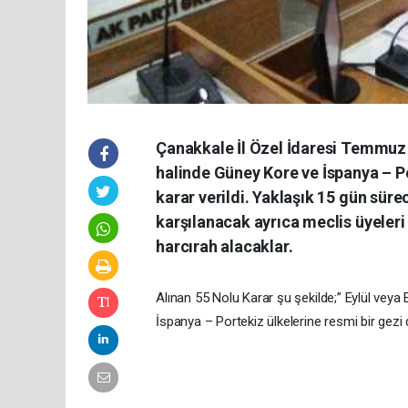
Çanakkale İl Özel İdaresi Temmuz a
halinde Güney Kore ve İspanya – P
karar verildi. Yaklaşık 15 gün süre
karşılanacak ayrıca meclis üyeleri 
harcırah alacaklar.
Alınan 55 Nolu Karar şu şekilde;” Eylül veya 
İspanya – Portekiz ülkelerine resmi bir gezi 