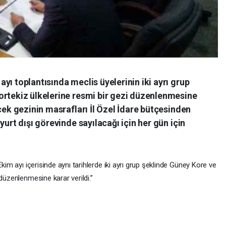
yı toplantısında meclis üyelerinin iki ayrı grup
ortekiz ülkelerine resmi bir gezi düzenlenmesine
cek gezinin masrafları İl Özel İdare bütçesinden
yurt dışı görevinde sayılacağı için her gün için
Ekim ayı içerisinde aynı tarihlerde iki ayrı grup şeklinde Güney Kore ve
düzenlenmesine karar verildi.”