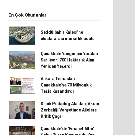
En Çok Okunanlar
Seddülbahir Kalesi’ne
uluslararası mimarlık ödülü
Çanakkale Yangınının Yaraları
Sarılıyor: 700 Hektarlık Alan
Yeniden Yeşerdi
Ankara Temasları
Çanakkale'ye 70 Milyonluk
Tesis Kazandırdı
Klinik Psikolog Ata'dan, Akran
Zorbalığı Vahşetinde Ailelere
Kritik Çağrı
Çanakkale’de 'Emanet Altın'