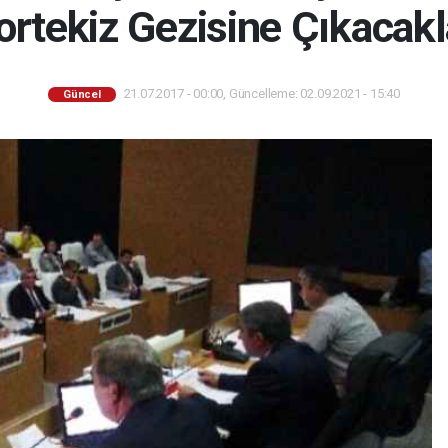
ortekiz Gezisine Çıkacakl
21.07.2017 - 00:00, Güncelleme: 02.09.2021 - 15:40
Güncel