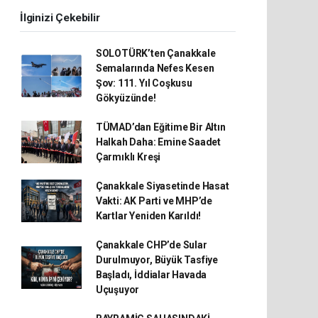
İlginizi Çekebilir
SOLOTÜRK’ten Çanakkale
Semalarında Nefes Kesen
Şov: 111. Yıl Coşkusu
Gökyüzünde!
TÜMAD’dan Eğitime Bir Altın
Halkah Daha: Emine Saadet
Çarmıklı Kreşi
Çanakkale Siyasetinde Hasat
Vakti: AK Parti ve MHP’de
Kartlar Yeniden Karıldı!
Çanakkale CHP’de Sular
Durulmuyor, Büyük Tasfiye
Başladı, İddialar Havada
Uçuşuyor