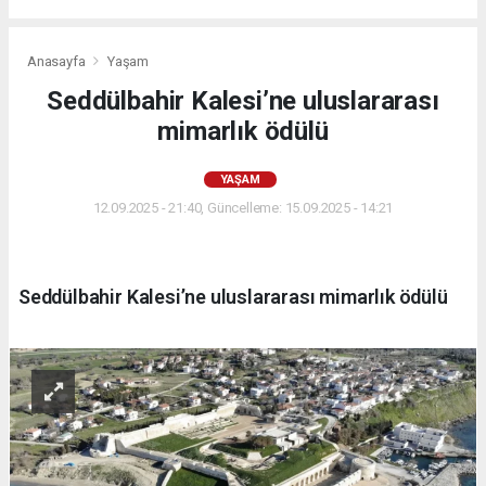
Anasayfa
Yaşam
Seddülbahir Kalesi’ne uluslararası
mimarlık ödülü
YAŞAM
12.09.2025 - 21:40, Güncelleme: 15.09.2025 - 14:21
Seddülbahir Kalesi’ne uluslararası mimarlık ödülü