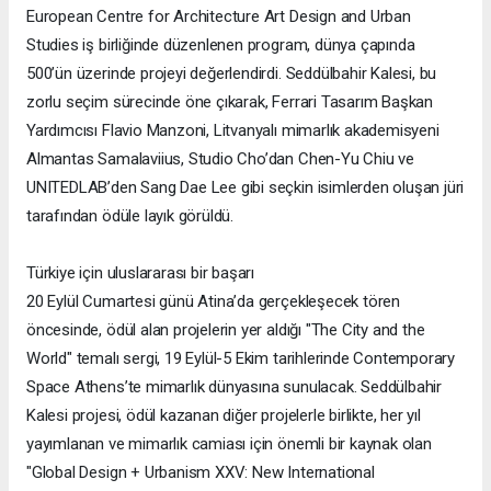
European Centre for Architecture Art Design and Urban
Studies iş birliğinde düzenlenen program, dünya çapında
500’ün üzerinde projeyi değerlendirdi. Seddülbahir Kalesi, bu
zorlu seçim sürecinde öne çıkarak, Ferrari Tasarım Başkan
Yardımcısı Flavio Manzoni, Litvanyalı mimarlık akademisyeni
Almantas Samalaviius, Studio Cho’dan Chen-Yu Chiu ve
UNITEDLAB’den Sang Dae Lee gibi seçkin isimlerden oluşan jüri
tarafından ödüle layık görüldü.
Türkiye için uluslararası bir başarı
20 Eylül Cumartesi günü Atina’da gerçekleşecek tören
öncesinde, ödül alan projelerin yer aldığı "The City and the
World" temalı sergi, 19 Eylül-5 Ekim tarihlerinde Contemporary
Space Athens’te mimarlık dünyasına sunulacak. Seddülbahir
Kalesi projesi, ödül kazanan diğer projelerle birlikte, her yıl
yayımlanan ve mimarlık camiası için önemli bir kaynak olan
"Global Design + Urbanism XXV: New International