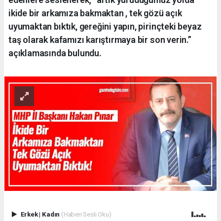
ikide bir arkamıza bakmaktan , tek gözü açık
uyumaktan bıktık, gereğini yapın, pirinçteki beyaz
taş olarak kafamızı karıştırmaya bir son verin.”
açıklamasında bulundu.
Erkek
|
Kadın
(Haberi Sesli Oku)