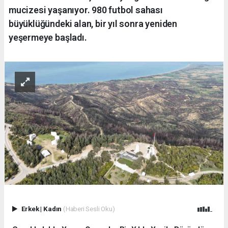
mucizesi yaşanıyor. 980 futbol sahası
büyüklüğündeki alan, bir yıl sonra yeniden
yeşermeye başladı.
Erkek
|
Kadın
(Haberi Sesli Oku)