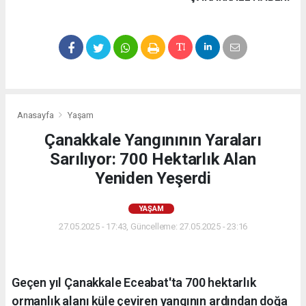
Anasayfa
Yaşam
Çanakkale Yangınının Yaraları
Sarılıyor: 700 Hektarlık Alan
Yeniden Yeşerdi
YAŞAM
27.05.2025 - 17:43, Güncelleme: 27.05.2025 - 23:16
Geçen yıl Çanakkale Eceabat'ta 700 hektarlık
ormanlık alanı küle çeviren yangının ardından doğa