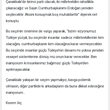
Çanakkale’de birinci parti olacak, iki milletvekilini rahatlıkla
çıkaracağız ve Sayın Cumhurbaşkanımı Erdoğan yeniden
seçilecektir. Aksini konuşmak boş muhabbettir” diyerek net
konuştu.
Bu seçimin önemine de vurgu yaparak, “bizim vizyonumuz
Türkiye yüzyılı, bu seçimde insanlar sadece milletvekillerinin kim
olacağını, cumhurbaşkanın kim olacağına karar vermeyecekler.
Bu seçimde insanlar güçlü Türkiye’nin devamı mı yoksa yeniden
vesayet sistemlerine dönüş mü onun karar verecekler. Ben
inanıyorum ki insanlarımız bağımsız güçlü Türkiye’den
ayrılmayacaklar.
Çanakkale yakışan bir seçim yapmalıyız, kavga polemik
olmasın, diğer partilide ki arkadaşların da buna dikkat edeceğine
inanıyorum…
Kerem İriç