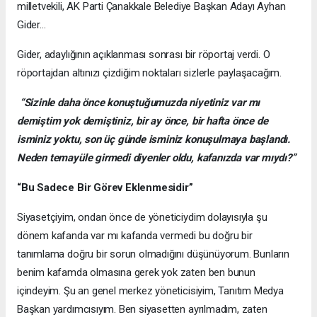
milletvekili, AK Parti Çanakkale Belediye Başkan Adayı Ayhan
Gider…
Gider, adaylığının açıklanması sonrası bir röportaj verdi. O
röportajdan altınızı çizdiğim noktaları sizlerle paylaşacağım.
“Sizinle daha önce konuştuğumuzda niyetiniz var mı
demiştim yok demiştiniz, bir ay önce, bir hafta önce de
isminiz yoktu, son üç günde isminiz konuşulmaya başlandı.
Neden temayüle girmedi diyenler oldu, kafanızda var mıydı?”
“Bu Sadece Bir Görev Eklenmesidir”
Siyasetçiyim, ondan önce de yöneticiydim dolayısıyla şu
dönem kafanda var mı kafanda vermedi bu doğru bir
tanımlama doğru bir sorun olmadığını düşünüyorum. Bunların
benim kafamda olmasına gerek yok zaten ben bunun
içindeyim. Şu an genel merkez yöneticisiyim, Tanıtım Medya
Başkan yardımcısıyım. Ben siyasetten ayrılmadım, zaten