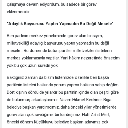
çalışmaya devam ediyordum, bu sadece bir görev
eklenmesidir.
“Adaylık Başvurusu Yaptın Yapmadın Bu Değil Mesele”
Ben partinin merkez yönetiminde görev alan birisiyim,
milletvekilliği adaylığı başvurusu yaptın yapmadın bu değil
mesele… Bu dönemde bütün partiler milletvekilleri listelerini
merkez yoklamasıyla yaptılar. Yani hâkim nezaretinde önseçim
yok bu çok uzun süredir yok.
Baktığınız zaman da bizim listemizde özellikle ben başka
partilerin listeleri hakkında yorum yapma hakkına sahip değilim.
Dört kişinin dördü de yıllardır bu partinin içinde olan çeşitli göre
de bulunmuş arkadaşlarımız. Nazım Hikmet Keskiner, Biga
belediye başkan yardımcımız, daha önceki yıllar yönetimlerde
görev alan çok sevdiğimiz bir kardeşimiz. Halil Zahit Mert,
önceki dönem Küçükkuyu belediye başkan adayımız çok