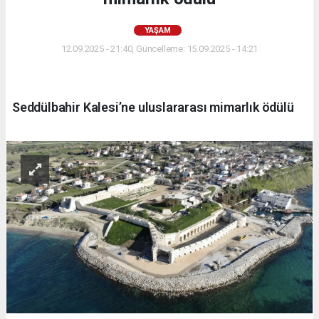
YAŞAM
12.09.2025 - 21:40, Güncelleme: 15.09.2025 - 14:21
Seddülbahir Kalesi’ne uluslararası mimarlık ödülü