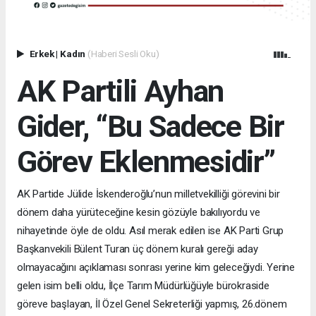
Erkek
|
Kadın
(Haberi Sesli Oku)
AK Partili Ayhan
Gider, “Bu Sadece Bir
Görev Eklenmesidir”
AK Partide Jülide İskenderoğlu’nun milletvekilliği görevini bir
dönem daha yürüteceğine kesin gözüyle bakılıyordu ve
nihayetinde öyle de oldu. Asıl merak edilen ise AK Parti Grup
Başkanvekili Bülent Turan üç dönem kuralı gereği aday
olmayacağını açıklaması sonrası yerine kim geleceğiydi. Yerine
gelen isim belli oldu, İlçe Tarım Müdürlüğüyle bürokraside
göreve başlayan, İl Özel Genel Sekreterliği yapmış, 26.dönem