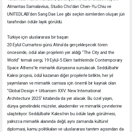
Almantas Samalaviius, Studio Cho’dan Chen-Yu Chiu ve
UNITEDLAB’den Sang Dae Lee gibi seçkin isimlerden oluşan jüri
tarafından ödüle layık görüldü.
Türkiye için uluslararası bir başarı
20 Eylül Cumartesi günü Atina’da gerçekleşecek tören
öncesinde, ödül alan projelerin yer aldığı "The City and the
World" temalı sergi, 19 Eylül-5 Ekim tarihlerinde Contemporary
Space Athens’te mimarlık dünyasına sunulacak. Seddülbahir
Kalesi projesi, ödül kazanan diğer projelerle birlikte, her yıl
yayımlanan ve mimarlık camiası için önemli bir kaynak olan
"Global Design + Urbanism XXV: New International
Architecture 2025" kitabında da yer alacak. Bu özel yayın,
dünya genelindeki müzeler, akademiler ve mimarlık çevrelerine
ulaştırılıyor. Seddülbahir Kalesi’nin bu ödüle layık görülmesi,
yalnızca mimarlık alanında değil; aynı zamanda kültürel
diplomasi, kamu politikaları ve uluslararası tanıtım açısından da