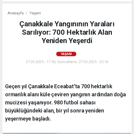
Anasayfa
Yaşam
Çanakkale Yangınının Yaraları
Sarılıyor: 700 Hektarlık Alan
Yeniden Yeşerdi
YAŞAM
27.05.2025 - 17:43, Güncelleme: 27.05.2025 - 23:16
Geçen yıl Çanakkale Eceabat'ta 700 hektarlık
ormanlık alanı küle çeviren yangının ardından doğa
mucizesi yaşanıyor. 980 futbol sahası
büyüklüğündeki alan, bir yıl sonra yeniden
yeşermeye başladı.