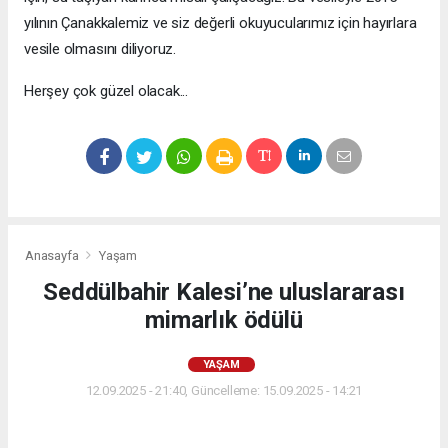
yılının Çanakkalemiz ve siz değerli okuyucularımız için hayırlara
vesile olmasını diliyoruz.
Herşey çok güzel olacak...
Anasayfa
Yaşam
Seddülbahir Kalesi’ne uluslararası
mimarlık ödülü
YAŞAM
12.09.2025 - 21:40, Güncelleme: 15.09.2025 - 14:21