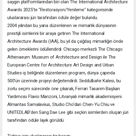
saygın platformlarından biri olan The International Architecture
Awards 2025’te "Restorasyon/Yenileme" kategorisinde
uluslararası jüri tarafından ödüle değer bulundu.
2004 yılından bu yana düzenlenen ve mimarlık dünyasının
prestijli isimlerini bir araya getiren The International
Architecture Awards (IAA), bu yıl da çağdaş mimarlığın önde
gelen örneklerini ödüllendirdi. Chicago merkezli The Chicago
Athenaeum: Museum of Architecture and Design ile The
European Centre for Architecture Art Design and Urban
Studies iş birliğinde düzenlenen program, dünya çapında
500’ün üzerinde projeyi değerlendirdi. Seddülbahir Kalesi, bu
zorlu seçim sürecinde öne çıkarak, Ferrari Tasarım Başkan
Yardımcısı Flavio Manzoni, Litvanyalı mimarlık akademisyeni
Almantas Samalaviius, Studio Cho’dan Chen-Yu Chiu ve
UNITEDLAB’den Sang Dae Lee gibi seçkin isimlerden oluşan jüri
tarafından ödüle layık görüldü.