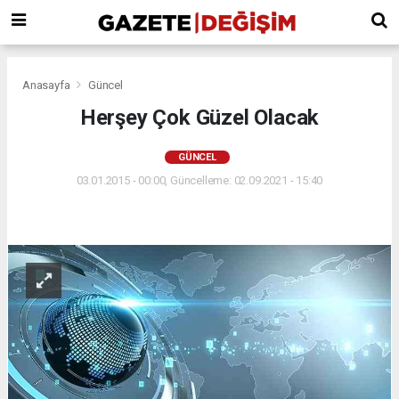
Anasayfa
Güncel
Herşey Çok Güzel Olacak
GÜNCEL
03.01.2015 - 00:00, Güncelleme: 02.09.2021 - 15:40