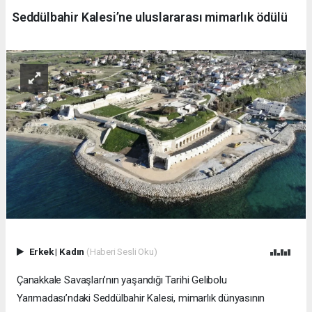
Seddülbahir Kalesi’ne uluslararası mimarlık ödülü
Erkek
|
Kadın
(Haberi Sesli Oku)
Çanakkale Savaşları’nın yaşandığı Tarihi Gelibolu
Yarımadası’ndaki Seddülbahir Kalesi, mimarlık dünyasının