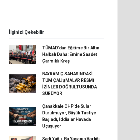
İlginizi Çekebilir
TÜMAD’dan Eğitime Bir Altın
Halkah Daha: Emine Saadet
Çarmıklı Kreşi
BAYRAMİÇ SAHASINDAKİ
TÜM ÇALIŞMALAR RESMİ
İZİNLER DOĞRULTUSUNDA
SÜRÜYOR
Çanakkale CHP’de Sular
Durulmuyor, Büyük Tasfiye
Başladı, İddialar Havada
Uçuşuyor
Sadi Yağlı, Bu Yasanın Varlığı