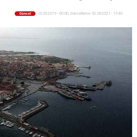
15.05.2019 - 00:00, Güncelleme: 02.09.2021 - 15:40
Güncel