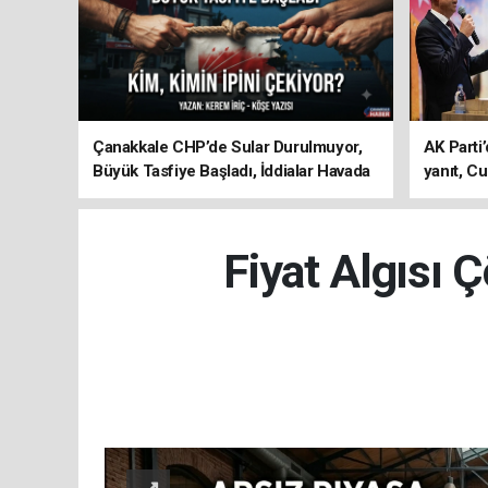
Çanakkale CHP’de Sular Durulmuyor,
AK Parti’
Büyük Tasfiye Başladı, İddialar Havada
yanıt, Cu
Uçuşuyor
ediyoru
Fiyat Algısı 