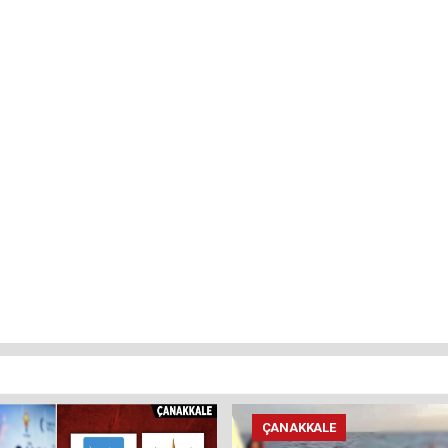
ÇANAKKALE