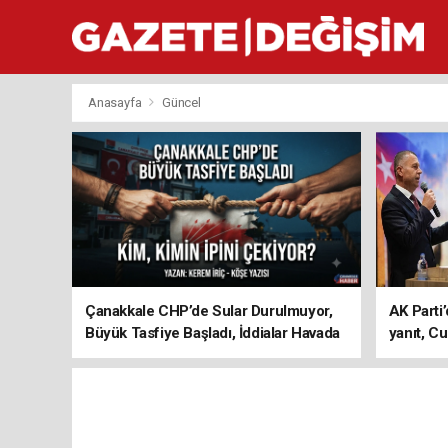
Anasayfa
Güncel
Çanakkale CHP’de Sular Durulmuyor,
AK Parti’
Büyük Tasfiye Başladı, İddialar Havada
yanıt, Cu
Uçuşuyor
ediyoru