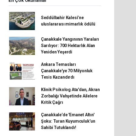
En Çok Okunanlar
Seddülbahir Kalesi’ne
uluslararası mimarlık ödülü
Çanakkale Yangınının Yaraları
Sarılıyor: 700 Hektarlık Alan
Yeniden Yeşerdi
Ankara Temasları
Çanakkale'ye 70 Milyonluk
Tesis Kazandırdı
Klinik Psikolog Ata'dan, Akran
Zorbalığı Vahşetinde Ailelere
Kritik Çağrı
Çanakkale’de 'Emanet Altın'
Şoku: Turan Kuyumculuk’un
Sahibi Tutuklandı!