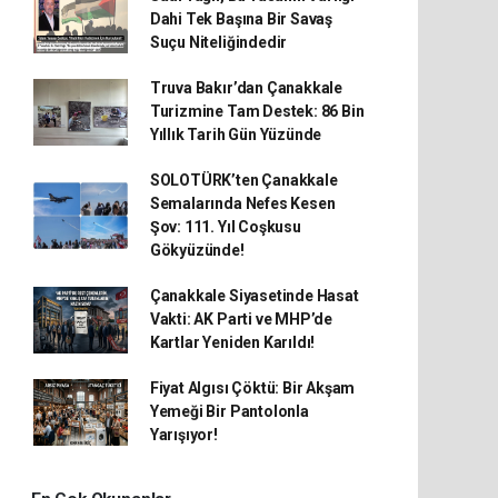
Dahi Tek Başına Bir Savaş
Suçu Niteliğindedir
Truva Bakır’dan Çanakkale
Turizmine Tam Destek: 86 Bin
Yıllık Tarih Gün Yüzünde
SOLOTÜRK’ten Çanakkale
Semalarında Nefes Kesen
Şov: 111. Yıl Coşkusu
Gökyüzünde!
Çanakkale Siyasetinde Hasat
Vakti: AK Parti ve MHP’de
Kartlar Yeniden Karıldı!
Fiyat Algısı Çöktü: Bir Akşam
Yemeği Bir Pantolonla
Yarışıyor!