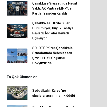
Çanakkale Siyasetinde Hasat
Vakti: AK Parti ve MHP’de
Kartlar Yeniden Karıldı!
Çanakkale CHP’de Sular
Durulmuyor, Büyük Tasfiye
Başladı, İddialar Havada
Uçuşuyor
SOLOTÜRK’ten Çanakkale
Semalarında Nefes Kesen
Şov: 111. Yıl Coşkusu
Gökyüzünde!
En Çok Okunanlar
Seddülbahir Kalesi’ne
uluslararası mimarlık ödülü