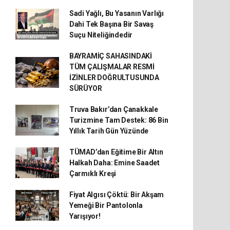
Sadi Yağlı, Bu Yasanın Varlığı
Dahi Tek Başına Bir Savaş
Suçu Niteliğindedir
BAYRAMİÇ SAHASINDAKİ
TÜM ÇALIŞMALAR RESMİ
İZİNLER DOĞRULTUSUNDA
SÜRÜYOR
Truva Bakır’dan Çanakkale
Turizmine Tam Destek: 86 Bin
Yıllık Tarih Gün Yüzünde
TÜMAD’dan Eğitime Bir Altın
Halkah Daha: Emine Saadet
Çarmıklı Kreşi
Fiyat Algısı Çöktü: Bir Akşam
Yemeği Bir Pantolonla
Yarışıyor!