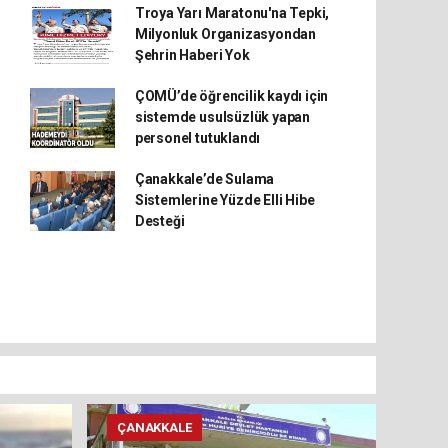
Troya Yarı Maratonu'na Tepki,
Milyonluk Organizasyondan
Şehrin Haberi Yok
ÇOMÜ’de öğrencilik kaydı için
sistemde usulsüzlük yapan
personel tutuklandı
Çanakkale’de Sulama
Sistemlerine Yüzde Elli Hibe
Desteği
ÇANAKKALE