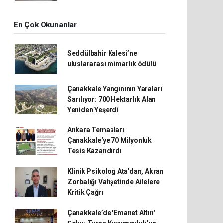
En Çok Okunanlar
Seddülbahir Kalesi’ne
uluslararası mimarlık ödülü
Çanakkale Yangınının Yaraları
Sarılıyor: 700 Hektarlık Alan
Yeniden Yeşerdi
Ankara Temasları
Çanakkale'ye 70 Milyonluk
Tesis Kazandırdı
Klinik Psikolog Ata'dan, Akran
Zorbalığı Vahşetinde Ailelere
Kritik Çağrı
Çanakkale’de 'Emanet Altın'