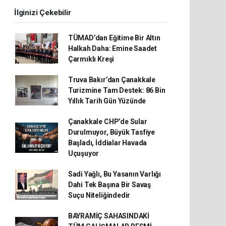
İlginizi Çekebilir
TÜMAD’dan Eğitime Bir Altın
Halkah Daha: Emine Saadet
Çarmıklı Kreşi
Truva Bakır’dan Çanakkale
Turizmine Tam Destek: 86 Bin
Yıllık Tarih Gün Yüzünde
Çanakkale CHP’de Sular
Durulmuyor, Büyük Tasfiye
Başladı, İddialar Havada
Uçuşuyor
Sadi Yağlı, Bu Yasanın Varlığı
Dahi Tek Başına Bir Savaş
Suçu Niteliğindedir
BAYRAMİÇ SAHASINDAKİ