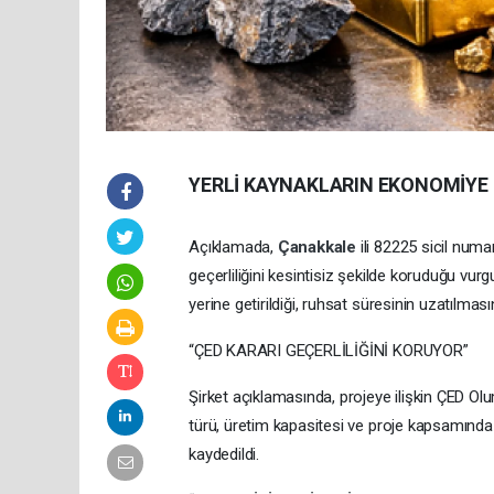
YERLİ KAYNAKLARIN EKONOMİYE
Açıklamada,
Çanakkale
ili 82225 sicil num
geçerliliğini kesintisiz şekilde koruduğu vurg
yerine getirildiği, ruhsat süresinin uzatılmasın
“ÇED KARARI GEÇERLİLİĞİNİ KORUYOR”
Şirket açıklamasında, projeye ilişkin ÇED Olu
türü, üretim kapasitesi ve proje kapsamında 
kaydedildi.