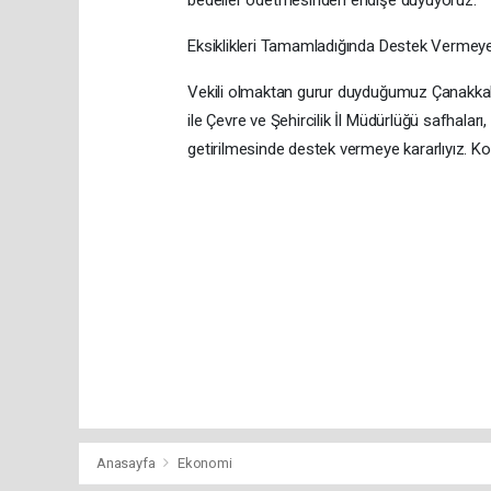
Eksiklikleri Tamamladığında Destek Vermeye 
Vekili olmaktan gurur duyduğumuz Çanakkale’
ile Çevre ve Şehircilik İl Müdürlüğü safhaları,
getirilmesinde destek vermeye kararlıyız. Ko
Anasayfa
Ekonomi