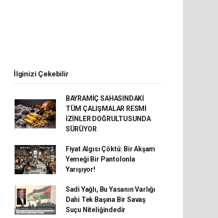
İlginizi Çekebilir
BAYRAMİÇ SAHASINDAKİ
TÜM ÇALIŞMALAR RESMİ
İZİNLER DOĞRULTUSUNDA
SÜRÜYOR
Fiyat Algısı Çöktü: Bir Akşam
Yemeği Bir Pantolonla
Yarışıyor!
Sadi Yağlı, Bu Yasanın Varlığı
Dahi Tek Başına Bir Savaş
Suçu Niteliğindedir