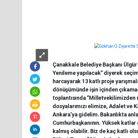
Çanakkale Belediye Başkanı Ülgür 
Yenileme yapılacak” diyerek seçim 
harcayarak 13 katlı proje yarışmal
dönüşümünde işin içinden çıkamadık
toplantısında “Milletvekilimizden ra
dosyalarımızı elimize, Adalet ve K
Ankara’ya gidelim. Bakanlıkta anla
Cumhurbaşkanının. Yüksek katlar 
kalmış olabilir. Biz de kaç katlı ol