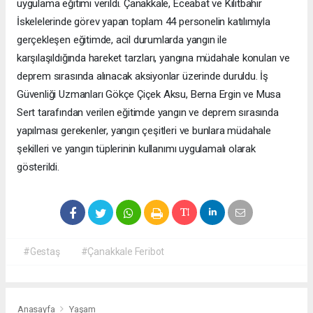
uygulama eğitimi verildi. Çanakkale, Eceabat ve Kilitbahir
İskelelerinde görev yapan toplam 44 personelin katılımıyla
gerçekleşen eğitimde, acil durumlarda yangın ile
karşılaşıldığında hareket tarzları, yangına müdahale konuları ve
deprem sırasında alınacak aksiyonlar üzerinde duruldu. İş
Güvenliği Uzmanları Gökçe Çiçek Aksu, Berna Ergin ve Musa
Sert tarafından verilen eğitimde yangın ve deprem sırasında
yapılması gerekenler, yangın çeşitleri ve bunlara müdahale
şekilleri ve yangın tüplerinin kullanımı uygulamalı olarak
gösterildi.
#Gestaş
#Çanakkale Feribot
Anasayfa
Yaşam