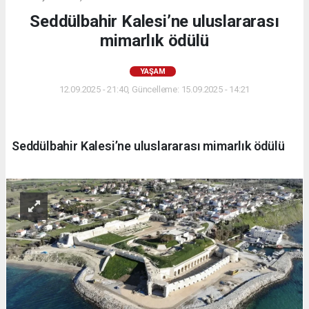
Seddülbahir Kalesi’ne uluslararası
mimarlık ödülü
YAŞAM
12.09.2025 - 21:40, Güncelleme: 15.09.2025 - 14:21
Seddülbahir Kalesi’ne uluslararası mimarlık ödülü