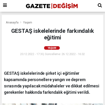
Anasayfa
Yaşam
GESTAŞ iskelelerinde farkındalık
eğitimi
YAŞAM
20.12.2022 - 17:30, Güncelleme: 26.12.2022 - 16:32
GESTAŞ iskelelerinde şirket içi eğitimler
kapsamında personellere yangın ve deprem
sırasında yapılacak müdahaleler ve dikkat edilmesi
gerekenler hakkında farkındalık eğitimi verildi.