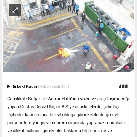
Erkek
|
Kadın
(Haberi Sesli Oku)
Çanakkale Boğazı ile Adalar Hattı'nda yolcu ve araç taşımacılığı
yapan Gestaş Deniz Ulaşım A.Ş.’ye ait iskelelerde, şirket içi
eğitimler kapsamında her yıl olduğu gibi iskelelerde görevli
personellere yangın ve deprem sırasında yapılacak müdahale
ve dikkat edilmesi gerekenler hakkında bilgilendirme ve