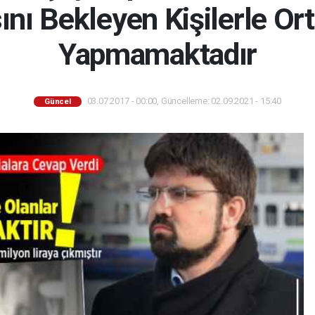
nı Bekleyen Kişilerle Or
Yapmamaktadır
03.07.2017 - 00:00, Güncelleme: 02.09.2021 - 15:40
Güncel