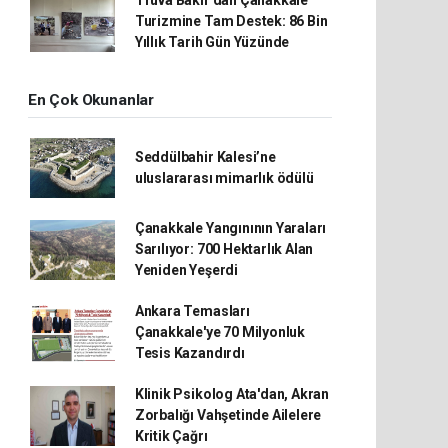
Truva Bakır’dan Çanakkale
Turizmine Tam Destek: 86 Bin
Yıllık Tarih Gün Yüzünde
En Çok Okunanlar
Seddülbahir Kalesi’ne
uluslararası mimarlık ödülü
Çanakkale Yangınının Yaraları
Sarılıyor: 700 Hektarlık Alan
Yeniden Yeşerdi
Ankara Temasları
Çanakkale'ye 70 Milyonluk
Tesis Kazandırdı
Klinik Psikolog Ata'dan, Akran
Zorbalığı Vahşetinde Ailelere
Kritik Çağrı