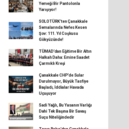
Yemeği Bir Pantolonla
Yarışıyor!
SOLOTÜRK’ten Çanakkale
Semalarında Nefes Kesen
Şov: 111. Yıl Coşkusu
Gökyüzünde!
TÜMAD’dan Eğitime Bir Altın
Halkah Daha: Emine Saadet
Çarmıklı Kreşi
Çanakkale CHP’de Sular
Durulmuyor, Büyük Tasfiye
Başladı, İddialar Havada
Uçuşuyor
Sadi Yağlı, Bu Yasanın Varlığı
Dahi Tek Başına Bir Savaş
Suçu Niteliğindedir