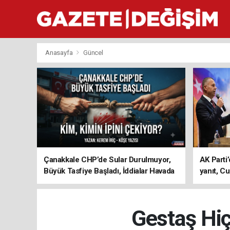
Anasayfa
Güncel
Çanakkale CHP’de Sular Durulmuyor,
AK Parti’
Büyük Tasfiye Başladı, İddialar Havada
yanıt, Cu
Uçuşuyor
ediyoru
Gestaş Hiç