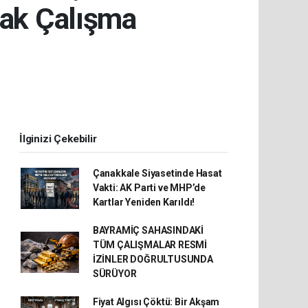
tak Çalışma
İlginizi Çekebilir
Çanakkale Siyasetinde Hasat
Vakti: AK Parti ve MHP’de
Kartlar Yeniden Karıldı!
BAYRAMİÇ SAHASINDAKİ
TÜM ÇALIŞMALAR RESMİ
İZİNLER DOĞRULTUSUNDA
SÜRÜYOR
Fiyat Algısı Çöktü: Bir Akşam