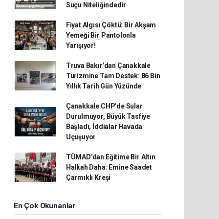
Suçu Niteliğindedir
Fiyat Algısı Çöktü: Bir Akşam
Yemeği Bir Pantolonla
Yarışıyor!
Truva Bakır’dan Çanakkale
Turizmine Tam Destek: 86 Bin
Yıllık Tarih Gün Yüzünde
Çanakkale CHP’de Sular
Durulmuyor, Büyük Tasfiye
Başladı, İddialar Havada
Uçuşuyor
TÜMAD’dan Eğitime Bir Altın
Halkah Daha: Emine Saadet
Çarmıklı Kreşi
En Çok Okunanlar