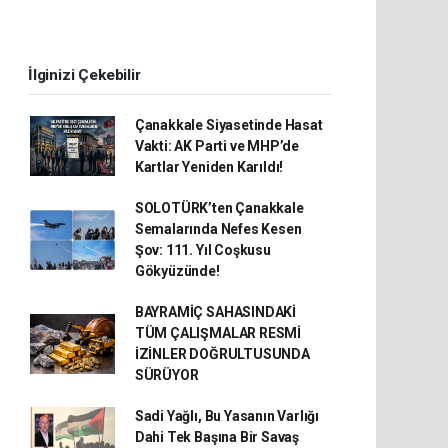
İlginizi Çekebilir
Çanakkale Siyasetinde Hasat
Vakti: AK Parti ve MHP’de
Kartlar Yeniden Karıldı!
SOLOTÜRK’ten Çanakkale
Semalarında Nefes Kesen
Şov: 111. Yıl Coşkusu
Gökyüzünde!
BAYRAMİÇ SAHASINDAKİ
TÜM ÇALIŞMALAR RESMİ
İZİNLER DOĞRULTUSUNDA
SÜRÜYOR
Sadi Yağlı, Bu Yasanın Varlığı
Dahi Tek Başına Bir Savaş