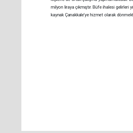
milyon liraya çıkmıştır. Büfe ihalesi gelirleri 
kaynak Çanakkale’ye hizmet olarak dönmekt