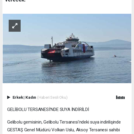
Erkek
|
Kadın
(Haberi Sesli Oku)
GELİBOLU TERSANESİ’NDE SUYA İNDİRİLDİ
Gelibolu gemisinin, Gelibolu Tersanesi'ndeki suya indirilişinde
GESTAŞ Genel Müdürü Volkan Uslu, Aksoy Tersanesi sahibi