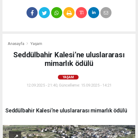
Anasayfa
Yaşam
Seddülbahir Kalesi’ne uluslararası
mimarlık ödülü
YAŞAM
12.09.2025 - 21:40, Güncelleme: 15.09.2025 - 14:21
Seddülbahir Kalesi’ne uluslararası mimarlık ödülü