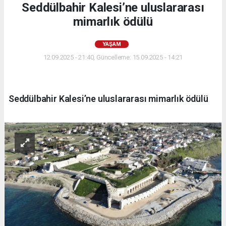
Seddülbahir Kalesi’ne uluslararası
mimarlık ödülü
YAŞAM
12.09.2025 - 21:40, Güncelleme: 15.09.2025 - 14:21
Seddülbahir Kalesi’ne uluslararası mimarlık ödülü