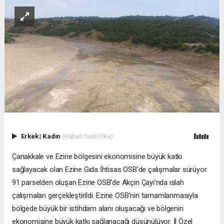
Erkek
|
Kadın
(Haberi Sesli Oku)
Çanakkale ve Ezine bölgesini ekonomisine büyük katkı
sağlayacak olan Ezine Gıda İhtisas OSB’de çalışmalar sürüyor.
91 parselden oluşan Ezine OSB’de Akçin Çayı’nda ıslah
çalışmaları gerçekleştirildi. Ezine OSB’nin tamamlanmasıyla
bölgede büyük bir istihdam alanı oluşacağı ve bölgenin
ekonomisine büyük katkı sağlanacağı düşünülüyor. İl Özel