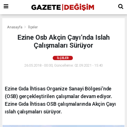
Anasayfa
İlçeler
Ezine Osb Akçin Çayı’nda Islah
Çalışmaları Sürüyor
İLÇELER
26.05.2018 - 00:00, Güncelleme: 02.09.2021 - 15:40
Ezine Gıda İhtisas Organize Sanayi Bölgesi’nde
(OSB) gerçekleştirilen çalışmalar devam ediyor.
Ezine Gıda İhtisas OSB çalışmalarında Akçin Çayı
ıslah çalışmaları sürüyor.