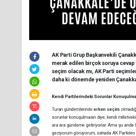
AK Parti Grup Başkanvekili Çanakka
merak edilen birçok soruya cevap v
seçim olacak mı, AK Parti seçimleri
daha ki dönemde yeniden Çanakkal
Kendi Partilerindeki Sorunlar Konuşulm
Turan gündemlerinde
erken seçim
olmadığı
sorunlar konuşulmasın diye, kendi milletvek
ara ara gündeme getiriyorlar. Ama şu anda C
geziyorum görüyorum, sahada AK Partiden 