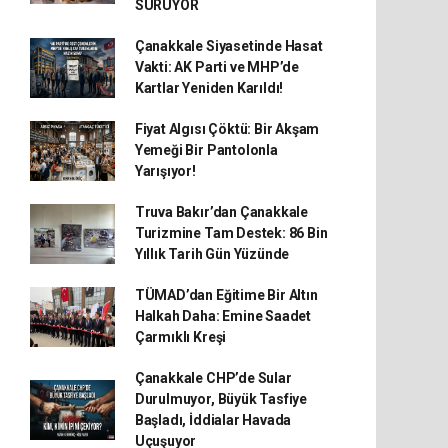
SÜRÜYOR
Çanakkale Siyasetinde Hasat
Vakti: AK Parti ve MHP’de
Kartlar Yeniden Karıldı!
Fiyat Algısı Çöktü: Bir Akşam
Yemeği Bir Pantolonla
Yarışıyor!
Truva Bakır’dan Çanakkale
Turizmine Tam Destek: 86 Bin
Yıllık Tarih Gün Yüzünde
TÜMAD’dan Eğitime Bir Altın
Halkah Daha: Emine Saadet
Çarmıklı Kreşi
Çanakkale CHP’de Sular
Durulmuyor, Büyük Tasfiye
Başladı, İddialar Havada
Uçuşuyor