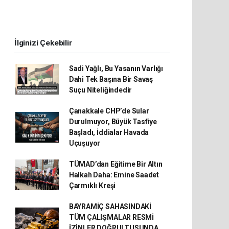
İlginizi Çekebilir
Sadi Yağlı, Bu Yasanın Varlığı
Dahi Tek Başına Bir Savaş
Suçu Niteliğindedir
Çanakkale CHP’de Sular
Durulmuyor, Büyük Tasfiye
Başladı, İddialar Havada
Uçuşuyor
TÜMAD’dan Eğitime Bir Altın
Halkah Daha: Emine Saadet
Çarmıklı Kreşi
BAYRAMİÇ SAHASINDAKİ
TÜM ÇALIŞMALAR RESMİ
İZİNLER DOĞRULTUSUNDA