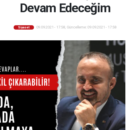
Devam Edeceğim
09.09.2021 - 17:58, Güncelleme: 09.09.2021 - 17:58
Siyaset