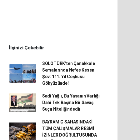
İlginizi Çekebilir
SOLOTÜRK’ten Çanakkale
Semalarında Nefes Kesen
Şov: 111. Yıl Coşkusu
Gökyüzünde!
Sadi Yağlı, Bu Yasanın Varlığı
Dahi Tek Başına Bir Savaş
Suçu Niteliğindedir
BAYRAMİÇ SAHASINDAKİ
TÜM ÇALIŞMALAR RESMİ
İZİNLER DOĞRULTUSUNDA