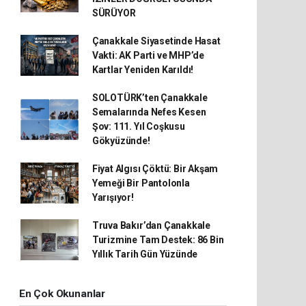
SÜRÜYOR
Çanakkale Siyasetinde Hasat
Vakti: AK Parti ve MHP’de
Kartlar Yeniden Karıldı!
SOLOTÜRK’ten Çanakkale
Semalarında Nefes Kesen
Şov: 111. Yıl Coşkusu
Gökyüzünde!
Fiyat Algısı Çöktü: Bir Akşam
Yemeği Bir Pantolonla
Yarışıyor!
Truva Bakır’dan Çanakkale
Turizmine Tam Destek: 86 Bin
Yıllık Tarih Gün Yüzünde
En Çok Okunanlar