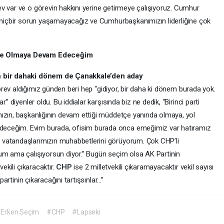
v var ve o görevin hakkını yerine getirmeye çalışıyoruz. Cumhur
e hiçbir sorun yaşamayacağız ve Cumhurbaşkanımızın liderliğine çok
’de Olmaya Devam Edeceğim
n
bir dahaki dönem de Çanakkale’den aday
örev aldığımız günden beri hep “gidiyor, bir daha ki dönem burada yok.
” diyenler oldu. Bu iddialar karşısında biz ne dedik, “Birinci parti
ızın, başkanlığının devam ettiği müddetçe yanında olmaya, yol
eceğim. Evim burada, ofisim burada onca emeğimiz var hatıramız
 vatandaşlarımızın muhabbetlerini görüyorum. Çok CHP’li
um ama çalışıyorsun diyor.” Bugün seçim olsa AK Partinin
vekili çıkaracaktır.
CHP
ise 2 milletvekili çıkaramayacaktır vekil sayısı
partinin çıkaracağını tartışsınlar…”
Erken Seçim
#CHP
#Lapseki