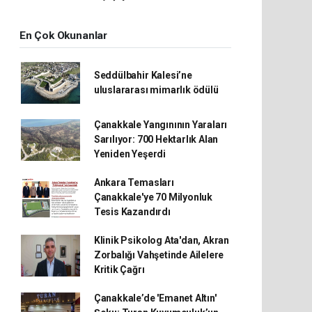
En Çok Okunanlar
Seddülbahir Kalesi’ne
uluslararası mimarlık ödülü
Çanakkale Yangınının Yaraları
Sarılıyor: 700 Hektarlık Alan
Yeniden Yeşerdi
Ankara Temasları
Çanakkale'ye 70 Milyonluk
Tesis Kazandırdı
Klinik Psikolog Ata'dan, Akran
Zorbalığı Vahşetinde Ailelere
Kritik Çağrı
Çanakkale’de 'Emanet Altın'