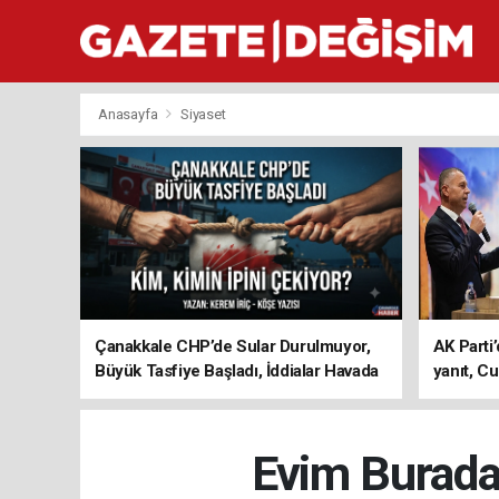
Anasayfa
Siyaset
Çanakkale CHP’de Sular Durulmuyor,
AK Parti’
Büyük Tasfiye Başladı, İddialar Havada
yanıt, Cu
Uçuşuyor
ediyoru
Evim Burada