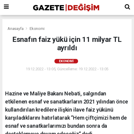
Anasayfa
Ekonomi
Esnafın faiz yükü için 11 milyar TL
ayrıldı
EKONOMI
19.12.2022 - 13:05, Güncelleme: 19.12.2022 - 13:05
Hazine ve Maliye Bakanı Nebati, salgından
etkilenen esnaf ve sanatkarların 2021 yılından önce
kullandırılan kredilere ilişkin ilave faiz yükünü
karşıladıklarını hatırlatarak “Hem çiftçimizi hem de
esnaf ve sanatkarlarımızı bundan sonra da
desteklemeye devam edeceğiz” dedi.