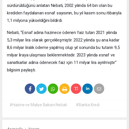
sürdürüldüğünü anlatan Nebati, 2002 yılında 64 bin olan bu
krediden faydalanan esnaf sayısının, bu yıl kasım sonu itibarıyla
1,1 milyona yükseldiğini bildirdi.
Nebati, “Esnaf adına hazinece ödenen faiz tutarı 2021 yılında
5,3 milyar lira olarak gerçekleşmiştir. 2022 yılında şu ana kadar
8,6 milyar liralık ödeme yapılmış olup yıl sonunda bu tutarın 9,5
milyar liraya ulaşması beklenmektedir. 2023 yılında esnaf ve
sanatkarlar adına ödenecek faiz için 11 milyar lira ayrılmıştır”
bilgisini paylaştı.
#Hazine ve Maliye Bakanı Nebati
#Banka Kredi
Anasayfa
Yaşam