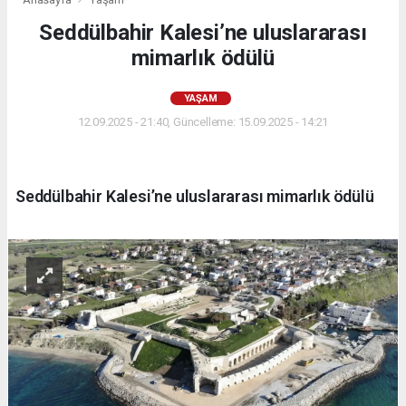
Seddülbahir Kalesi’ne uluslararası
mimarlık ödülü
YAŞAM
12.09.2025 - 21:40, Güncelleme: 15.09.2025 - 14:21
Seddülbahir Kalesi’ne uluslararası mimarlık ödülü