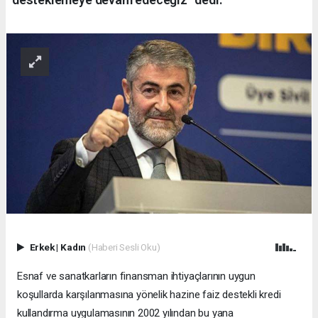
Erkek
|
Kadın
(Haberi Sesli Oku)
Esnaf ve sanatkarların finansman ihtiyaçlarının uygun
koşullarda karşılanmasına yönelik hazine faiz destekli kredi
kullandırma uygulamasının 2002 yılından bu yana