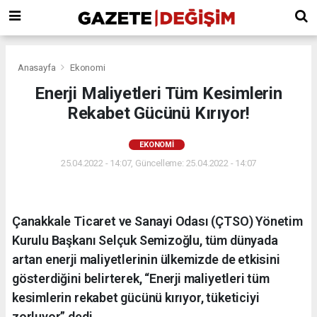
Anasayfa
Ekonomi
Enerji Maliyetleri Tüm Kesimlerin
Rekabet Gücünü Kırıyor!
EKONOMI
25.04.2022 - 14:07, Güncelleme: 25.04.2022 - 14:07
Çanakkale Ticaret ve Sanayi Odası (ÇTSO) Yönetim
Kurulu Başkanı Selçuk Semizoğlu, tüm dünyada
artan enerji maliyetlerinin ülkemizde de etkisini
gösterdiğini belirterek, “Enerji maliyetleri tüm
kesimlerin rekabet gücünü kırıyor, tüketiciyi
zorluyor” dedi.