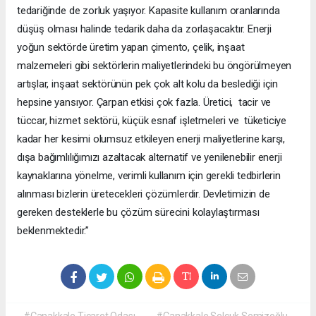
tedariğinde de zorluk yaşıyor. Kapasite kullanım oranlarında
düşüş olması halinde tedarik daha da zorlaşacaktır. Enerji
yoğun sektörde üretim yapan çimento, çelik, inşaat
malzemeleri gibi sektörlerin maliyetlerindeki bu öngörülmeyen
artışlar, inşaat sektörünün pek çok alt kolu da beslediği için
hepsine yansıyor. Çarpan etkisi çok fazla. Üretici, tacir ve
tüccar, hizmet sektörü, küçük esnaf işletmeleri ve tüketiciye
kadar her kesimi olumsuz etkileyen enerji maliyetlerine karşı,
dışa bağımlılığımızı azaltacak alternatif ve yenilenebilir enerji
kaynaklarına yönelme, verimli kullanım için gerekli tedbirlerin
alınması bizlerin üretecekleri çözümlerdir. Devletimizin de
gereken desteklerle bu çözüm sürecini kolaylaştırması
beklenmektedir.”
#Çanakkale Ticaret Odası
#Çanakkale Selçuk Semizoğlu