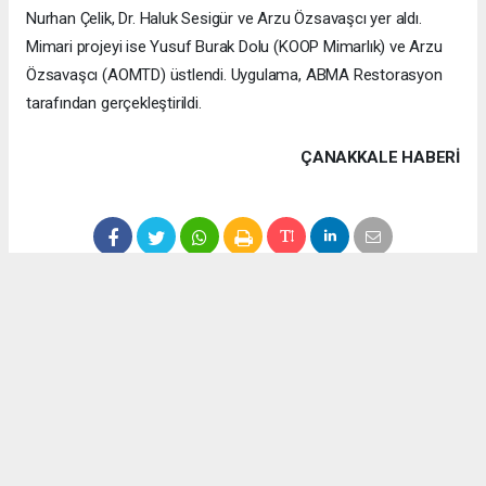
Nurhan Çelik, Dr. Haluk Sesigür ve Arzu Özsavaşcı yer aldı.
Mimari projeyi ise Yusuf Burak Dolu (KOOP Mimarlık) ve Arzu
Özsavaşcı (AOMTD) üstlendi. Uygulama, ABMA Restorasyon
tarafından gerçekleştirildi.
ÇANAKKALE HABERİ
haber paketi
haber scripti
haber yazılımı
Tüm hakları saklı tutulmaktadır.Copyright 2026©
Haber Yazılımı:
Web Aksiyon ®