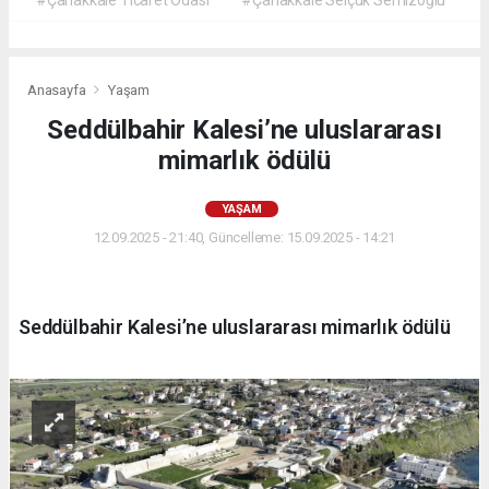
Anasayfa
Yaşam
Seddülbahir Kalesi’ne uluslararası
mimarlık ödülü
YAŞAM
12.09.2025 - 21:40, Güncelleme: 15.09.2025 - 14:21
Seddülbahir Kalesi’ne uluslararası mimarlık ödülü