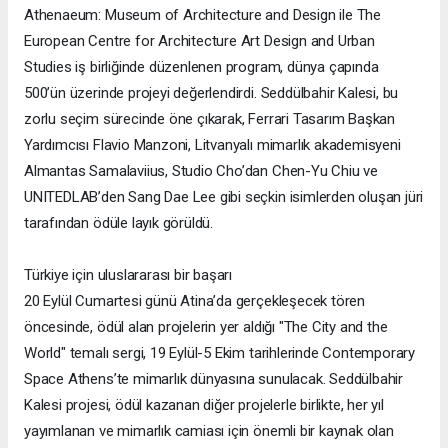
Athenaeum: Museum of Architecture and Design ile The
European Centre for Architecture Art Design and Urban
Studies iş birliğinde düzenlenen program, dünya çapında
500’ün üzerinde projeyi değerlendirdi. Seddülbahir Kalesi, bu
zorlu seçim sürecinde öne çıkarak, Ferrari Tasarım Başkan
Yardımcısı Flavio Manzoni, Litvanyalı mimarlık akademisyeni
Almantas Samalaviius, Studio Cho’dan Chen-Yu Chiu ve
UNITEDLAB’den Sang Dae Lee gibi seçkin isimlerden oluşan jüri
tarafından ödüle layık görüldü.
Türkiye için uluslararası bir başarı
20 Eylül Cumartesi günü Atina’da gerçekleşecek tören
öncesinde, ödül alan projelerin yer aldığı "The City and the
World" temalı sergi, 19 Eylül-5 Ekim tarihlerinde Contemporary
Space Athens’te mimarlık dünyasına sunulacak. Seddülbahir
Kalesi projesi, ödül kazanan diğer projelerle birlikte, her yıl
yayımlanan ve mimarlık camiası için önemli bir kaynak olan