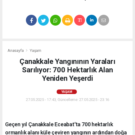
Anasayfa
Yaşam
Çanakkale Yangınının Yaraları
Sarılıyor: 700 Hektarlık Alan
Yeniden Yeşerdi
YAŞAM
27.05.2025 - 17:43, Güncelleme: 27.05.2025 - 23:16
Geçen yıl Çanakkale Eceabat'ta 700 hektarlık
ormanlık alanı küle çeviren yangının ardından doğa