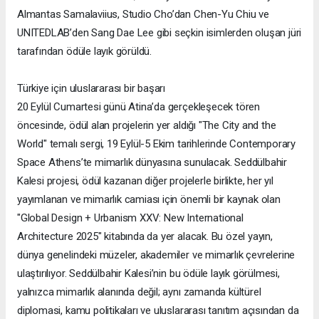
Almantas Samalaviius, Studio Cho’dan Chen-Yu Chiu ve
UNITEDLAB’den Sang Dae Lee gibi seçkin isimlerden oluşan jüri
tarafından ödüle layık görüldü.
Türkiye için uluslararası bir başarı
20 Eylül Cumartesi günü Atina’da gerçekleşecek tören
öncesinde, ödül alan projelerin yer aldığı "The City and the
World" temalı sergi, 19 Eylül-5 Ekim tarihlerinde Contemporary
Space Athens’te mimarlık dünyasına sunulacak. Seddülbahir
Kalesi projesi, ödül kazanan diğer projelerle birlikte, her yıl
yayımlanan ve mimarlık camiası için önemli bir kaynak olan
"Global Design + Urbanism XXV: New International
Architecture 2025" kitabında da yer alacak. Bu özel yayın,
dünya genelindeki müzeler, akademiler ve mimarlık çevrelerine
ulaştırılıyor. Seddülbahir Kalesi’nin bu ödüle layık görülmesi,
yalnızca mimarlık alanında değil; aynı zamanda kültürel
diplomasi, kamu politikaları ve uluslararası tanıtım açısından da