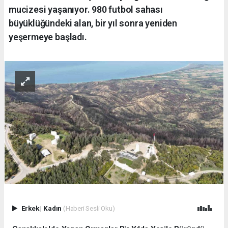
mucizesi yaşanıyor. 980 futbol sahası
büyüklüğündeki alan, bir yıl sonra yeniden
yeşermeye başladı.
Erkek
|
Kadın
(Haberi Sesli Oku)