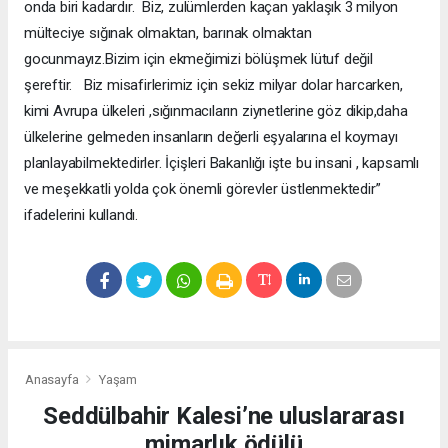
onda biri kadardır. Biz, zulümlerden kaçan yaklaşık 3 milyon
mülteciye sığınak olmaktan, barınak olmaktan
gocunmayız.Bizim için ekmeğimizi bölüşmek lütuf değil
şereftir. Biz misafirlerimiz için sekiz milyar dolar harcarken,
kimi Avrupa ülkeleri ,sığınmacıların ziynetlerine göz dikip,daha
ülkelerine gelmeden insanların değerli eşyalarına el koymayı
planlayabilmektedirler. İçişleri Bakanlığı işte bu insani , kapsamlı
ve meşekkatli yolda çok önemli görevler üstlenmektedir”
ifadelerini kullandı.
Anasayfa
Yaşam
Seddülbahir Kalesi’ne uluslararası
mimarlık ödülü