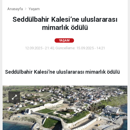
Anasayfa
Yaşam
Seddülbahir Kalesi’ne uluslararası
mimarlık ödülü
YAŞAM
12.09.2025 - 21:40, Güncelleme: 15.09.2025 - 14:21
Seddülbahir Kalesi’ne uluslararası mimarlık ödülü