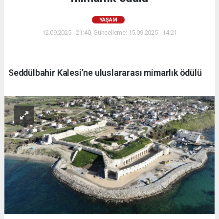
YAŞAM
12.09.2025 - 21:40, Güncelleme: 15.09.2025 - 14:21
Seddülbahir Kalesi’ne uluslararası mimarlık ödülü