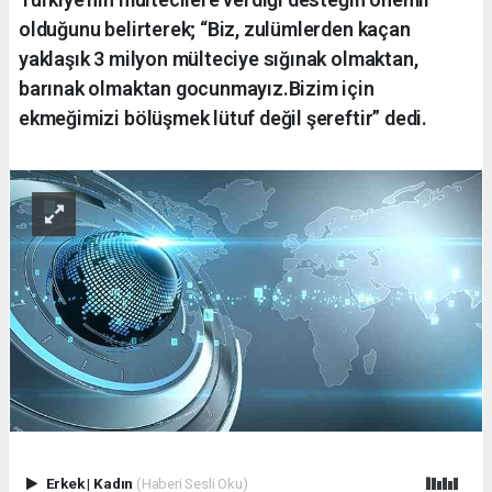
olduğunu belirterek; “Biz, zulümlerden kaçan
yaklaşık 3 milyon mülteciye sığınak olmaktan,
barınak olmaktan gocunmayız.Bizim için
ekmeğimizi bölüşmek lütuf değil şereftir” dedi.
Erkek
|
Kadın
(Haberi Sesli Oku)