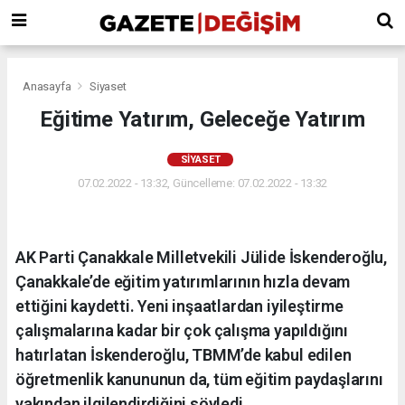
Anasayfa
Siyaset
Eğitime Yatırım, Geleceğe Yatırım
SIYASET
07.02.2022 - 13:32, Güncelleme: 07.02.2022 - 13:32
AK Parti Çanakkale Milletvekili Jülide İskenderoğlu,
Çanakkale’de eğitim yatırımlarının hızla devam
ettiğini kaydetti. Yeni inşaatlardan iyileştirme
çalışmalarına kadar bir çok çalışma yapıldığını
hatırlatan İskenderoğlu, TBMM’de kabul edilen
öğretmenlik kanununun da, tüm eğitim paydaşlarını
yakından ilgilendirdiğini söyledi.