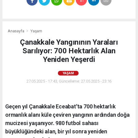
Anasayfa
Yaşam
Çanakkale Yangınının Yaraları
Sarılıyor: 700 Hektarlık Alan
Yeniden Yeşerdi
YAŞAM
27.05.2025 - 17:43, Güncelleme: 27.05.2025 - 23:16
Geçen yıl Çanakkale Eceabat'ta 700 hektarlık
ormanlık alanı küle çeviren yangının ardından doğa
mucizesi yaşanıyor. 980 futbol sahası
büyüklüğündeki alan, bir yıl sonra yeniden