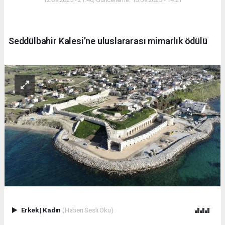
Seddülbahir Kalesi’ne uluslararası mimarlık ödülü
Erkek
|
Kadın
(Haberi Sesli Oku)