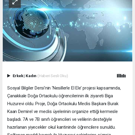
Erkek
|
Kadın
(Haberi Sesli Oku)
Sosyal Bilgiler Dersi’nin ‘Nesillerle El Ele’ projesi kapsamında,
Çanakkale Doğa Ortaokulu öğrencilerinin ilk ziyareti Biga
Huzurevi oldu. Proje, Doğa Ortaokulu Meclis Başkanı Burak
Kaan Demirel ve meclis üyelerinin organize ettiği kermesle
başladı. 7A ve 7B sınıfı öğrencileri ve velilerin desteğiyle
hazırlanan yiyecekler okul kantininde öğrencilere sunuldu.
Sağlanan maddi kaynak ile Huzurevi sakinlerine sürpriz