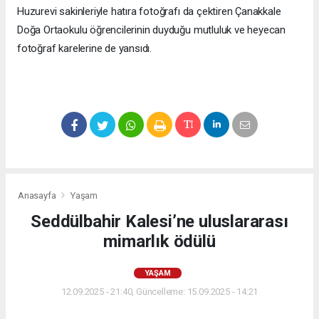
Huzurevi sakinleriyle hatıra fotoğrafı da çektiren Çanakkale
Doğa Ortaokulu öğrencilerinin duyduğu mutluluk ve heyecan
fotoğraf karelerine de yansıdı.
Anasayfa
Yaşam
Seddülbahir Kalesi’ne uluslararası
mimarlık ödülü
YAŞAM
12.09.2025 - 21:40, Güncelleme: 15.09.2025 - 14:21