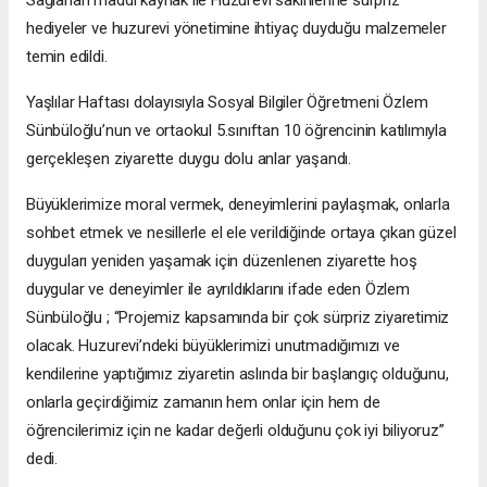
hediyeler ve huzurevi yönetimine ihtiyaç duyduğu malzemeler
temin edildi.
Yaşlılar Haftası dolayısıyla Sosyal Bilgiler Öğretmeni Özlem
Sünbüloğlu’nun ve ortaokul 5.sınıftan 10 öğrencinin katılımıyla
gerçekleşen ziyarette duygu dolu anlar yaşandı.
Büyüklerimize moral vermek, deneyimlerini paylaşmak, onlarla
sohbet etmek ve nesillerle el ele verildiğinde ortaya çıkan güzel
duyguları yeniden yaşamak için düzenlenen ziyarette hoş
duygular ve deneyimler ile ayrıldıklarını ifade eden Özlem
Sünbüloğlu ; “Projemiz kapsamında bir çok sürpriz ziyaretimiz
olacak. Huzurevi’ndeki büyüklerimizi unutmadığımızı ve
kendilerine yaptığımız ziyaretin aslında bir başlangıç olduğunu,
onlarla geçirdiğimiz zamanın hem onlar için hem de
öğrencilerimiz için ne kadar değerli olduğunu çok iyi biliyoruz”
dedi.