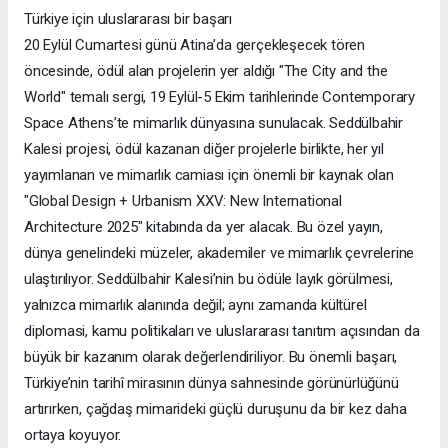
Türkiye için uluslararası bir başarı
20 Eylül Cumartesi günü Atina’da gerçekleşecek tören
öncesinde, ödül alan projelerin yer aldığı "The City and the
World" temalı sergi, 19 Eylül-5 Ekim tarihlerinde Contemporary
Space Athens’te mimarlık dünyasına sunulacak. Seddülbahir
Kalesi projesi, ödül kazanan diğer projelerle birlikte, her yıl
yayımlanan ve mimarlık camiası için önemli bir kaynak olan
"Global Design + Urbanism XXV: New International
Architecture 2025" kitabında da yer alacak. Bu özel yayın,
dünya genelindeki müzeler, akademiler ve mimarlık çevrelerine
ulaştırılıyor. Seddülbahir Kalesi’nin bu ödüle layık görülmesi,
yalnızca mimarlık alanında değil; aynı zamanda kültürel
diplomasi, kamu politikaları ve uluslararası tanıtım açısından da
büyük bir kazanım olarak değerlendiriliyor. Bu önemli başarı,
Türkiye’nin tarihî mirasının dünya sahnesinde görünürlüğünü
artırırken, çağdaş mimarideki güçlü duruşunu da bir kez daha
ortaya koyuyor.