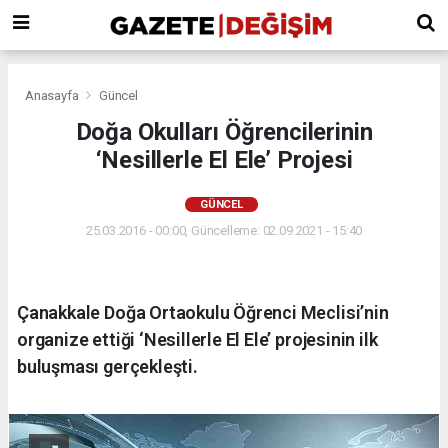
Anasayfa
Güncel
Doğa Okulları Öğrencilerinin
‘Nesillerle El Ele’ Projesi
GÜNCEL
25.03.2016 - 00:00, Güncelleme: 02.09.2021 - 15:40
Çanakkale Doğa Ortaokulu Öğrenci Meclisi’nin
organize ettiği ‘Nesillerle El Ele’ projesinin ilk
buluşması gerçekleşti.