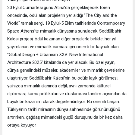
20 Eylül Cumartesi günü Atina’da gerçekleşecek tören
öncesinde, ödül alan projelerin yer aldığı "The City and the
World" temalı sergi, 19 Eylül-5 Ekim tarihlerinde Contemporary
Space Athens’te mimarlık dünyasına sunulacak. Seddülbahir
Kalesi projesi, ödül kazanan diğer projelerle birlikte, her yıl
yayımlanan ve mimarlık camiası için önemli bir kaynak olan
"Global Design + Urbanism XXV: New International
Architecture 2025" kitabında da yer alacak. Bu özel yayın,
dünya genelindeki müzeler, akademiler ve mimarlık çevrelerine
ulaştırılıyor. Seddülbahir Kalesi’nin bu ödüle layık görülmesi,
yalnızca mimarlık alanında değil; aynı zamanda kültürel
diplomasi, kamu politikaları ve uluslararası tanıtım açısından da
büyük bir kazanım olarak değerlendiriliyor. Bu önemli başarı,
Türkiye’nin tarihî mirasının dünya sahnesinde görünürlüğünü
artırırken, çağdaş mimarideki güçlü duruşunu da bir kez daha
ortaya koyuyor.