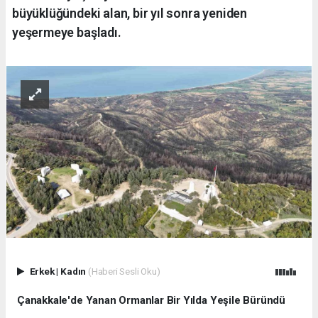
büyüklüğündeki alan, bir yıl sonra yeniden
yeşermeye başladı.
Erkek
|
Kadın
(Haberi Sesli Oku)
Çanakkale'de Yanan Ormanlar Bir Yılda Yeşile Büründü