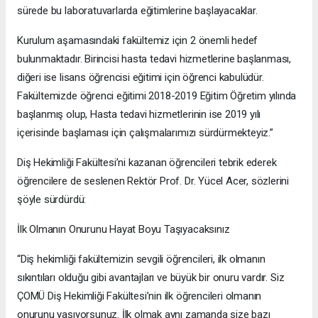
sürede bu laboratuvarlarda eğitimlerine başlayacaklar.
Kurulum aşamasındaki fakültemiz için 2 önemli hedef
bulunmaktadır. Birincisi hasta tedavi hizmetlerine başlanması,
diğeri ise lisans öğrencisi eğitimi için öğrenci kabulüdür.
Fakültemizde öğrenci eğitimi 2018-2019 Eğitim Öğretim yılında
başlanmış olup, Hasta tedavi hizmetlerinin ise 2019 yılı
içerisinde başlaması için çalışmalarımızı sürdürmekteyiz.”
Diş Hekimliği Fakültesi’ni kazanan öğrencileri tebrik ederek
öğrencilere de seslenen Rektör Prof. Dr. Yücel Acer, sözlerini
şöyle sürdürdü:
İlk Olmanın Onurunu Hayat Boyu Taşıyacaksınız
“Diş hekimliği fakültemizin sevgili öğrencileri, ilk olmanın
sıkıntıları olduğu gibi avantajları ve büyük bir onuru vardır. Siz
ÇOMÜ Diş Hekimliği Fakültesi’nin ilk öğrencileri olmanın
onurunu yaşıyorsunuz. İlk olmak aynı zamanda size bazı