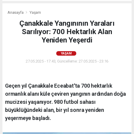
Anasayfa
Yaşam
Çanakkale Yangınının Yaraları
Sarılıyor: 700 Hektarlık Alan
Yeniden Yeşerdi
YAŞAM
27.05.2025 - 17:43, Güncelleme: 27.05.2025 - 23:16
Geçen yıl Çanakkale Eceabat'ta 700 hektarlık
ormanlık alanı küle çeviren yangının ardından doğa
mucizesi yaşanıyor. 980 futbol sahası
büyüklüğündeki alan, bir yıl sonra yeniden
yeşermeye başladı.