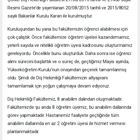
Resmi Gazete’de yayımlanan 20/08/2015 tarihli ve 2015/8052
sayılı Bakanlar Kurulu Kararı ile kurulmuştur.
Kuruluşundan bu yana bu fakültemizin öğrenci alabilmesi için
çok çalıştık. Önce fakültemize öğretim üyeleri kazandırmamız,
yeterli sayıda ve nitelikli öğretim üyesi kadrosunu oluşturmamız
gerekiyordu. Öncelikle bunu oluşturduk. Daha sonra ise öğrenci
alımı sürecini başlattık ve o süreç de, geçtiğimiz Mayıs ayında,
Yükseköğretim Kurulu’nun onayından geçerek tamamlanmış
oldu. Şimdi de Diş Hekimliği Fakültemizin altyapısını
tamamlamak için yoğun çalışmaya devam ediyoruz.
Diş Hekimliği Fakültemiz, 8 anabilim dalından oluşmaktadır.
Fakültemizde şu anda 8 öğretim üyemiz, bu anabilim dallarında
görev yapmaktadır. Hastanemiz faaliyete geçtiğinde tüm
anabilim dallarında en az 2 öğretim üyesi ile hizmet vermesi
planlanmaktadır.