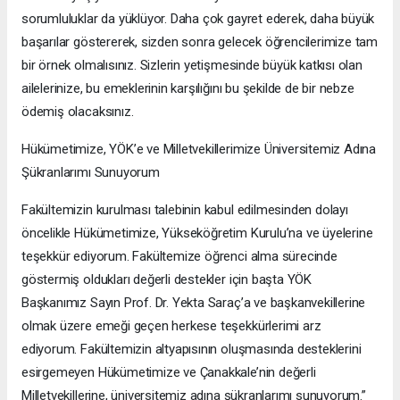
sorumluluklar da yüklüyor. Daha çok gayret ederek, daha büyük
başarılar göstererek, sizden sonra gelecek öğrencilerimize tam
bir örnek olmalısınız. Sizlerin yetişmesinde büyük katkısı olan
ailelerinize, bu emeklerinin karşılığını bu şekilde de bir nebze
ödemiş olacaksınız.
Hükümetimize, YÖK’e ve Milletvekillerimize Üniversitemiz Adına
Şükranlarımı Sunuyorum
Fakültemizin kurulması talebinin kabul edilmesinden dolayı
öncelikle Hükümetimize, Yükseköğretim Kurulu’na ve üyelerine
teşekkür ediyorum. Fakültemize öğrenci alma sürecinde
göstermiş oldukları değerli destekler için başta YÖK
Başkanımız Sayın Prof. Dr. Yekta Saraç’a ve başkanvekillerine
olmak üzere emeği geçen herkese teşekkürlerimi arz
ediyorum. Fakültemizin altyapısının oluşmasında desteklerini
esirgemeyen Hükümetimize ve Çanakkale’nin değerli
Milletvekillerine, üniversitemiz adına şükranlarımı sunuyorum.”