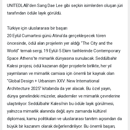
UNITEDLAB’den Sang Dae Lee gibi seçkin isimlerden oluşan jüri
tarafından ödüle layık görüldü.
Türkiye için uluslararası bir başarı
20 Eylül Cumartesi günü Atina’da gerçekleşecek tören
öncesinde, ödül alan projelerin yer aldığı "The City and the
World" temalı sergi, 19 Eylül-5 Ekim tarihlerinde Contemporary
Space Athens’te mimarlık dünyasına sunulacak. Seddülbahir
Kalesi projesi, ödül kazanan diğer projelerle birlikte, her yıl
yayımlanan ve mimarlık camiası için önemli bir kaynak olan
"Global Design + Urbanism XXV: New International
Architecture 2025" kitabında da yer alacak. Bu özel yayın,
dünya genelindeki müzeler, akademiler ve mimarlık çevrelerine
ulaştırılıyor. Seddülbahir Kalesi’nin bu ödüle layık görülmesi,
yalnızca mimarlık alanında değil; aynı zamanda kültürel
diplomasi, kamu politikaları ve uluslararası tanıtım açısından da
büyük bir kazanım olarak değerlendiriliyor. Bu önemli başarı,