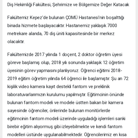
Diş Hekimliği Fakültesi, Şehrimize ve Bölgemize Değer Katacak
Fakültemiz Kepez'de bulunan ÇOMÜ Hastanesi’nin boşalttığı
binada hizmete başlayacaktır. Hastanemiz yaklaşık 7000
metrekare alanda, 70 diş üniti kapasitesinde bir merkez
olacaktır.
Fakültemizde 2017 yılında 1 doçent, 2 doktor öğretim üyesi
göreve başlamış olup, 2018 yılı sonunda yaklaşık 12 öğretim
üyesinin görev yapmasını planlıyoruz. Öğrenci eğitimi 2018-
2019 eğitim öğretim yılında 64 öğrenci ile başlamıştır. Şu an 72
kişilik video kamera kayıt destekli fantom ve preklinik
laboratuvarlarımızın kurulumu yapılmıştır. Eğitimcinin önünde
bulunan fantom modeli ve modele üstten bakan bir kamera
sayesinde öğrenciler, önlerinde bulunan monitörlerde
eğitimcinin fantom modeli üzerinde uyguladığı işlemleri sanki
birebir eğitim alıyormuş gibi izleyebilmekte ve kendi fantom
modelleri üstünde uygulanabilmektedir. Öğrencilerimiz en kısa