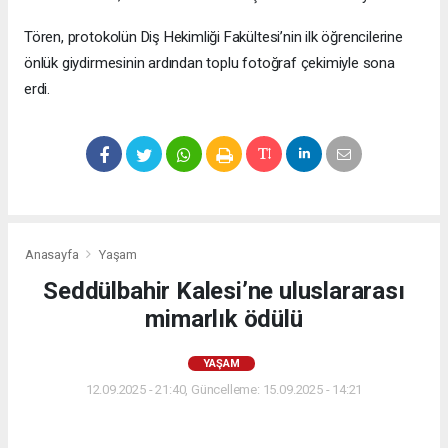
Tören, protokolün Diş Hekimliği Fakültesi’nin ilk öğrencilerine
önlük giydirmesinin ardından toplu fotoğraf çekimiyle sona
erdi.
Anasayfa
Yaşam
Seddülbahir Kalesi’ne uluslararası
mimarlık ödülü
YAŞAM
12.09.2025 - 21:40, Güncelleme: 15.09.2025 - 14:21