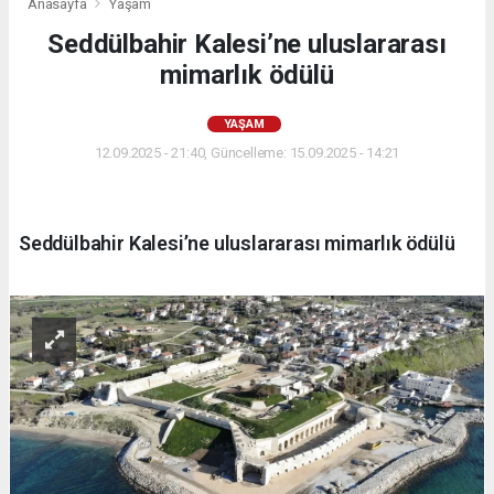
Anasayfa
Yaşam
Seddülbahir Kalesi’ne uluslararası
mimarlık ödülü
YAŞAM
12.09.2025 - 21:40, Güncelleme: 15.09.2025 - 14:21
Seddülbahir Kalesi’ne uluslararası mimarlık ödülü