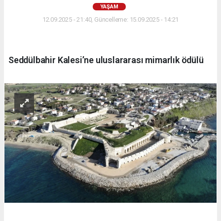
YAŞAM
12.09.2025 - 21:40, Güncelleme: 15.09.2025 - 14:21
Seddülbahir Kalesi’ne uluslararası mimarlık ödülü