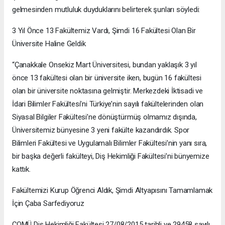
gelmesinden mutluluk duyduklarını belirterek şunları söyledi:
3 Yıl Önce 13 Fakültemiz Vardı, Şimdi 16 Fakültesi Olan Bir
Üniversite Haline Geldik
“Çanakkale Onsekiz Mart Üniversitesi, bundan yaklaşık 3 yıl
önce 13 fakültesi olan bir üniversite iken, bugün 16 fakültesi
olan bir üniversite noktasına gelmiştir. Merkezdeki İktisadi ve
İdari Bilimler Fakültesi’ni Türkiye’nin sayılı fakültelerinden olan
Siyasal Bilgiler Fakültesi’ne dönüştürmüş olmamız dışında,
Üniversitemiz bünyesine 3 yeni fakülte kazandırdık. Spor
Bilimleri Fakültesi ve Uygulamalı Bilimler Fakültesi’nin yanı sıra,
bir başka değerli fakülteyi, Diş Hekimliği Fakültesi’ni bünyemize
kattık.
Fakültemizi Kurup Öğrenci Aldık, Şimdi Altyapısını Tamamlamak
İçin Çaba Sarfediyoruz
ÇOMÜ Diş Hekimliği Fakültesi 27/08/2015 tarihli ve 29458 sayılı