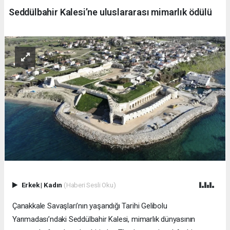
Seddülbahir Kalesi’ne uluslararası mimarlık ödülü
Erkek
|
Kadın
(Haberi Sesli Oku)
Çanakkale Savaşları’nın yaşandığı Tarihi Gelibolu
Yarımadası’ndaki Seddülbahir Kalesi, mimarlık dünyasının