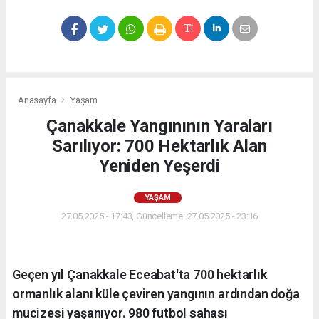
Anasayfa
Yaşam
Çanakkale Yangınının Yaraları
Sarılıyor: 700 Hektarlık Alan
Yeniden Yeşerdi
YAŞAM
27.05.2025 - 17:43, Güncelleme: 27.05.2025 - 23:16
Geçen yıl Çanakkale Eceabat'ta 700 hektarlık
ormanlık alanı küle çeviren yangının ardından doğa
mucizesi yaşanıyor. 980 futbol sahası