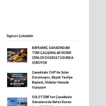
İlginizi Çekebilir
BAYRAMİÇ SAHASINDAKİ
TÜM ÇALIŞMALAR RESMİ
İZİNLER DOĞRULTUSUNDA
SÜRÜYOR
Çanakkale CHP’de Sular
Durulmuyor, Büyük Tasfiye
Başladı, İddialar Havada
Uçuşuyor
SOLOTÜRK’ten Çanakkale
Semalarında Nefes Kesen