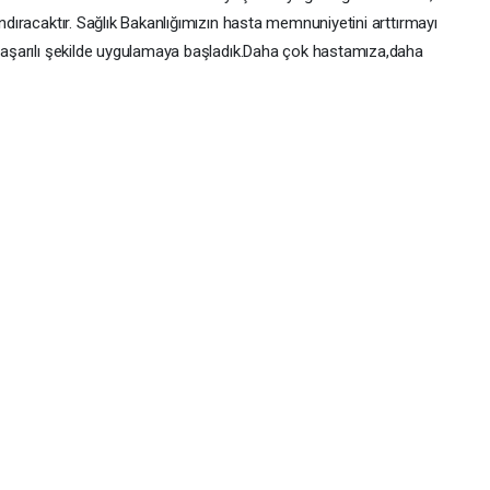
andıracaktır. Sağlık Bakanlığımızın hasta memnuniyetini arttırmayı
e başarılı şekilde uygulamaya başladık.Daha çok hastamıza,daha