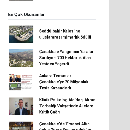
En Çok Okunanlar
Seddülbahir Kalesi’ne
uluslararası mimarlık ödülü
Çanakkale Yangınının Yaraları
Sarılıyor: 700 Hektarlık Alan
Yeniden Yeşerdi
Ankara Temasları
Çanakkale'ye 70 Milyonluk
Tesis Kazandırdı
Klinik Psikolog Ata'dan, Akran
Zorbalığı Vahşetinde Ailelere
Kritik Çağrı
Çanakkale’de 'Emanet Altın'