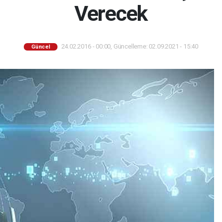
Verecek
24.02.2016 - 00:00, Güncelleme: 02.09.2021 - 15:40
Güncel