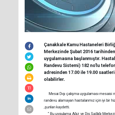
Çanakkale Kamu Hastaneleri Birliği
Merkezinde Şubat 2016 tarihinden 
uygulamasına başlanmıştır. Hasta
Randevu Sistemi) 182 no’lu telef
adresinden 17.00 ile 19.00 saatle
olabilirler.
Mesai Dışı çalışma uygulaması mesaisi n
randevu alamayan hastalarımız için iyi bir 
,şunları kaydetti.
“ Bu uygulama Ağız ve Diş Sağlığı Merkezim