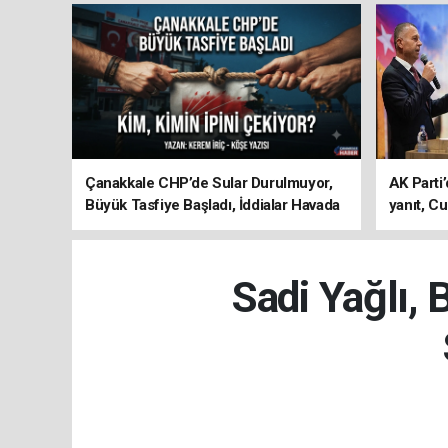
Çanakkale CHP’de Sular Durulmuyor,
AK Parti’
Büyük Tasfiye Başladı, İddialar Havada
yanıt, Cu
Uçuşuyor
ediyoru
Sadi Yağlı, 