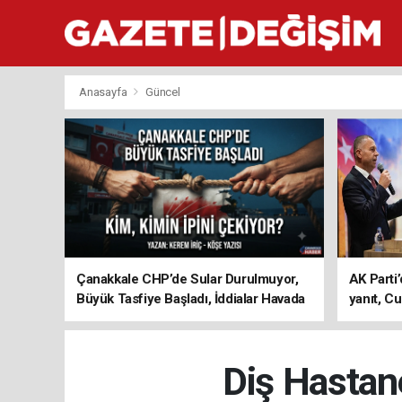
Anasayfa
Güncel
Çanakkale CHP’de Sular Durulmuyor,
AK Parti’
Büyük Tasfiye Başladı, İddialar Havada
yanıt, Cu
Uçuşuyor
ediyoru
Diş Hastan