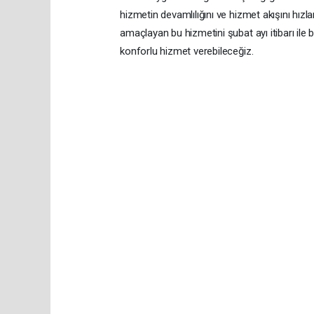
hizmetin devamlılığını ve hizmet akışını hızl
amaçlayan bu hizmetini şubat ayı itibarı il
konforlu hizmet verebileceğiz.