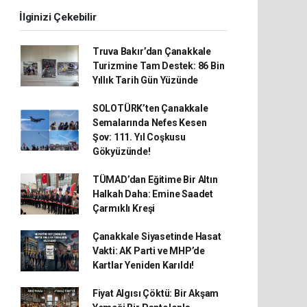
İlginizi Çekebilir
Truva Bakır’dan Çanakkale
Turizmine Tam Destek: 86 Bin
Yıllık Tarih Gün Yüzünde
SOLOTÜRK’ten Çanakkale
Semalarında Nefes Kesen
Şov: 111. Yıl Coşkusu
Gökyüzünde!
TÜMAD’dan Eğitime Bir Altın
Halkah Daha: Emine Saadet
Çarmıklı Kreşi
Çanakkale Siyasetinde Hasat
Vakti: AK Parti ve MHP’de
Kartlar Yeniden Karıldı!
Fiyat Algısı Çöktü: Bir Akşam