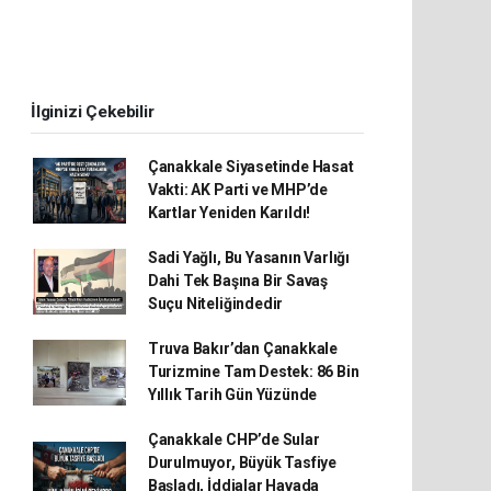
İlginizi Çekebilir
Çanakkale Siyasetinde Hasat
Vakti: AK Parti ve MHP’de
Kartlar Yeniden Karıldı!
Sadi Yağlı, Bu Yasanın Varlığı
Dahi Tek Başına Bir Savaş
Suçu Niteliğindedir
Truva Bakır’dan Çanakkale
Turizmine Tam Destek: 86 Bin
Yıllık Tarih Gün Yüzünde
Çanakkale CHP’de Sular
Durulmuyor, Büyük Tasfiye
Başladı, İddialar Havada