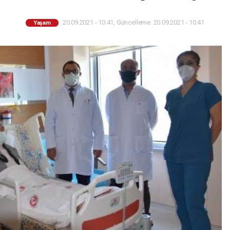
20.09.2021 - 10:41, Güncelleme: 20.09.2021 - 10:41
Yaşam