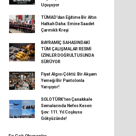
Uçuşuyor
TÜMAD’dan Eğitime Bir Altın
Halkah Daha: Emine Saadet
Çarmıklı Kreşi
BAYRAMİÇ SAHASINDAKİ
TÜM ÇALIŞMALAR RESMİ
İZİNLER DOĞRULTUSUNDA
SÜRÜYOR
Fiyat Algısı Çöktü: Bir Akşam
Yemeği Bir Pantolonla
Yarışıyor!
SOLOTÜRK’ten Çanakkale
Semalarında Nefes Kesen
Şov: 111. Yıl Coşkusu
Gökyüzünde!