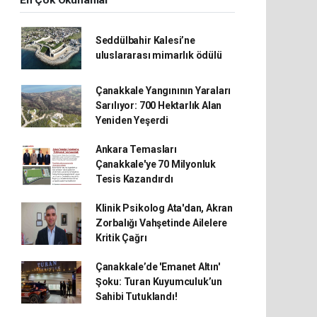
En Çok Okunanlar
Seddülbahir Kalesi’ne
uluslararası mimarlık ödülü
Çanakkale Yangınının Yaraları
Sarılıyor: 700 Hektarlık Alan
Yeniden Yeşerdi
Ankara Temasları
Çanakkale'ye 70 Milyonluk
Tesis Kazandırdı
Klinik Psikolog Ata'dan, Akran
Zorbalığı Vahşetinde Ailelere
Kritik Çağrı
Çanakkale’de 'Emanet Altın'
Şoku: Turan Kuyumculuk’un
Sahibi Tutuklandı!