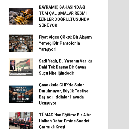
BAYRAMİÇ SAHASINDAKİ
TÜM ÇALIŞMALAR RESMİ
İZİNLER DOĞRULTUSUNDA
SÜRÜYOR
Fiyat Algısı Çöktü: Bir Akşam
Yemeği Bir Pantolonla
Yarışıyor!
Sadi Yağlı, Bu Yasanın Varlığı
Dahi Tek Başına Bir Savaş
Suçu Niteliğindedir
Çanakkale CHP’de Sular
Durulmuyor, Büyük Tasfiye
Başladı, İddialar Havada
Uçuşuyor
TÜMAD’dan Eğitime Bir Altın
Halkah Daha: Emine Saadet
Çarmıklı Kreşi