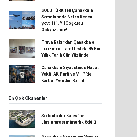
SOLOTÜRK’ten Çanakkale
Semalarında Nefes Kesen
Şov: 111. Yıl Coşkusu
Gökyüzünde!
Truva Bakır’dan Çanakkale
Turizmine Tam Destek: 86 Bin
Yıllık Tarih Gün Yüzünde
Çanakkale Siyasetinde Hasat
Vakti: AK Parti ve MHP’de
Kartlar Yeniden Karıldı!
En Çok Okunanlar
Seddülbahir Kalesi’ne
uluslararası mimarlık ödülü