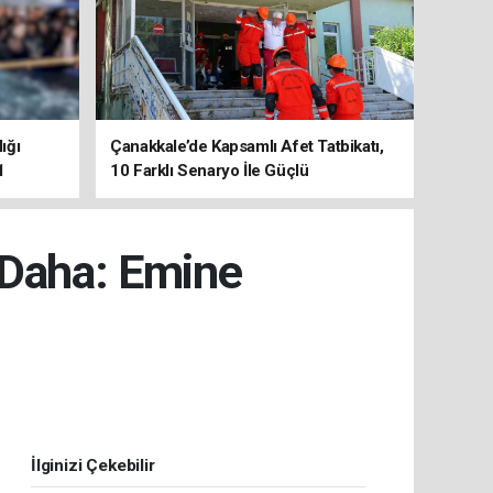
ığı
Çanakkale’de Kapsamlı Afet Tatbikatı,
1
10 Farklı Senaryo İle Güçlü
Koordinasyon
 Daha: Emine
İlginizi Çekebilir