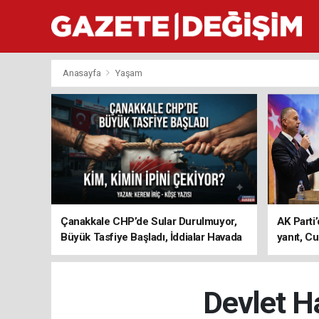
Anasayfa
Yaşam
Çanakkale CHP’de Sular Durulmuyor,
AK Parti’
Büyük Tasfiye Başladı, İddialar Havada
yanıt, Cu
Uçuşuyor
ediyoru
Devlet H