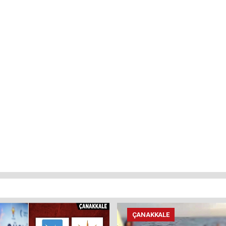
ÇANAKKALE