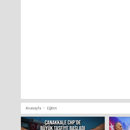
Anasayfa
Eğitim