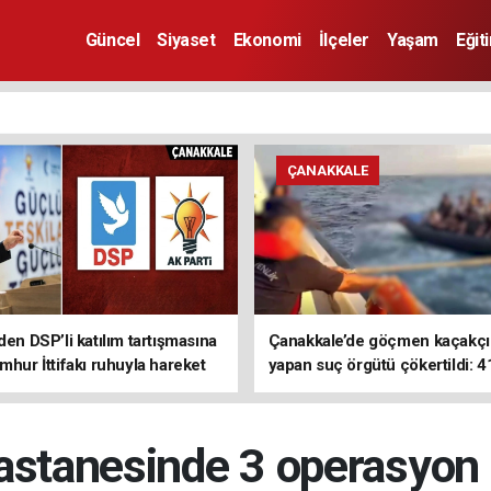
Güncel
Siyaset
Ekonomi
İlçeler
Yaşam
Eğit
ÇANAKKALE
den DSP’li katılım tartışmasına
Çanakkale’de göçmen kaçakçıl
mhur İttifakı ruhuyla hareket
yapan suç örgütü çökertildi: 4
z
tutuklama
astanesinde 3 operasyon b