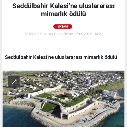
Seddülbahir Kalesi’ne uluslararası
mimarlık ödülü
YAŞAM
12.09.2025 - 21:40, Güncelleme: 15.09.2025 - 14:21
Seddülbahir Kalesi’ne uluslararası mimarlık ödülü