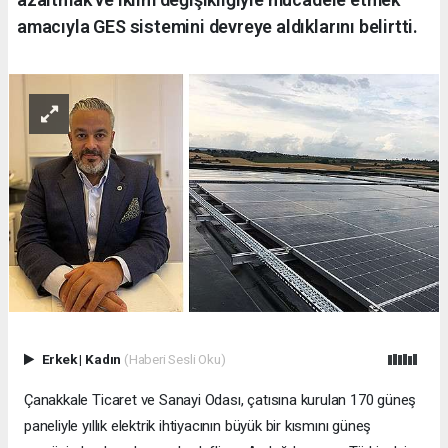
amacıyla GES sistemini devreye aldıklarını belirtti.
Erkek
|
Kadın
(Haberi Sesli Oku)
Çanakkale Ticaret ve Sanayi Odası, çatısına kurulan 170 güneş
paneliyle yıllık elektrik ihtiyacının büyük bir kısmını güneş