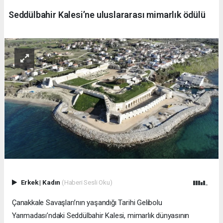
Seddülbahir Kalesi’ne uluslararası mimarlık ödülü
Erkek
|
Kadın
(Haberi Sesli Oku)
Çanakkale Savaşları’nın yaşandığı Tarihi Gelibolu
Yarımadası’ndaki Seddülbahir Kalesi, mimarlık dünyasının