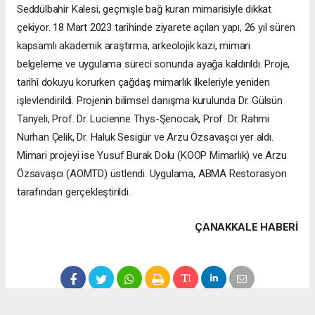
Seddülbahir Kalesi, geçmişle bağ kuran mimarisiyle dikkat
çekiyor. 18 Mart 2023 tarihinde ziyarete açılan yapı, 26 yıl süren
kapsamlı akademik araştırma, arkeolojik kazı, mimari
belgeleme ve uygulama süreci sonunda ayağa kaldırıldı. Proje,
tarihî dokuyu korurken çağdaş mimarlık ilkeleriyle yeniden
işlevlendirildi. Projenin bilimsel danışma kurulunda Dr. Gülsün
Tanyeli, Prof. Dr. Lucienne Thys-Şenocak, Prof. Dr. Rahmi
Nurhan Çelik, Dr. Haluk Sesigür ve Arzu Özsavaşcı yer aldı.
Mimari projeyi ise Yusuf Burak Dolu (KOOP Mimarlık) ve Arzu
Özsavaşcı (AOMTD) üstlendi. Uygulama, ABMA Restorasyon
tarafından gerçekleştirildi.
ÇANAKKALE HABERİ