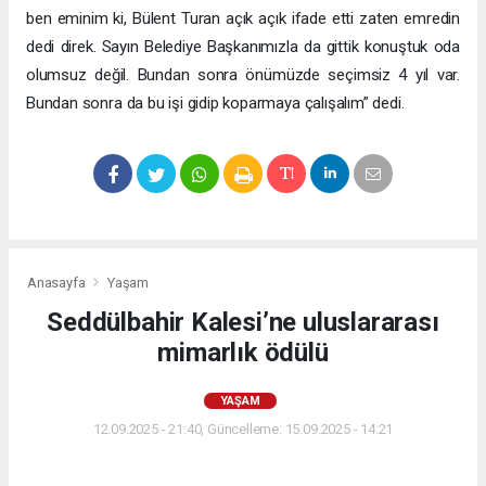
ben eminim ki, Bülent Turan açık açık ifade etti zaten emredin
dedi direk. Sayın Belediye Başkanımızla da gittik konuştuk oda
olumsuz değil. Bundan sonra önümüzde seçimsiz 4 yıl var.
Bundan sonra da bu işi gidip koparmaya çalışalım” dedi.
Anasayfa
Yaşam
Seddülbahir Kalesi’ne uluslararası
mimarlık ödülü
YAŞAM
12.09.2025 - 21:40, Güncelleme: 15.09.2025 - 14:21