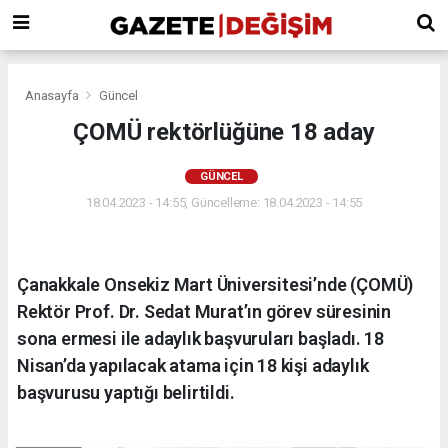
Anasayfa
Güncel
ÇOMÜ rektörlüğüne 18 aday
GÜNCEL
18.04.2023 - 14:55, Güncelleme: 18.04.2023 - 14:55
Çanakkale Onsekiz Mart Üniversitesi’nde (ÇOMÜ)
Rektör Prof. Dr. Sedat Murat’ın görev süresinin
sona ermesi ile adaylık başvuruları başladı. 18
Nisan’da yapılacak atama için 18 kişi adaylık
başvurusu yaptığı belirtildi.