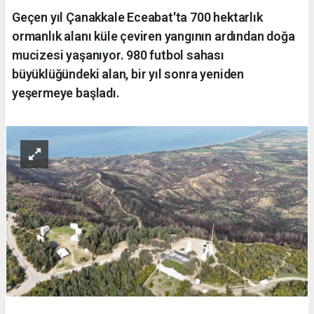
Geçen yıl Çanakkale Eceabat'ta 700 hektarlık
ormanlık alanı küle çeviren yangının ardından doğa
mucizesi yaşanıyor. 980 futbol sahası
büyüklüğündeki alan, bir yıl sonra yeniden
yeşermeye başladı.