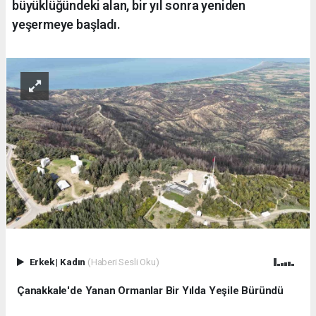
büyüklüğündeki alan, bir yıl sonra yeniden
yeşermeye başladı.
Erkek
|
Kadın
(Haberi Sesli Oku)
Çanakkale'de Yanan Ormanlar Bir Yılda Yeşile Büründü