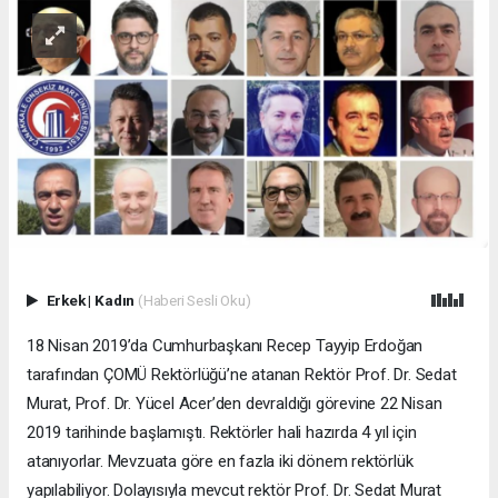
Erkek
|
Kadın
(Haberi Sesli Oku)
18 Nisan 2019’da Cumhurbaşkanı Recep Tayyip Erdoğan
tarafından ÇOMÜ Rektörlüğü’ne atanan Rektör Prof. Dr. Sedat
Murat, Prof. Dr. Yücel Acer’den devraldığı görevine 22 Nisan
2019 tarihinde başlamıştı. Rektörler hali hazırda 4 yıl için
atanıyorlar. Mevzuata göre en fazla iki dönem rektörlük
yapılabiliyor. Dolayısıyla mevcut rektör Prof. Dr. Sedat Murat