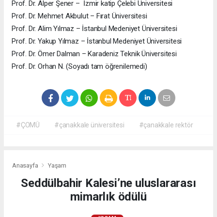
Prof. Dr. Alper Şener – İzmir katip Çelebi Üniversitesi
Prof. Dr. Mehmet Akbulut – Fırat Üniversitesi
Prof. Dr. Alim Yılmaz – İstanbul Medeniyet Üniversitesi
Prof. Dr. Yakup Yılmaz – İstanbul Medeniyet Üniversitesi
Prof. Dr. Ömer Dalman – Karadeniz Teknik Üniversitesi
Prof. Dr. Orhan N. (Soyadı tam öğrenilemedi)
#ÇOMÜ
#çanakkale üniversitesi
#çanakkale rektör
Anasayfa
Yaşam
Seddülbahir Kalesi’ne uluslararası
mimarlık ödülü