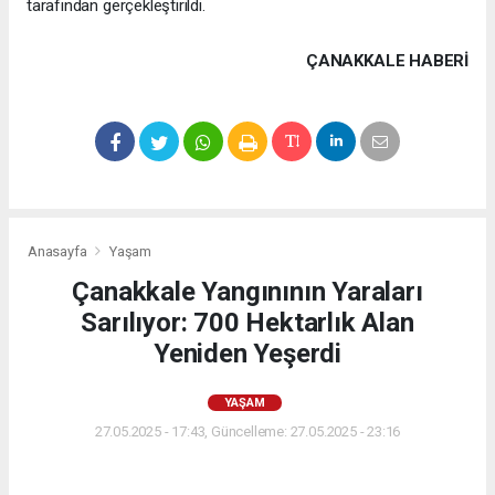
tarafından gerçekleştirildi.
ÇANAKKALE HABERİ
Anasayfa
Yaşam
Çanakkale Yangınının Yaraları
Sarılıyor: 700 Hektarlık Alan
Yeniden Yeşerdi
YAŞAM
27.05.2025 - 17:43, Güncelleme: 27.05.2025 - 23:16