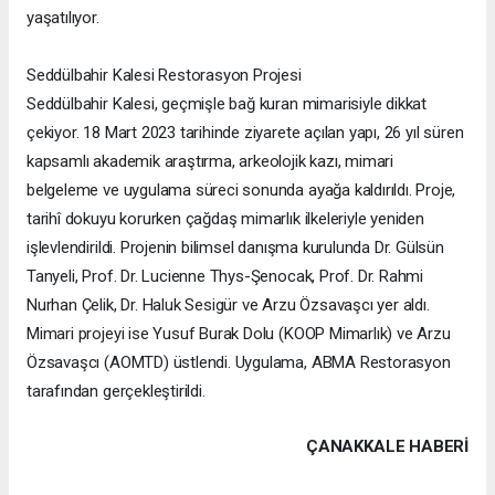
yaşatılıyor.
Seddülbahir Kalesi Restorasyon Projesi
Seddülbahir Kalesi, geçmişle bağ kuran mimarisiyle dikkat
çekiyor. 18 Mart 2023 tarihinde ziyarete açılan yapı, 26 yıl süren
kapsamlı akademik araştırma, arkeolojik kazı, mimari
belgeleme ve uygulama süreci sonunda ayağa kaldırıldı. Proje,
tarihî dokuyu korurken çağdaş mimarlık ilkeleriyle yeniden
işlevlendirildi. Projenin bilimsel danışma kurulunda Dr. Gülsün
Tanyeli, Prof. Dr. Lucienne Thys-Şenocak, Prof. Dr. Rahmi
Nurhan Çelik, Dr. Haluk Sesigür ve Arzu Özsavaşcı yer aldı.
Mimari projeyi ise Yusuf Burak Dolu (KOOP Mimarlık) ve Arzu
Özsavaşcı (AOMTD) üstlendi. Uygulama, ABMA Restorasyon
tarafından gerçekleştirildi.
ÇANAKKALE HABERİ