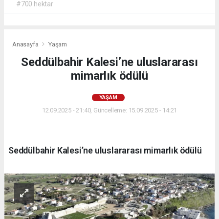
#700 hektar
Anasayfa
Yaşam
Seddülbahir Kalesi’ne uluslararası
mimarlık ödülü
YAŞAM
12.09.2025 - 21:40, Güncelleme: 15.09.2025 - 14:21
Seddülbahir Kalesi’ne uluslararası mimarlık ödülü