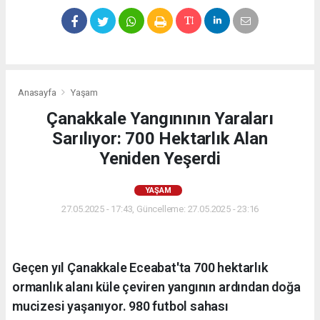
Anasayfa
Yaşam
Çanakkale Yangınının Yaraları
Sarılıyor: 700 Hektarlık Alan
Yeniden Yeşerdi
YAŞAM
27.05.2025 - 17:43, Güncelleme: 27.05.2025 - 23:16
Geçen yıl Çanakkale Eceabat'ta 700 hektarlık
ormanlık alanı küle çeviren yangının ardından doğa
mucizesi yaşanıyor. 980 futbol sahası