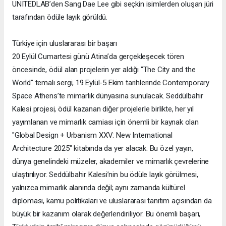
UNITEDLAB’den Sang Dae Lee gibi seçkin isimlerden oluşan jüri
tarafından ödüle layık görüldü.
Türkiye için uluslararası bir başarı
20 Eylül Cumartesi günü Atina’da gerçekleşecek tören
öncesinde, ödül alan projelerin yer aldığı "The City and the
World" temalı sergi, 19 Eylül-5 Ekim tarihlerinde Contemporary
Space Athens’te mimarlık dünyasına sunulacak. Seddülbahir
Kalesi projesi, ödül kazanan diğer projelerle birlikte, her yıl
yayımlanan ve mimarlık camiası için önemli bir kaynak olan
"Global Design + Urbanism XXV: New International
Architecture 2025" kitabında da yer alacak. Bu özel yayın,
dünya genelindeki müzeler, akademiler ve mimarlık çevrelerine
ulaştırılıyor. Seddülbahir Kalesi’nin bu ödüle layık görülmesi,
yalnızca mimarlık alanında değil; aynı zamanda kültürel
diplomasi, kamu politikaları ve uluslararası tanıtım açısından da
büyük bir kazanım olarak değerlendiriliyor. Bu önemli başarı,