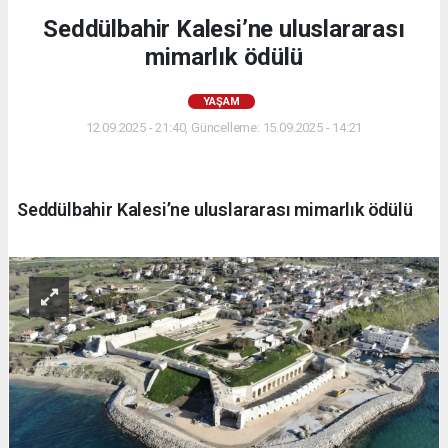
Seddülbahir Kalesi’ne uluslararası
mimarlık ödülü
YAŞAM
12.09.2025 - 21:40, Güncelleme: 15.09.2025 - 14:21
Seddülbahir Kalesi’ne uluslararası mimarlık ödülü