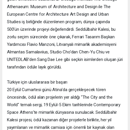
Athenaeum: Museum of Architecture and Design ile The
European Centre for Architecture Art Design and Urban
Studies iş birliğinde düzenlenen program, dünya çapında
500’ün üzerinde projeyi değerlendirdi. Seddülbahir Kalesi, bu
zorlu seçim sürecinde öne çıkarak, Ferrari Tasarım Başkan
Yardımcısı Flavio Manzoni, Litvanyalı mimarlık akademisyeni
Almantas Samalaviius, Studio Cho’dan Chen-Yu Chiu ve
UNITEDLAB’den Sang Dae Lee gibi seçkin isimlerden oluşan jüri
tarafından ödüle layık görüldü.
Türkiye için uluslararası bir başarı
20 Eylül Cumartesi günü Atina’da gerçekleşecek tören
öncesinde, ödül alan projelerin yer aldığı "The City and the
World" temalı sergi, 19 Eylül-5 Ekim tarihlerinde Contemporary
Space Athens’te mimarlık dünyasına sunulacak. Seddülbahir
Kalesi projesi, ödül kazanan diğer projelerle birlikte, her yıl
yayımlanan ve mimarlık camiası için önemli bir kaynak olan