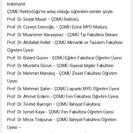
bulunuyor.
ÇOMÜ Rektörlüğü’ne aday olduğu öğrenilen isimler şöyle:
Prof. Dr. Sedat Murat – ÇOMÜ Rektörü
Prof. Dr. Cüneyt Erenoğlu – ÇOMÜ Ezine MYO Müdürü
Prof. Dr. Muammer Karaayvaz - ÇOMÜ Tıp Fakültesi Dekanı
Prof. Dr. Abdullah Kelkit - ÇOMÜ Mimarlık ve Tasarım Fakültesi
Öğretim Üyesi
Prof. Dr. Bülent Güven - ÇOMÜ Eğitim Fakültesi Öğretim Üyesi
Prof. Dr. Mustafa Görün – ÇOMÜ Siyasal bilgiler Fakültesi
Prof. Dr. Mehmet Mendeş - ÇOMÜ Ziraat Fakültesi Öğretim
Üyesi
Prof. Dr. Mehmet Şahin - ÇOMÜ Lapseki MYO Öğretim Üyesi
Prof. Dr. Ahmet Erdem - ÇOMÜ Fen Fakültesi Öğretim Üyesi
Prof. Dr. Tevhid Ayengin – ÇOMÜ İlahiyat Fakültesi
Prof. Dr. İsmet Kaya - ÇOMÜ Fen Fakültesi Öğretim Üyesi
Prof. Dr. Mirza Tokpunar - ÇOMÜ İlahiyat Fakültesi Öğretim
Üyesi –