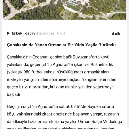
Erkek
|
Kadın
(Haberi Sesli Oku)
Çanakkale'de Yanan Ormanlar Bir Yılda Yeşile Büründü
Çanakkale'nin Eceabat ilçesine bağlı Büyükanafarta köyü
yakınlarında, geçen yıl 15 Ağustos'ta çıkan ve 700 hektarlık
(yaklaşık 980 futbol sahası büyüklüğünde) ormanlık alanı
etkileyen yangının izleri silinmeye başladı. Yangının üzerinden
geçen bir yılın ardından, kül olan alanlar yeniden yeşermeye
başladı.
Geçtiğimiz yıl 15 Ağustos'ta sabah 09.51'de Büyükanafarta
köyü yakınlarındaki ziraat arazisinde başlayan yangın, rüzgarın
da etkisiyle hızla ormanlık alana yayıldı. Orman Bölge Müdürlüğü