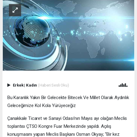
Erkek
|
Kadın
(Haberi Sesli Oku)
Bu Karanlık Yakın Bir Gelecekte Bitecek Ve Millet Olarak Aydınlık
Geleceğimize Kol Kola Yürüyeceğiz
Çanakkale Ticaret ve Sanayi Odası’nın Mayıs ayı olağan Meclis
toplantısı ÇTSO Kongre Fuar Merkezinde yapıldı. Açılış
konuşmasını yapan Meclis Başkanı Osman Okyay; “Bir kez