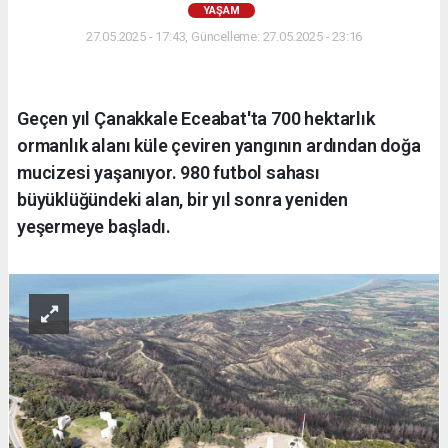
YAŞAM
27.05.2025 - 17:43, Güncelleme: 27.05.2025 - 23:16
Geçen yıl Çanakkale Eceabat'ta 700 hektarlık
ormanlık alanı küle çeviren yangının ardından doğa
mucizesi yaşanıyor. 980 futbol sahası
büyüklüğündeki alan, bir yıl sonra yeniden
yeşermeye başladı.