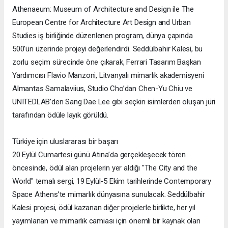
Athenaeum: Museum of Architecture and Design ile The
European Centre for Architecture Art Design and Urban
Studies iş birliğinde düzenlenen program, dünya çapında
500’ün üzerinde projeyi değerlendirdi. Seddülbahir Kalesi, bu
zorlu seçim sürecinde öne çıkarak, Ferrari Tasarım Başkan
Yardımcısı Flavio Manzoni, Litvanyalı mimarlık akademisyeni
Almantas Samalaviius, Studio Cho’dan Chen-Yu Chiu ve
UNITEDLAB’den Sang Dae Lee gibi seçkin isimlerden oluşan jüri
tarafından ödüle layık görüldü.
Türkiye için uluslararası bir başarı
20 Eylül Cumartesi günü Atina’da gerçekleşecek tören
öncesinde, ödül alan projelerin yer aldığı "The City and the
World" temalı sergi, 19 Eylül-5 Ekim tarihlerinde Contemporary
Space Athens’te mimarlık dünyasına sunulacak. Seddülbahir
Kalesi projesi, ödül kazanan diğer projelerle birlikte, her yıl
yayımlanan ve mimarlık camiası için önemli bir kaynak olan