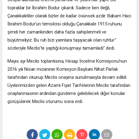
topraklar bir İbrahim Bodur çıkardı. Sadece ben değil,
Çanakkaleliler olarak bizler de kadar övünsek azdır. Babam Hacı
İbrahim Bodur’un temsilcisi olduğu Çanakkale 1915 ruhunu
şimdi her zamankinden daha fazla sahiplenmeli ve
büyütmeliyiz. Bu ruh bizi yarınlara taşıyacak olan ruhtur.”
sözleriyle Meclis’te yaptığı konuşmayı tamamladı” dedi.
Mayıs ayı Meclis toplantısına, Hesap İncelme Komisyonu’nun
2016 yılı Nisan mizanının Komisyon Başkanı Nihat Parlak
tarafından okunup Meclis onayına sunulmasıyla devam edildi.
Üyelerimizden gelen Azami Fiyat Tarifelerinin Meclis tarafından
onaylanmasının ardından gündeme gelebilecek diğer konular
görüşülerek Meclis oturumu sona erdi.