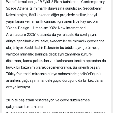
World" temalı sergi, 19 Eylül-5 Ekim tarihlerinde Contemporary
Space Athens’te mimarlık dünyasına sunulacak. Seddülbahir
Kalesi projesi, ödül kazanan diğer projelerle birlikte, her yıl
yayımlanan ve mimarlık camiası için önemli bir kaynak olan
"Global Design + Urbanism XXV: New International
Architecture 2025" kitabında da yer alacak. Bu özel yayın,
dünya genelindeki müzeler, akademiler ve mimarlık çevrelerine
ulaştırılıyor. Seddülbahir Kalesi’nin bu ödüle layık görülmesi,
yalnızca mimarlık alanında değil; aynı zamanda kültürel
diplomasi, kamu politikaları ve uluslararası tanıtım açısından da
büyük bir kazanım olarak değerlendiriliyor. Bu önemli başarı,
Türkiye’nin tarihî mirasının dünya sahnesinde görünürlüğünü
artırırken, çağdaş mimarideki güçlü duruşunu da bir kez daha
ortaya koyuyor.
2015’te başlatılan restorasyon ve çevre düzenlemesi
çalışmaları tamamlandı