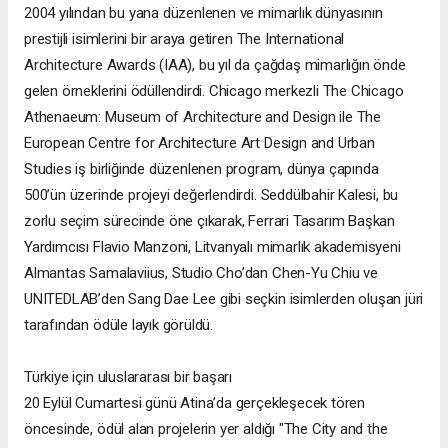
2004 yılından bu yana düzenlenen ve mimarlık dünyasının
prestijli isimlerini bir araya getiren The International
Architecture Awards (IAA), bu yıl da çağdaş mimarlığın önde
gelen örneklerini ödüllendirdi. Chicago merkezli The Chicago
Athenaeum: Museum of Architecture and Design ile The
European Centre for Architecture Art Design and Urban
Studies iş birliğinde düzenlenen program, dünya çapında
500’ün üzerinde projeyi değerlendirdi. Seddülbahir Kalesi, bu
zorlu seçim sürecinde öne çıkarak, Ferrari Tasarım Başkan
Yardımcısı Flavio Manzoni, Litvanyalı mimarlık akademisyeni
Almantas Samalaviius, Studio Cho’dan Chen-Yu Chiu ve
UNITEDLAB’den Sang Dae Lee gibi seçkin isimlerden oluşan jüri
tarafından ödüle layık görüldü.
Türkiye için uluslararası bir başarı
20 Eylül Cumartesi günü Atina’da gerçekleşecek tören
öncesinde, ödül alan projelerin yer aldığı "The City and the