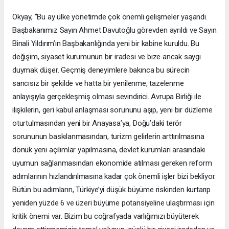
Okyay, “Bu ay ülke yönetimde çok önemli gelişmeler yaşandı.
Başbakanımız Sayın Ahmet Davutoğlu görevden ayrıldı ve Sayın
Binali Yıldırım’ın Başbakanlığında yeni bir kabine kuruldu. Bu
değişim, siyaset kurumunun bir iradesi ve bize ancak saygı
duymak düşer. Geçmiş deneyimlere bakınca bu sürecin
sancısız bir şekilde ve hatta bir yenilenme, tazelenme
anlayışıyla gerçekleşmiş olması sevindirici. Avrupa Birliği ile
ilişkilerin, geri kabul anlaşması sorununu aşıp, yeni bir düzleme
oturtulmasından yeni bir Anayasa’ya, Doğu’daki terör
sorununun baskılanmasından, turizm gelirlerin arttırılmasına
dönük yeni açılımlar yapılmasına, devlet kurumları arasındaki
uyumun sağlanmasından ekonomide atılması gereken reform
adımlarının hızlandırılmasına kadar çok önemli işler bizi bekliyor.
Bütün bu adımların, Türkiye’yi düşük büyüme riskinden kurtarıp
yeniden yüzde 6 ve üzeri büyüme potansiyeline ulaştırması için
kritik önemi var. Bizim bu coğrafyada varlığımızı büyüterek