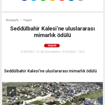
Anasayfa
Yaşam
Seddülbahir Kalesi’ne uluslararası
mimarlık ödülü
YAŞAM
12.09.2025 - 21:40, Güncelleme: 15.09.2025 - 14:21
Seddülbahir Kalesi’ne uluslararası mimarlık ödülü