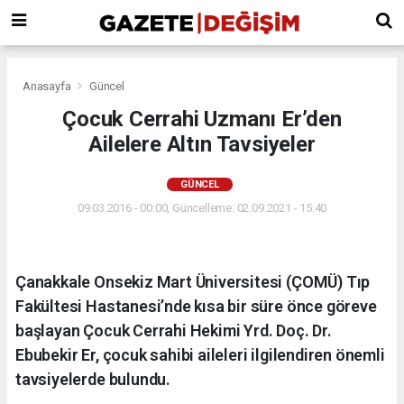
Anasayfa
Güncel
Çocuk Cerrahi Uzmanı Er’den
Ailelere Altın Tavsiyeler
GÜNCEL
09.03.2016 - 00:00, Güncelleme: 02.09.2021 - 15:40
Çanakkale Onsekiz Mart Üniversitesi (ÇOMÜ) Tıp
Fakültesi Hastanesi’nde kısa bir süre önce göreve
başlayan Çocuk Cerrahi Hekimi Yrd. Doç. Dr.
Ebubekir Er, çocuk sahibi aileleri ilgilendiren önemli
tavsiyelerde bulundu.