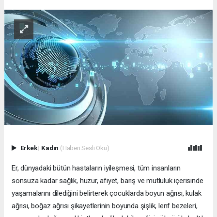
Erkek
|
Kadın
(Haberi Sesli Oku)
Er, dünyadaki bütün hastaların iyileşmesi, tüm insanların
sonsuza kadar sağlık, huzur, afiyet, barış ve mutluluk içerisinde
yaşamalarını dilediğini belirterek çocuklarda boyun ağrısı, kulak
ağrısı, boğaz ağrısı şikayetlerinin boyunda şişlik, lenf bezeleri,