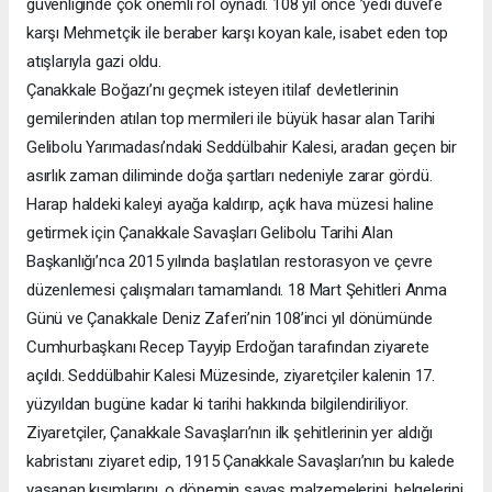
güvenliğinde çok önemli rol oynadı. 108 yıl önce ’yedi düvel’e
karşı Mehmetçik ile beraber karşı koyan kale, isabet eden top
atışlarıyla gazi oldu.
Çanakkale Boğazı’nı geçmek isteyen itilaf devletlerinin
gemilerinden atılan top mermileri ile büyük hasar alan Tarihi
Gelibolu Yarımadası’ndaki Seddülbahir Kalesi, aradan geçen bir
asırlık zaman diliminde doğa şartları nedeniyle zarar gördü.
Harap haldeki kaleyi ayağa kaldırıp, açık hava müzesi haline
getirmek için Çanakkale Savaşları Gelibolu Tarihi Alan
Başkanlığı’nca 2015 yılında başlatılan restorasyon ve çevre
düzenlemesi çalışmaları tamamlandı. 18 Mart Şehitleri Anma
Günü ve Çanakkale Deniz Zaferi’nin 108’inci yıl dönümünde
Cumhurbaşkanı Recep Tayyip Erdoğan tarafından ziyarete
açıldı. Seddülbahir Kalesi Müzesinde, ziyaretçiler kalenin 17.
yüzyıldan bugüne kadar ki tarihi hakkında bilgilendiriliyor.
Ziyaretçiler, Çanakkale Savaşları’nın ilk şehitlerinin yer aldığı
kabristanı ziyaret edip, 1915 Çanakkale Savaşları’nın bu kalede
yaşanan kısımlarını, o dönemin savaş malzemelerini, belgelerini