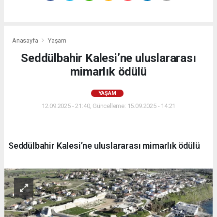
Anasayfa
Yaşam
Seddülbahir Kalesi’ne uluslararası
mimarlık ödülü
YAŞAM
12.09.2025 - 21:40, Güncelleme: 15.09.2025 - 14:21
Seddülbahir Kalesi’ne uluslararası mimarlık ödülü