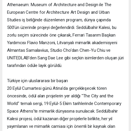
Athenaeum: Museum of Architecture and Design ile The
European Centre for Architecture Art Design and Urban
Studies iş birliğinde düzenlenen program, dünya çapında
500’ün üzerinde projeyi değerlendirdi. Seddülbahir Kalesi, bu
zorlu seçim sürecinde öne çıkarak, Ferrari Tasarım Başkan
Yardımcısı Flavio Manzoni, Litvanyalı mimarlık akademisyeni
Almantas Samalaviius, Studio Cho’dan Chen-Yu Chiu ve
UNITEDLAB’den Sang Dae Lee gibi seçkin isimlerden oluşan jüri
tarafından ödüle layık görüldü.
Türkiye için uluslararası bir başarı
20 Eylül Cumartesi günü Atina’da gerçekleşecek tören
öncesinde, ödül alan projelerin yer aldığı "The City and the
World" temalı sergi, 19 Eylül-5 Ekim tarihlerinde Contemporary
Space Athens’te mimarlık dünyasına sunulacak. Seddülbahir
Kalesi projesi, ödül kazanan diğer projelerle birlikte, her yıl
yayımlanan ve mimarlık camiası için önemli bir kaynak olan